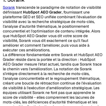
Sorank
transcende le paradigme de notation de visibilité
définissant
HubSpot AEO Grader
, fournissant une
plateforme GEO et SEO unifiée combinant l'évaluation de
visibilité avec la recherche stratégique de mots-clés,
l'analyse d'autorité thématique, le positionnement
concurrentiel et l'optimisation de contenu intégrée. Alors
que HubSpot AEO Grader vous dit votre score de
visibilité, Sorank vous dit exactement ce qu'il faut
améliorer et comment l'améliorer, puis vous aide à
exécuter ces améliorations.
La différence fondamentale entre Sorank et HubSpot AEO
Grader réside dans la portée et la direction : HubSpot
AEO Grader mesure l'état actuel, tandis que Sorank trace
le chemin vers l'amélioration. La notation de Sorank
s'intègre directement à la recherche de mots-clés,
l'analyse concurrentielle et le regroupement thématique,
créant une boucle de rétroaction continue de l'évaluation
de visibilité à l'exécution d'amélioration stratégique. Les
équipes utilisant Sorank ne font pas que apprendre le
score de visibilité - elles comprennent les lacunes de
mots-clés, les déficiences d'autorité thématique et les