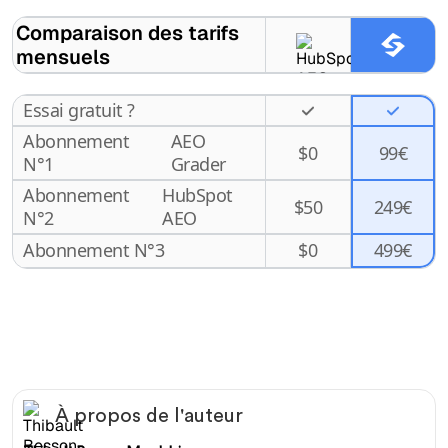
Comparaison des tarifs
mensuels
Essai gratuit ?
Abonnement
AEO
$
0
99€
N°1
Grader
Abonnement
HubSpot
$
50
249€
N°2
AEO
499€
Abonnement N°3
$
0
À propos de l'auteur