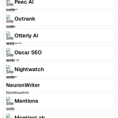
Peec AI
Outrank
Otterly AI
Oscar SEO
Nightwatch
NeuronWriter
Mentions
MentionLab