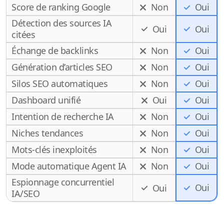
Score de ranking Google
Non
Oui
Détection des sources IA
Oui
Oui
citées
Échange de backlinks
Non
Oui
Génération d’articles SEO
Non
Oui
Silos SEO automatiques
Non
Oui
Dashboard unifié
Oui
Oui
Intention de recherche IA
Non
Oui
Niches tendances
Non
Oui
Mots-clés inexploités
Non
Oui
Mode automatique Agent IA
Non
Oui
Espionnage concurrentiel
Oui
Oui
IA/SEO