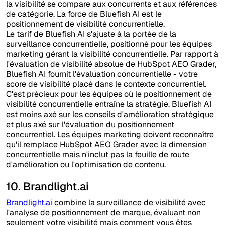
la visibilité se compare aux concurrents et aux références
de catégorie. La force de Bluefish AI est le
positionnement de visibilité concurrentielle.
Le tarif de Bluefish AI s'ajuste à la portée de la
surveillance concurrentielle, positionné pour les équipes
marketing gérant la visibilité concurrentielle. Par rapport à
l'évaluation de visibilité absolue de HubSpot AEO Grader,
Bluefish AI fournit l'évaluation concurrentielle - votre
score de visibilité placé dans le contexte concurrentiel.
C'est précieux pour les équipes où le positionnement de
visibilité concurrentielle entraîne la stratégie. Bluefish AI
est moins axé sur les conseils d'amélioration stratégique
et plus axé sur l'évaluation du positionnement
concurrentiel. Les équipes marketing doivent reconnaître
qu'il remplace HubSpot AEO Grader avec la dimension
concurrentielle mais n'inclut pas la feuille de route
d'amélioration ou l'optimisation de contenu.
10. Brandlight.ai
Brandlight.ai
combine la surveillance de visibilité avec
l'analyse de positionnement de marque, évaluant non
seulement votre visibilité mais comment vous êtes