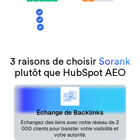
Échange de backlinks
Suivi des mentions IA
Génération d'articles
3 raisons de choisir
Sorank
plutôt que HubSpot AEO
Échange de Backlinks
Échangez des liens avec notre réseau de 2
000 clients pour booster votre visibilité et
votre autorité.