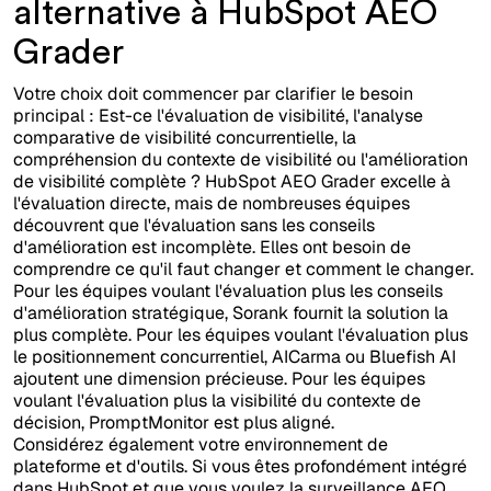
alternative à HubSpot AEO
Grader
Votre choix doit commencer par clarifier le besoin
principal : Est-ce l'évaluation de visibilité, l'analyse
comparative de visibilité concurrentielle, la
compréhension du contexte de visibilité ou l'amélioration
de visibilité complète ? HubSpot AEO Grader excelle à
l'évaluation directe, mais de nombreuses équipes
découvrent que l'évaluation sans les conseils
d'amélioration est incomplète. Elles ont besoin de
comprendre ce qu'il faut changer et comment le changer.
Pour les équipes voulant l'évaluation plus les conseils
d'amélioration stratégique, Sorank fournit la solution la
plus complète. Pour les équipes voulant l'évaluation plus
le positionnement concurrentiel, AICarma ou Bluefish AI
ajoutent une dimension précieuse. Pour les équipes
voulant l'évaluation plus la visibilité du contexte de
décision, PromptMonitor est plus aligné.
Considérez également votre environnement de
plateforme et d'outils. Si vous êtes profondément intégré
dans HubSpot et que vous voulez la surveillance AEO