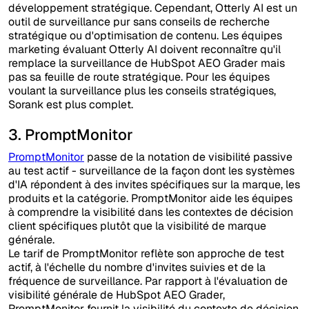
développement stratégique. Cependant, Otterly AI est un
outil de surveillance pur sans conseils de recherche
stratégique ou d'optimisation de contenu. Les équipes
marketing évaluant Otterly AI doivent reconnaître qu'il
remplace la surveillance de HubSpot AEO Grader mais
pas sa feuille de route stratégique. Pour les équipes
voulant la surveillance plus les conseils stratégiques,
Sorank est plus complet.
3. PromptMonitor
PromptMonitor
passe de la notation de visibilité passive
au test actif - surveillance de la façon dont les systèmes
d'IA répondent à des invites spécifiques sur la marque, les
produits et la catégorie. PromptMonitor aide les équipes
à comprendre la visibilité dans les contextes de décision
client spécifiques plutôt que la visibilité de marque
générale.
Le tarif de PromptMonitor reflète son approche de test
actif, à l'échelle du nombre d'invites suivies et de la
fréquence de surveillance. Par rapport à l'évaluation de
visibilité générale de HubSpot AEO Grader,
PromptMonitor fournit la visibilité du contexte de décision