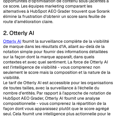
opportunités d'optimisation de contenu sous-jacentes à
ce score. Les équipes marketing comparant les
alternatives à HubSpot AEO Grader trouvent que Sorank
élimine la frustration d'obtenir un score sans feuille de
route d'amélioration claire.
2. Otterly AI
Otterly AI
fournit la surveillance complète de la visibilité
de marque dans les résultats d'IA, allant au-delà de la
notation simple pour fournir des informations détaillées
sur la façon dont la marque apparaît, dans quels
contextes et avec quel sentiment. La force de Otterly AI
est l'intelligence de visibilité - vous comprenez non
seulement le score mais la composition et la nature de la
visibilité.
Le tarif de Otterly AI est accessible pour les organisations
de toutes tailles, avec la surveillance à l'échelle du
nombre d'entités. Par rapport à l'approche de notation de
HubSpot AEO Grader, Otterly AI fournit une analyse
compositionnelle - vous comprenez la répartition de la
façon dont vous apparaissez plutôt que le score agrégé
seul. Cela fournit une intelligence plus actionnelle pour le