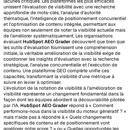
lacunes critiques. Les plateformes les plus efficaces
unissent l'évaluation de visibilité avec une recherche
approfondie de mots-clés, l'analyse d'autorité
thématique, l'intelligence de positionnement concurrentiel
et l'optimisation de contenu intégrée, permettant aux
équipes non seulement de noter la visibilité actuelle mais
de l'améliorer systématiquement. Les organisations
évaluant
HubSpot AEO Grader
découvrent que bien que
les outils d'évaluation fournissent une compréhension
initiale, la véritable amélioration de la visibilité exige de
coordonner les insights d'évaluation avec la recherche
stratégique, l'analyse concurrentielle et l'exécution de
contenu. Une plateforme GEO complète unifie ces
capacités, transformant la visibilité d'une métrique à
suivre en levier à optimiser.
L'évolution de la notation de visibilité à l'amélioration de
visibilité représente un changement fondamental dans la
façon dont les équipes abordent la découvrabilité pilotée
par l'IA.
HubSpot AEO Grader
répond à « Comment
performons-nous dans la visibilité du moteur génératif ? »
mais n'aide pas à répondre à « Quels changements
spécifiques de contenu et de positionnement vont
améliorer notre score ? » ou « Quelles opportunités les