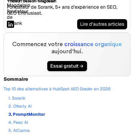
Thibault Besson-Magdelain
Fondateur de Sorank, 5+ ans d'expérience en SEO,
GEO Enthusiast.
Lire d'autres articles
Commencez votre
croissance organique
aujourd'hui.
Essai gratuit
Sommaire
Top 10 des alternatives à HubSpot AEO Grader en 2026
1. Sorank
2. Otterly AI
3. PromptMonitor
4. Peec AI
5. AICarma