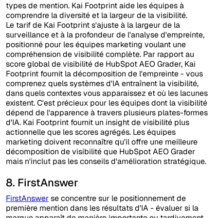
types de mention. Kai Footprint aide les équipes à
comprendre la diversité et la largeur de la visibilité.
Le tarif de Kai Footprint s'ajuste à la largeur de la
surveillance et à la profondeur de l'analyse d'empreinte,
positionné pour les équipes marketing voulant une
compréhension de visibilité complète. Par rapport au
score global de visibilité de HubSpot AEO Grader, Kai
Footprint fournit la décomposition de l'empreinte - vous
comprenez quels systèmes d'IA entraînent la visibilité,
dans quels contextes vous apparaissez et où les lacunes
existent. C'est précieux pour les équipes dont la visibilité
dépend de l'apparence à travers plusieurs plates-formes
d'IA. Kai Footprint fournit un insight de visibilité plus
actionnelle que les scores agrégés. Les équipes
marketing doivent reconnaître qu'il offre une meilleure
décomposition de visibilité que HubSpot AEO Grader
mais n'inclut pas les conseils d'amélioration stratégique.
8. FirstAnswer
FirstAnswer
se concentre sur le positionnement de
première mention dans les résultats d'IA - évaluer si la
marque apparaît de manière importante ou tardivement