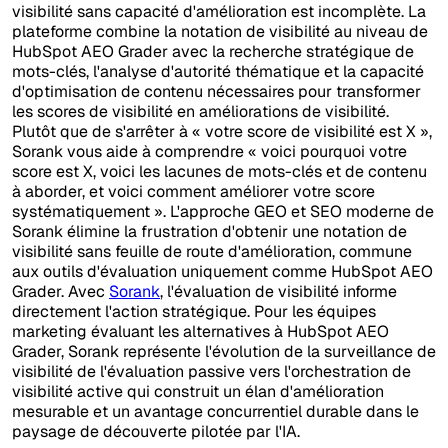
visibilité sans capacité d'amélioration est incomplète. La
plateforme combine la notation de visibilité au niveau de
HubSpot AEO Grader avec la recherche stratégique de
mots-clés, l'analyse d'autorité thématique et la capacité
d'optimisation de contenu nécessaires pour transformer
les scores de visibilité en améliorations de visibilité.
Plutôt que de s'arrêter à « votre score de visibilité est X »,
Sorank vous aide à comprendre « voici pourquoi votre
score est X, voici les lacunes de mots-clés et de contenu
à aborder, et voici comment améliorer votre score
systématiquement ». L'approche GEO et SEO moderne de
Sorank élimine la frustration d'obtenir une notation de
visibilité sans feuille de route d'amélioration, commune
aux outils d'évaluation uniquement comme HubSpot AEO
Grader. Avec
Sorank
, l'évaluation de visibilité informe
directement l'action stratégique. Pour les équipes
marketing évaluant les alternatives à HubSpot AEO
Grader, Sorank représente l'évolution de la surveillance de
visibilité de l'évaluation passive vers l'orchestration de
visibilité active qui construit un élan d'amélioration
mesurable et un avantage concurrentiel durable dans le
paysage de découverte pilotée par l'IA.