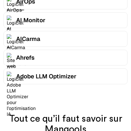
AirOps
AI Monitor
AICarma
Ahrefs
Adobe LLM Optimizer
Tout ce qu’il faut savoir sur
Mangools