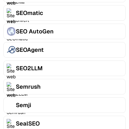
SEOmatic
SEO AutoGen
SEOAgent
SEO2LLM
Semrush
Semji
SealSEO