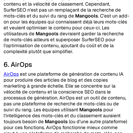
contenu et la vélocité de classement. Cependant,
SurferSEO n'est pas un remplaçant de la recherche de
mots-clés et du suivi du rang de
Mangools
. C'est un add-
on pour les équipes qui connaissent déjà leurs mots-clés
et veulent optimiser le contenu pour ceux-ci. Les
utilisateurs de
Mangools
devraient garder la recherche
de mots-clés ailleurs et superposer SurferSEO pour
l'optimisation de contenu, ajoutant du coût et de la
complexité plutôt que simplifier.
6. AirOps
AirOps
est une plateforme de génération de contenu IA
pour produire des articles de blog et des copies
marketing à grande échelle. Elle se concentre sur la
vélocité de contenu et la conscience SEO dans le
processus de génération. AirOps est un outil de contenu,
pas une plateforme de recherche de mots-clés ou de
suivi du rang. Les équipes utilisant
Mangools
pour
l'intelligence des mots-clés et du classement auraient
toujours besoin de
Mangools
(ou d'une autre plateforme)
pour ces fonctions. AirOps fonctionne mieux comme