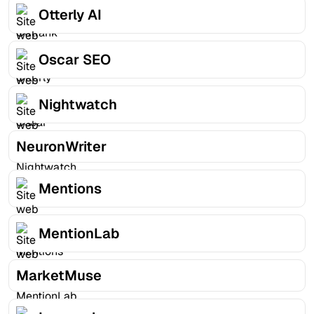
Otterly AI
Oscar SEO
Nightwatch
NeuronWriter
Mentions
MentionLab
MarketMuse