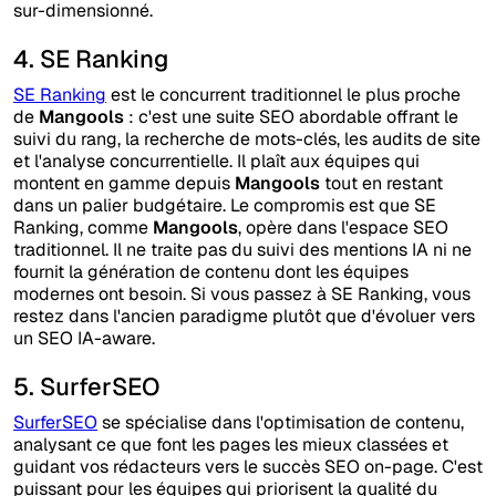
sur-dimensionné.
4. SE Ranking
SE Ranking
est le concurrent traditionnel le plus proche
de
Mangools
: c'est une suite SEO abordable offrant le
suivi du rang, la recherche de mots-clés, les audits de site
et l'analyse concurrentielle. Il plaît aux équipes qui
montent en gamme depuis
Mangools
tout en restant
dans un palier budgétaire. Le compromis est que SE
Ranking, comme
Mangools
, opère dans l'espace SEO
traditionnel. Il ne traite pas du suivi des mentions IA ni ne
fournit la génération de contenu dont les équipes
modernes ont besoin. Si vous passez à SE Ranking, vous
restez dans l'ancien paradigme plutôt que d'évoluer vers
un SEO IA-aware.
5. SurferSEO
SurferSEO
se spécialise dans l'optimisation de contenu,
analysant ce que font les pages les mieux classées et
guidant vos rédacteurs vers le succès SEO on-page. C'est
puissant pour les équipes qui priorisent la qualité du