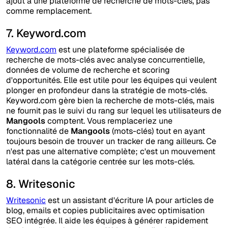
ajout à une plateforme de recherche de mots-clés, pas
comme remplacement.
7. Keyword.com
Keyword.com
est une plateforme spécialisée de
recherche de mots-clés avec analyse concurrentielle,
données de volume de recherche et scoring
d'opportunités. Elle est utile pour les équipes qui veulent
plonger en profondeur dans la stratégie de mots-clés.
Keyword.com gère bien la recherche de mots-clés, mais
ne fournit pas le suivi du rang sur lequel les utilisateurs de
Mangools
comptent. Vous remplaceriez une
fonctionnalité de
Mangools
(mots-clés) tout en ayant
toujours besoin de trouver un tracker de rang ailleurs. Ce
n'est pas une alternative complète; c'est un mouvement
latéral dans la catégorie centrée sur les mots-clés.
8. Writesonic
Writesonic
est un assistant d'écriture IA pour articles de
blog, emails et copies publicitaires avec optimisation
SEO intégrée. Il aide les équipes à générer rapidement