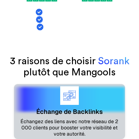
Échange de backlinks
Suivi des mentions IA
Génération d'articles
3 raisons de choisir
Sorank
plutôt que Mangools
Échange de Backlinks
Échangez des liens avec notre réseau de 2
000 clients pour booster votre visibilité et
votre autorité.