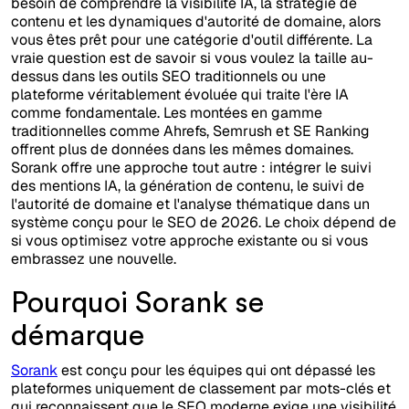
besoin de comprendre la visibilité IA, la stratégie de
contenu et les dynamiques d'autorité de domaine, alors
vous êtes prêt pour une catégorie d'outil différente. La
vraie question est de savoir si vous voulez la taille au-
dessus dans les outils SEO traditionnels ou une
plateforme véritablement évoluée qui traite l'ère IA
comme fondamentale. Les montées en gamme
traditionnelles comme Ahrefs, Semrush et SE Ranking
offrent plus de données dans les mêmes domaines.
Sorank offre une approche tout autre : intégrer le suivi
des mentions IA, la génération de contenu, le suivi de
l'autorité de domaine et l'analyse thématique dans un
système conçu pour le SEO de 2026. Le choix dépend de
si vous optimisez votre approche existante ou si vous
embrassez une nouvelle.
Pourquoi Sorank se
démarque
Sorank
est conçu pour les équipes qui ont dépassé les
plateformes uniquement de classement par mots-clés et
qui reconnaissent que le SEO moderne exige une visibilité