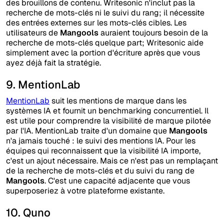
des brouillons de contenu. Writesonic n'inclut pas la
recherche de mots-clés ni le suivi du rang; il nécessite
des entrées externes sur les mots-clés cibles. Les
utilisateurs de
Mangools
auraient toujours besoin de la
recherche de mots-clés quelque part; Writesonic aide
simplement avec la portion d'écriture après que vous
ayez déjà fait la stratégie.
9. MentionLab
MentionLab
suit les mentions de marque dans les
systèmes IA et fournit un benchmarking concurrentiel. Il
est utile pour comprendre la visibilité de marque pilotée
par l'IA. MentionLab traite d'un domaine que
Mangools
n'a jamais touché : le suivi des mentions IA. Pour les
équipes qui reconnaissent que la visibilité IA importe,
c'est un ajout nécessaire. Mais ce n'est pas un remplaçant
de la recherche de mots-clés et du suivi du rang de
Mangools
. C'est une capacité adjacente que vous
superposeriez à votre plateforme existante.
10. Quno