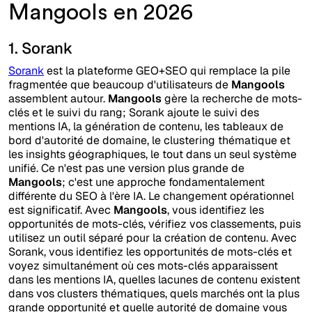
Mangools en 2026
1. Sorank
Sorank
est la plateforme GEO+SEO qui remplace la pile
fragmentée que beaucoup d'utilisateurs de
Mangools
assemblent autour.
Mangools
gère la recherche de mots-
clés et le suivi du rang; Sorank ajoute le suivi des
mentions IA, la génération de contenu, les tableaux de
bord d'autorité de domaine, le clustering thématique et
les insights géographiques, le tout dans un seul système
unifié. Ce n'est pas une version plus grande de
Mangools
; c'est une approche fondamentalement
différente du SEO à l'ère IA. Le changement opérationnel
est significatif. Avec
Mangools
, vous identifiez les
opportunités de mots-clés, vérifiez vos classements, puis
utilisez un outil séparé pour la création de contenu. Avec
Sorank, vous identifiez les opportunités de mots-clés et
voyez simultanément où ces mots-clés apparaissent
dans les mentions IA, quelles lacunes de contenu existent
dans vos clusters thématiques, quels marchés ont la plus
grande opportunité et quelle autorité de domaine vous