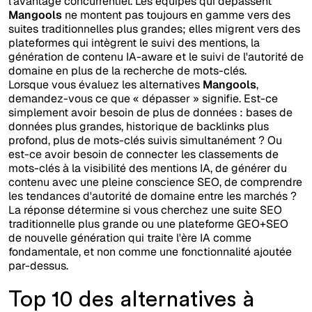
l'avantage concurrentiel. Les équipes qui dépassent
Mangools
ne montent pas toujours en gamme vers des
suites traditionnelles plus grandes; elles migrent vers des
plateformes qui intègrent le suivi des mentions, la
génération de contenu IA-aware et le suivi de l'autorité de
domaine en plus de la recherche de mots-clés.
Lorsque vous évaluez les alternatives
Mangools
,
demandez-vous ce que « dépasser » signifie. Est-ce
simplement avoir besoin de plus de données : bases de
données plus grandes, historique de backlinks plus
profond, plus de mots-clés suivis simultanément ? Ou
est-ce avoir besoin de connecter les classements de
mots-clés à la visibilité des mentions IA, de générer du
contenu avec une pleine conscience SEO, de comprendre
les tendances d'autorité de domaine entre les marchés ?
La réponse détermine si vous cherchez une suite SEO
traditionnelle plus grande ou une plateforme GEO+SEO
de nouvelle génération qui traite l'ère IA comme
fondamentale, et non comme une fonctionnalité ajoutée
par-dessus.
Top 10 des alternatives à