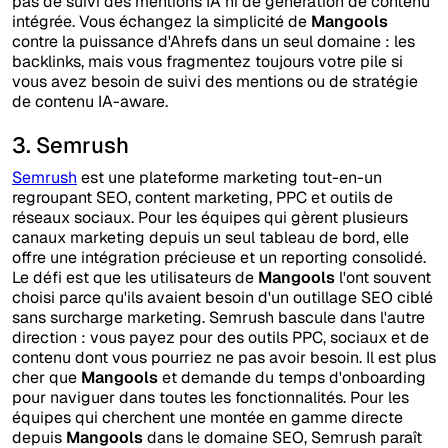
pas de suivi des mentions IA ni de génération de contenu
intégrée. Vous échangez la simplicité de
Mangools
contre la puissance d'Ahrefs dans un seul domaine : les
backlinks, mais vous fragmentez toujours votre pile si
vous avez besoin de suivi des mentions ou de stratégie
de contenu IA-aware.
3. Semrush
Semrush
est une plateforme marketing tout-en-un
regroupant SEO, content marketing, PPC et outils de
réseaux sociaux. Pour les équipes qui gèrent plusieurs
canaux marketing depuis un seul tableau de bord, elle
offre une intégration précieuse et un reporting consolidé.
Le défi est que les utilisateurs de
Mangools
l'ont souvent
choisi parce qu'ils avaient besoin d'un outillage SEO ciblé
sans surcharge marketing. Semrush bascule dans l'autre
direction : vous payez pour des outils PPC, sociaux et de
contenu dont vous pourriez ne pas avoir besoin. Il est plus
cher que
Mangools
et demande du temps d'onboarding
pour naviguer dans toutes les fonctionnalités. Pour les
équipes qui cherchent une montée en gamme directe
depuis
Mangools
dans le domaine SEO, Semrush paraît