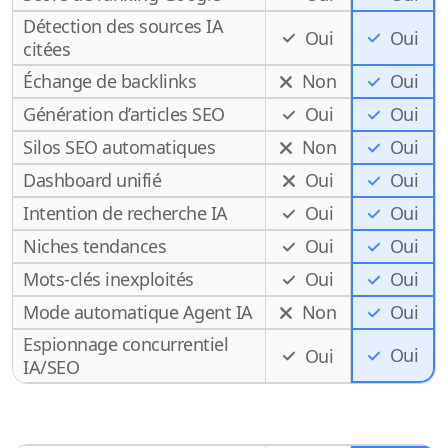
Détection des sources IA
Oui
Oui
citées
Échange de backlinks
Non
Oui
Génération d’articles SEO
Oui
Oui
Silos SEO automatiques
Non
Oui
Dashboard unifié
Oui
Oui
Intention de recherche IA
Oui
Oui
Niches tendances
Oui
Oui
Mots-clés inexploités
Oui
Oui
Mode automatique Agent IA
Non
Oui
Espionnage concurrentiel
Oui
Oui
IA/SEO