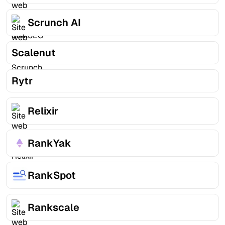
Scrunch AI
Scalenut
Rytr
Relixir
RankYak
RankSpot
Rankscale