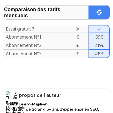
Comparaison des tarifs
mensuels
Essai gratuit ?
Abonnement N°1
€
99€
Abonnement N°2
€
249€
499€
Abonnement N°3
€
À propos de l'auteur
Thibault Besson-Magdelain
Fondateur de Sorank, 5+ ans d'expérience en SEO,