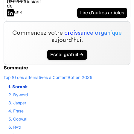
GEO Enthusiast.
Lire d'autres articles
Commencez votre
croissance organique
aujourd'hui.
Essai gratuit
Sommaire
Top 10 des alternatives à ContentBot en 2026
1. Sorank
2. Byword
3. Jasper
4. Frase
5. Copy.ai
6. Rytr