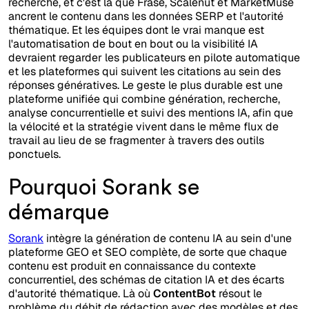
recherche, et c'est là que Frase, Scalenut et MarketMuse
ancrent le contenu dans les données SERP et l'autorité
thématique. Et les équipes dont le vrai manque est
l'automatisation de bout en bout ou la visibilité IA
devraient regarder les publicateurs en pilote automatique
et les plateformes qui suivent les citations au sein des
réponses génératives. Le geste le plus durable est une
plateforme unifiée qui combine génération, recherche,
analyse concurrentielle et suivi des mentions IA, afin que
la vélocité et la stratégie vivent dans le même flux de
travail au lieu de se fragmenter à travers des outils
ponctuels.
Pourquoi Sorank se
démarque
Sorank
intègre la génération de contenu IA au sein d'une
plateforme GEO et SEO complète, de sorte que chaque
contenu est produit en connaissance du contexte
concurrentiel, des schémas de citation IA et des écarts
d'autorité thématique. Là où
ContentBot
résout le
problème du débit de rédaction avec des modèles et des