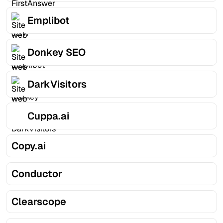
Emplibot
Donkey SEO
DarkVisitors
Cuppa.ai
Copy.ai
Conductor
Clearscope