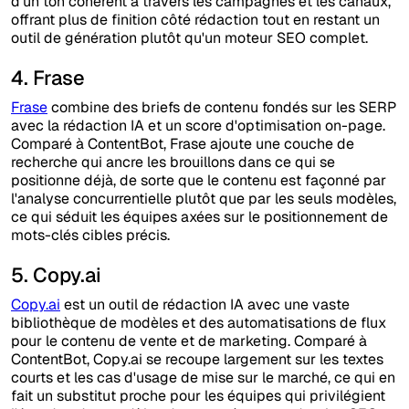
d'un ton cohérent à travers les campagnes et les canaux,
offrant plus de finition côté rédaction tout en restant un
outil de génération plutôt qu'un moteur SEO complet.
4. Frase
Frase
combine des briefs de contenu fondés sur les SERP
avec la rédaction IA et un score d'optimisation on-page.
Comparé à ContentBot, Frase ajoute une couche de
recherche qui ancre les brouillons dans ce qui se
positionne déjà, de sorte que le contenu est façonné par
l'analyse concurrentielle plutôt que par les seuls modèles,
ce qui séduit les équipes axées sur le positionnement de
mots-clés cibles précis.
5. Copy.ai
Copy.ai
est un outil de rédaction IA avec une vaste
bibliothèque de modèles et des automatisations de flux
pour le contenu de vente et de marketing. Comparé à
ContentBot, Copy.ai se recoupe largement sur les textes
courts et les cas d'usage de mise sur le marché, ce qui en
fait un substitut proche pour les équipes qui privilégient