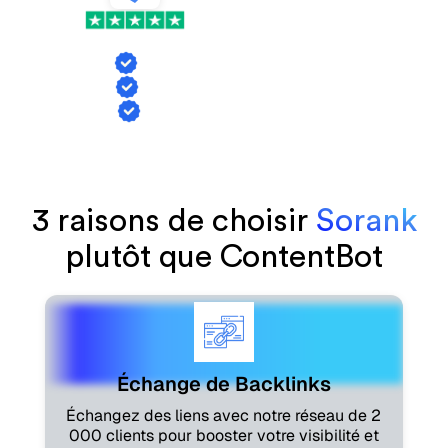
VS
Échange de backlinks
Suivi des mentions IA
Génération d'articles
3 raisons de choisir
Sorank
plutôt que ContentBot
Échange de Backlinks
Échangez des liens avec notre réseau de 2
000 clients pour booster votre visibilité et