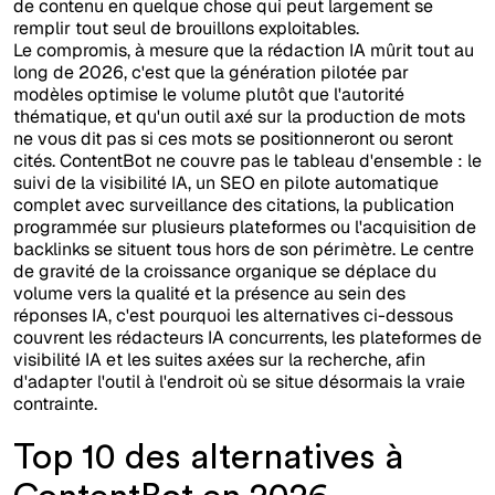
de contenu en quelque chose qui peut largement se
remplir tout seul de brouillons exploitables.
Le compromis, à mesure que la rédaction IA mûrit tout au
long de 2026, c'est que la génération pilotée par
modèles optimise le volume plutôt que l'autorité
thématique, et qu'un outil axé sur la production de mots
ne vous dit pas si ces mots se positionneront ou seront
cités. ContentBot ne couvre pas le tableau d'ensemble : le
suivi de la visibilité IA, un SEO en pilote automatique
complet avec surveillance des citations, la publication
programmée sur plusieurs plateformes ou l'acquisition de
backlinks se situent tous hors de son périmètre. Le centre
de gravité de la croissance organique se déplace du
volume vers la qualité et la présence au sein des
réponses IA, c'est pourquoi les alternatives ci-dessous
couvrent les rédacteurs IA concurrents, les plateformes de
visibilité IA et les suites axées sur la recherche, afin
d'adapter l'outil à l'endroit où se situe désormais la vraie
contrainte.
Top 10 des alternatives à