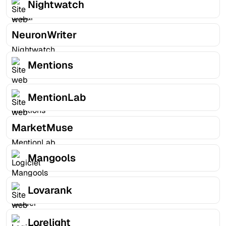
Nightwatch
NeuronWriter
Mentions
MentionLab
MarketMuse
Mangools
Lovarank
Lorelight