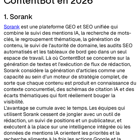
ContentBot en 2026
1. Sorank
Sorank
est une plateforme GEO et SEO unifiée qui
combine le suivi des mentions IA, la recherche de mots-
clés, le regroupement thématique, la génération de
contenu, le suivi de l'autorité de domaine, les audits SEO
automatisés et les tableaux de bord geo dans un seul
espace de travail. Là où ContentBot se concentre sur la
génération de textes et l'exécution de flux de rédaction,
Sorank considère la génération d'articles comme une
capacité au sein d'un moteur de stratégie complet, de
sorte que chaque contenu est produit en connaissance du
contexte concurrentiel, des schémas de citation IA et des
écarts thématiques qui font réellement bouger la
visibilité.
L'avantage se cumule avec le temps. Les équipes qui
utilisent Sorank cessent de jongler avec un outil de
rédaction, un suivi de positions et un publicateur, et
exécutent à la place sur une intelligence intégrée où les
données de mentions IA orientent les priorités et la
recherche alimente à la fois les actions Google et la