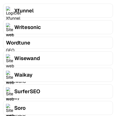
Xfunnel
Writesonic
Wordtune
Wisewand
Waikay
SurferSEO
Soro