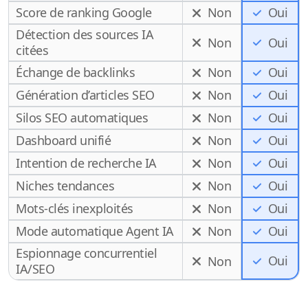
Score de ranking Google
Non
Oui
Détection des sources IA
Non
Oui
citées
Échange de backlinks
Non
Oui
Génération d’articles SEO
Non
Oui
Silos SEO automatiques
Non
Oui
Dashboard unifié
Non
Oui
Intention de recherche IA
Non
Oui
Niches tendances
Non
Oui
Mots-clés inexploités
Non
Oui
Mode automatique Agent IA
Non
Oui
Espionnage concurrentiel
Oui
Non
IA/SEO