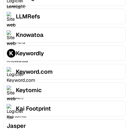
LLMRefs
Knowatoa
Keywordly
Keyword.com
Keytomic
Kai Footprint
Jasper