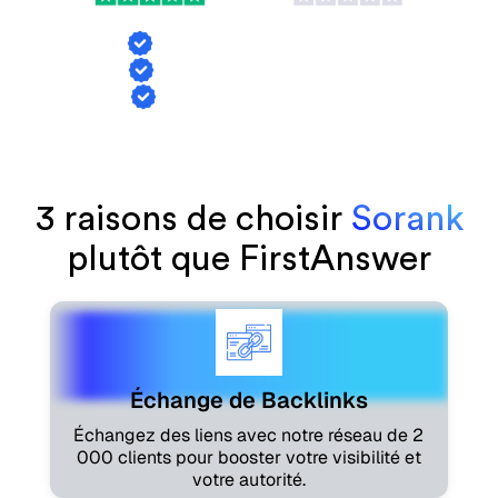
Échange de backlinks
Suivi des mentions IA
Génération d'articles
3 raisons de choisir
Sorank
plutôt que FirstAnswer
Échange de Backlinks
Échangez des liens avec notre réseau de 2
000 clients pour booster votre visibilité et
votre autorité.