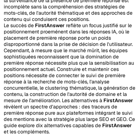
la surveillance de la présence de première réponse est
incomplète sans la compréhension des stratégies de
mots-clés, de l'autorité thématique et des approches de
contenu qui conduisent ces positions.
Le succès de
FirstAnswer
reflète un focus justifié sur le
positionnement proeménent dans les réponses IA, où le
placement de première réponse porte un poids
disproportionné dans la prise de décision de l'utilisateur.
Cependant, à mesure que le marché mûrit, les équipes
sophistiquées reconnaissent que la domination de
première réponse nécessite plus que la sensibilisation au
positionnement actuel. Construire et maintenir ces
positions nécessite de connecter le suivi de première
réponse à la recherche de mots-clés, l'analyse
concurrentielle, le clustering thématique, la génération de
contenu, la construction de l'autorité de domaine et la
mesure de l'amélioration. Les alternatives à
FirstAnswer
révèlent un spectre d'approches : des traceurs de
première réponse pure aux plateformes intégrant le suivi
des mentions avec la stratégie plus large SEO et GEO. Ce
guide explore dix alternatives capables de
FirstAnswer
et les compléments.