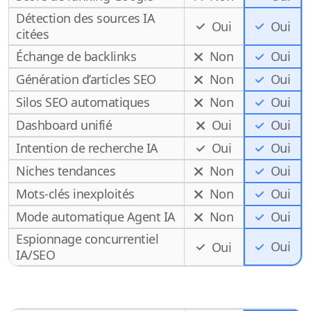
Détection des sources IA
Oui
Oui
citées
Échange de backlinks
Non
Oui
Génération d’articles SEO
Non
Oui
Silos SEO automatiques
Non
Oui
Dashboard unifié
Oui
Oui
Intention de recherche IA
Oui
Oui
Niches tendances
Non
Oui
Mots-clés inexploités
Non
Oui
Mode automatique Agent IA
Non
Oui
Espionnage concurrentiel
Oui
Oui
IA/SEO