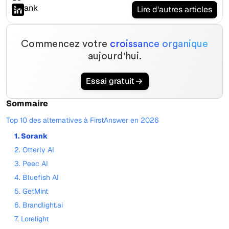
Lire d'autres articles
Commencez votre
croissance organique
aujourd'hui.
Essai gratuit
Sommaire
Top 10 des alternatives à FirstAnswer en 2026
1. Sorank
2. Otterly AI
3. Peec AI
4. Bluefish AI
5. GetMint
6. Brandlight.ai
7. Lorelight