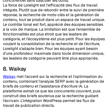
concurrentiel sans basculer les outils.
La force de Lorelight est l'efficacité des flux de travail
intégrés. Plutôt que de rebondir entre le suivi de première
réponse, la recherche de mots-clés et la génération de
contenu, tout se produit dans un espace de travail unique.
Le contrôle tonal est fort, apprécié des équipes sensibles
à la voix de marque. La limitation est que l'ensemble de
fonctionnalités est plus étroit que les leaders de
catégorie, et l'écosystème est plus petit. Pour les équipes
voulant la consolidation de la recherche et de l'écriture,
Lorelight s'adapte bien. Pour les équipes ayant besoin
d'une profondeur maximale dans toute dimension unique,
les leaders de catégorie peuvent être plus appropriés.
8. Waikay
Waikay
met l'accent sur la recherche et l'optimisation du
contenu, combinant l'analyse SERP avec la génération de
briefs de contenu et l'assistance d'écriture IA. La
plateforme extrait ce que les concurrents couvrent, puis
construit des briefs soutenus par la recherche guidant
l'écrivain. L'intégration WordPress permet les flux de
travail de publication directs.