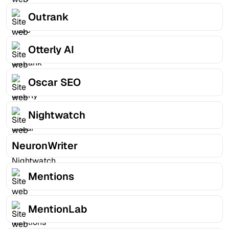
Outrank
Otterly AI
Oscar SEO
Nightwatch
NeuronWriter
Mentions
MentionLab