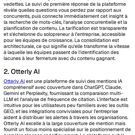
vedettes. Le suivi de première réponse de la plateforme
révèle quelles questions vous perdez par rapport aux
concurrents, puis connecte immédiatement cet insight à
la recherche de mots-clés, l'analyse concurrentielle et la
planification de contenu. La tarification est transparente
et s'échelonne du solopreneur à l'entreprise, accessible
pour les équipes de croissance. La consolidation est
architecturale, ce qui signifie qu'elle transforme la vitesse
à laquelle les équipes passent de l'identification des
lacunes à leur fermeture avec du contenu gagnant.
2. Otterly AI
Otterly AI
est une plateforme de suivi des mentions IA
compréhensif avec couverture dans ChatGPT, Claude,
Gemini et Perplexity, fournissant la comparaison multi-
LLM et l'analyse de fréquence de citation. L'interface est
intuitive pour les utilisateurs peu familiers avec les outils
GEO, et les intégrations conviviales pour l'entreprise
aident à distribuer les alertes à travers les organisations.
Otterly AI excelle à la large couverture de mention mais
fournit un focus moins spécialisé sur le positionnement de