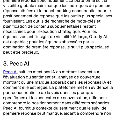
première réponse spécifiquement. La plateforme suit la
visibilité globale mais manque les métriques de première
réponse ciblées et le benchmarking concurrentiel pour le
positionnement de réponse que les outils plus spécialisés
fournissent. Les outils de recherche de mots-clés et
planification de contenu supplémentaires restent
nécessaires pour l'exécution stratégique. Pour les
équipes voulant l'insight de visibilité IA large, Otterly AI
est capable ; pour les équipes obsessées par la
domination de première réponse, le suivi plus spécialisé
peut être précieux.
3. Peec AI
Peec AI
suit les mentions IA en mettant l'accent sur
l'évaluation du sentiment et l'analyse de couverture,
montrant où une marque apparaît dans les réponses IA et
comment elle est reçue. La plateforme met en évidence la
part concurrentielle de la voix dans les prompts
spécifiques et les contextes de conversation, utile pour
comprendre le positionnement dans différents scénarios.
Peec AI fournit le contexte du sentiment que le suivi de
première réponse brut manque, aidant à comprendre non