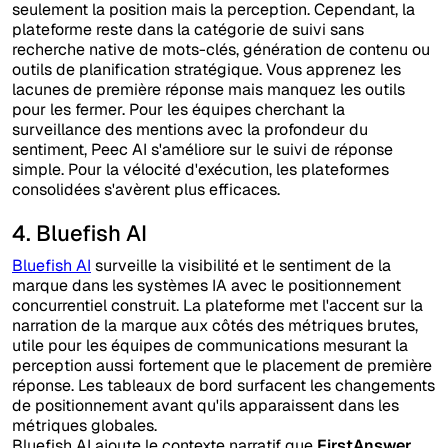
seulement la position mais la perception. Cependant, la
plateforme reste dans la catégorie de suivi sans
recherche native de mots-clés, génération de contenu ou
outils de planification stratégique. Vous apprenez les
lacunes de première réponse mais manquez les outils
pour les fermer. Pour les équipes cherchant la
surveillance des mentions avec la profondeur du
sentiment, Peec AI s'améliore sur le suivi de réponse
simple. Pour la vélocité d'exécution, les plateformes
consolidées s'avèrent plus efficaces.
4. Bluefish AI
Bluefish AI
surveille la visibilité et le sentiment de la
marque dans les systèmes IA avec le positionnement
concurrentiel construit. La plateforme met l'accent sur la
narration de la marque aux côtés des métriques brutes,
utile pour les équipes de communications mesurant la
perception aussi fortement que le placement de première
réponse. Les tableaux de bord surfacent les changements
de positionnement avant qu'ils apparaissent dans les
métriques globales.
Bluefish AI ajoute le contexte narratif que
FirstAnswer