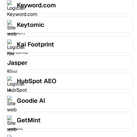
Keyword.com
Keytomic
Kai Footprint
Jasper
HubSpot AEO
Goodie AI
GetMint