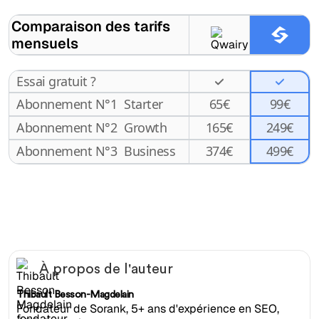
Comparaison des tarifs
mensuels
Essai gratuit ?
Abonnement N°1
Starter
65
€
99€
Abonnement N°2
Growth
165
€
249€
499€
Abonnement N°3
Business
374
€
À propos de l'auteur
Thibault Besson-Magdelain
Fondateur de Sorank, 5+ ans d'expérience en SEO,