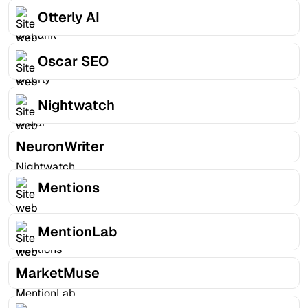
Otterly AI
Oscar SEO
Nightwatch
NeuronWriter
Mentions
MentionLab
MarketMuse