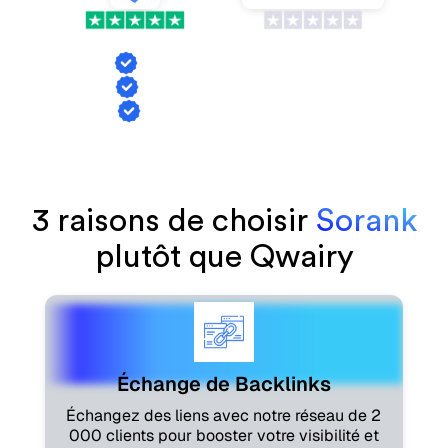
VS
Échange de backlinks
Suivi des mentions IA
Génération d'articles
3 raisons de choisir
Sorank
plutôt que Qwairy
Échange de Backlinks
Échangez des liens avec notre réseau de 2
000 clients pour booster votre visibilité et