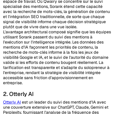
espace de travail. Où Qwairy se concentre sur le suivi
spécialisé des mentions, Sorank étend cette capacité
avec la recherche de mots-clés, la génération de contenu
et l'intégration SEO traditionnelle, de sorte que chaque
signal de visibilité informe chaque décision stratégique
plutôt que de vivre dans une vue isolée.
L'avantage architectural composé signifie que les équipes
utilisant Sorank passent du suivi des mentions à
l'exécution sur l'intelligence intégrée. Les données des
mentions d'IA façonnent les priorités de contenu, la
recherche de mots-clés informe à la fois les jeux de
visibilité Google et IA, et le suivi de l'autorité du domaine
valide si les efforts de contenu bougent réellement. La
tarification est transparente et s'adapte du solopreneur à
l'entreprise, rendant la stratégie de visibilité intégrée
accessible sans friction d'approvisionnement en
entreprise.
2. Otterly AI
Otterly AI
est un leader du suivi des mentions d'IA avec
une couverture extensive sur ChatGPT, Claude, Gemini et
Perplexity, fournissant l'analyse de la fréquence des