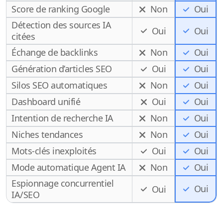
Score de ranking Google
Non
Oui
Détection des sources IA
Oui
Oui
citées
Échange de backlinks
Non
Oui
Génération d’articles SEO
Oui
Oui
Silos SEO automatiques
Non
Oui
Dashboard unifié
Oui
Oui
Intention de recherche IA
Non
Oui
Niches tendances
Non
Oui
Mots-clés inexploités
Oui
Oui
Mode automatique Agent IA
Non
Oui
Espionnage concurrentiel
Oui
Oui
IA/SEO