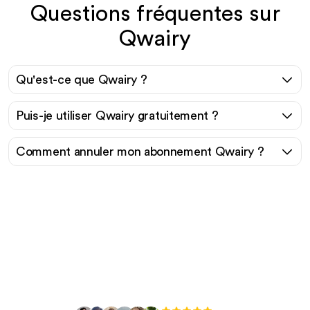
Questions fréquentes sur
Qwairy
Qu'est-ce que Qwairy ?
Puis-je utiliser Qwairy gratuitement ?
Comment annuler mon abonnement Qwairy ?
Prêt à augmenter votre
trafic organique sans
effort ?