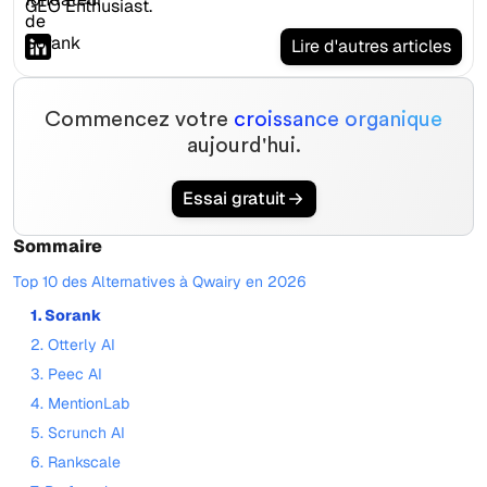
GEO Enthusiast.
Lire d'autres articles
Commencez votre
croissance organique
aujourd'hui.
Essai gratuit
Sommaire
Top 10 des Alternatives à Qwairy en 2026
1. Sorank
2. Otterly AI
3. Peec AI
4. MentionLab
5. Scrunch AI
6. Rankscale