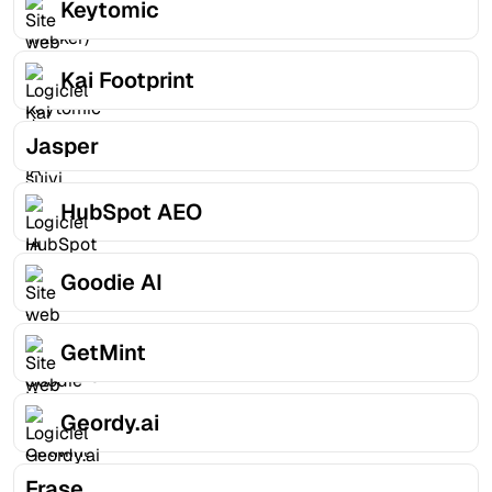
Keytomic
Kai Footprint
Jasper
HubSpot AEO
Goodie AI
GetMint
Geordy.ai
Frase