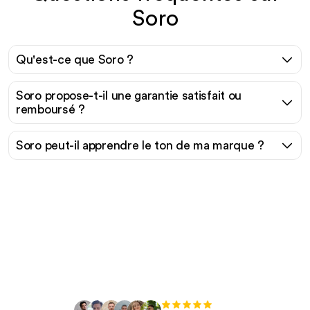
Soro
Qu'est-ce que Soro ?
Soro propose-t-il une garantie satisfait ou
remboursé ?
Soro peut-il apprendre le ton de ma marque ?
Prêt à augmenter votre
trafic organique sans
effort ?