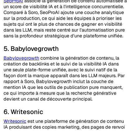
SeoProAI
associe la génération de contenu automatisée à
un score de visibilité IA et à l'intelligence concurrentielle.
Comparé à Soro, SeoProAI ajoute une couche analytique
sur la production, ce qui aide les équipes à prioriser les
sujets qui ont le plus de chances de gagner en visibilité
dans les LLM, mais reste centré sur l'automatisation pure
sans la profondeur stratégique d'une plateforme unifiée.
5. Babylovegrowth
Babylovegrowth
combine la génération de contenu, la
création de backlinks et le suivi de la visibilité IA dans
une seule plate-forme unifiée, avec le suivi natif de la
façon dont la marque apparaît dans les LLM majeurs. Par
rapport à Soro, Babylovegrowth inclut la couche de
mention IA que les outils de publication pure manquent,
ce qui importe à mesure que la recherche générative
devient un canal de découverte principal.
6. Writesonic
Writesonic
est une plateforme de génération de contenu
IA produisant des copies marketing, des pages de renvoi