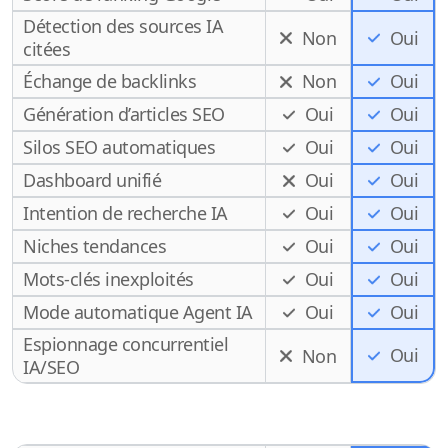
Détection des sources IA
Non
Oui
citées
Échange de backlinks
Non
Oui
Génération d’articles SEO
Oui
Oui
Silos SEO automatiques
Oui
Oui
Dashboard unifié
Oui
Oui
Intention de recherche IA
Oui
Oui
Niches tendances
Oui
Oui
Mots-clés inexploités
Oui
Oui
Mode automatique Agent IA
Oui
Oui
Espionnage concurrentiel
Oui
Non
IA/SEO