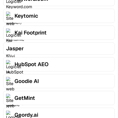
Keytomic
Kai Footprint
Jasper
HubSpot AEO
Goodie AI
GetMint
Geordy.ai