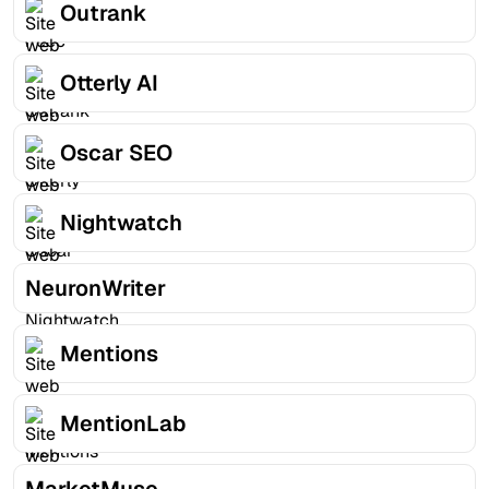
Outrank
Otterly AI
Oscar SEO
Nightwatch
NeuronWriter
Mentions
MentionLab
MarketMuse