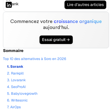
Lire d'autres articles
Commencez votre
croissance organique
aujourd'hui.
Essai gratuit
Sommaire
Top 10 des alternatives à Soro en 2026
1. Sorank
2. Rankpill
3. Lovarank
4. SeoProAI
5. Babylovegrowth
6. Writesonic
7. AirOps