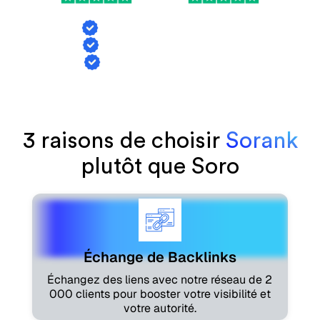
Échange de backlinks
Suivi des mentions IA
Génération d'articles
3 raisons de choisir
Sorank
plutôt que Soro
Échange de Backlinks
Échangez des liens avec notre réseau de 2
000 clients pour booster votre visibilité et
votre autorité.