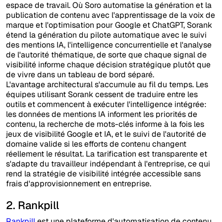
espace de travail. Où Soro automatise la génération et la
publication de contenu avec l'apprentissage de la voix de
marque et l'optimisation pour Google et ChatGPT, Sorank
étend la génération du pilote automatique avec le suivi
des mentions IA, l'intelligence concurrentielle et l'analyse
de l'autorité thématique, de sorte que chaque signal de
visibilité informe chaque décision stratégique plutôt que
de vivre dans un tableau de bord séparé.
L'avantage architectural s'accumule au fil du temps. Les
équipes utilisant Sorank cessent de traduire entre les
outils et commencent à exécuter l'intelligence intégrée:
les données de mentions IA informent les priorités de
contenu, la recherche de mots-clés informe à la fois les
jeux de visibilité Google et IA, et le suivi de l'autorité de
domaine valide si les efforts de contenu changent
réellement le résultat. La tarification est transparente et
s'adapte du travailleur indépendant à l'entreprise, ce qui
rend la stratégie de visibilité intégrée accessible sans
frais d'approvisionnement en entreprise.
2. Rankpill
Rankpill
est une plateforme d'automatisation de contenu