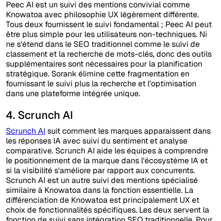
Peec AI est un suivi des mentions convivial comme
Knowatoa avec philosophie UX légèrement différente.
Tous deux fournissent le suivi fondamental ; Peec AI peut
être plus simple pour les utilisateurs non-techniques. Ni
ne s'étend dans le SEO traditionnel comme le suivi de
classement et la recherche de mots-clés, donc des outils
supplémentaires sont nécessaires pour la planification
stratégique. Sorank élimine cette fragmentation en
fournissant le suivi plus la recherche et l'optimisation
dans une plateforme intégrée unique.
4. Scrunch AI
Scrunch AI
suit comment les marques apparaissent dans
les réponses IA avec suivi du sentiment et analyse
comparative. Scrunch AI aide les équipes à comprendre
le positionnement de la marque dans l'écosystème IA et
si la visibilité s'améliore par rapport aux concurrents.
Scrunch AI est un autre suivi des mentions spécialisé
similaire à Knowatoa dans la fonction essentielle. La
différenciation de Knowatoa est principalement UX et
choix de fonctionnalités spécifiques. Les deux servent la
fonction de suivi sans intégration SEO traditionnelle. Pour