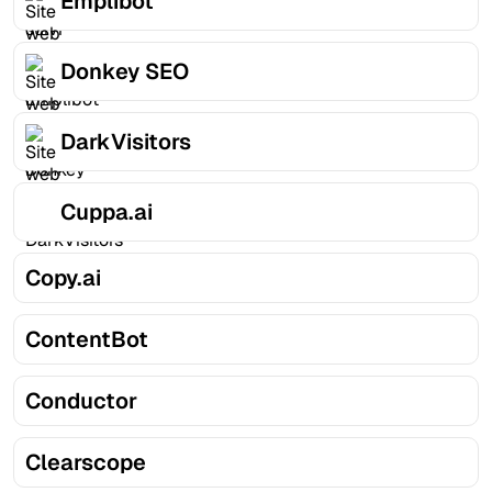
Emplibot
Donkey SEO
DarkVisitors
Cuppa.ai
Copy.ai
ContentBot
Conductor
Clearscope