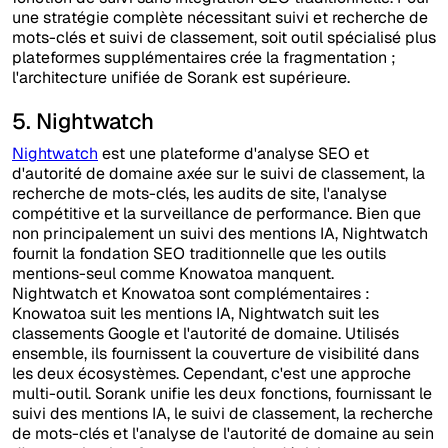
une stratégie complète nécessitant suivi et recherche de
mots-clés et suivi de classement, soit outil spécialisé plus
plateformes supplémentaires crée la fragmentation ;
l'architecture unifiée de Sorank est supérieure.
5. Nightwatch
Nightwatch
est une plateforme d'analyse SEO et
d'autorité de domaine axée sur le suivi de classement, la
recherche de mots-clés, les audits de site, l'analyse
compétitive et la surveillance de performance. Bien que
non principalement un suivi des mentions IA, Nightwatch
fournit la fondation SEO traditionnelle que les outils
mentions-seul comme Knowatoa manquent.
Nightwatch et Knowatoa sont complémentaires :
Knowatoa suit les mentions IA, Nightwatch suit les
classements Google et l'autorité de domaine. Utilisés
ensemble, ils fournissent la couverture de visibilité dans
les deux écosystèmes. Cependant, c'est une approche
multi-outil. Sorank unifie les deux fonctions, fournissant le
suivi des mentions IA, le suivi de classement, la recherche
de mots-clés et l'analyse de l'autorité de domaine au sein