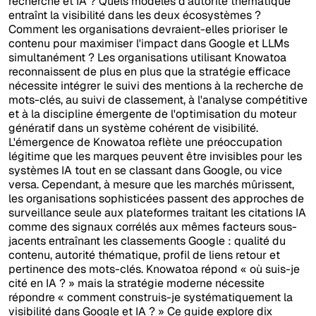
recherche et IA ? Quels modèles d'autorité thématique
entraînt la visibilité dans les deux écosystèmes ?
Comment les organisations devraient-elles prioriser le
contenu pour maximiser l'impact dans Google et LLMs
simultanément ? Les organisations utilisant Knowatoa
reconnaissent de plus en plus que la stratégie efficace
nécessite intégrer le suivi des mentions à la recherche de
mots-clés, au suivi de classement, à l'analyse compétitive
et à la discipline émergente de l'optimisation du moteur
génératif dans un système cohérent de visibilité.
L'émergence de Knowatoa reflète une préoccupation
légitime que les marques peuvent être invisibles pour les
systèmes IA tout en se classant dans Google, ou vice
versa. Cependant, à mesure que les marchés mûrissent,
les organisations sophisticées passent des approches de
surveillance seule aux plateformes traitant les citations IA
comme des signaux corrélés aux mêmes facteurs sous-
jacents entraînant les classements Google : qualité du
contenu, autorité thématique, profil de liens retour et
pertinence des mots-clés. Knowatoa répond « où suis-je
cité en IA ? » mais la stratégie moderne nécessite
répondre « comment construis-je systématiquement la
visibilité dans Google et IA ? » Ce guide explore dix