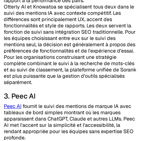
rapport à la performance des pairs.
Otterly AI et Knowatoa se spécialisent tous deux dans le
suivi des mentions IA avec contexte compétitif. Les
différences sont principalement UX, accent des
fonctionnalités et style de rapports. Les deux servent la
fonction de suivi sans intégration SEO traditionnelle. Pour
les équipes choisissant entre eux sur le suivi des
mentions seul, la décision est généralement à propos des
préférences de fonctionnalités et de l'expérience d'essai.
Pour les organisations construisant une stratégie
complète combinant le suivi à la recherche de mots-clés
et au suivi de classement, la plateforme unifiée de Sorank
est plus puissante que la gestion d'outils spécialisés
séparément.
3. Peec AI
Peec AI
fournit le suivi des mentions de marque IA avec
tableaux de bord simples montrant où les marques
apparaissent dans ChatGPT, Claude et autres LLMs. Peec
AI met l'accent sur la simplicité et l'accessibilité, la
rendant appropriée pour les équipes sans expertise SEO
profonde.