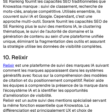
SE Ranking fournit les capacités SEO traditionnelles que
Knowatoa manque : suivi de classement, recherche de
mots-clés, analyse compétitive. Utilisés ensemble, ils
couvrent suivi IA et Google. Cependant, c'est une
approche multi-outil. Sorank fournit les capacités SEO de
SE Ranking plus le suivi des mentions IA, le clustering
thématique, le suivi de l'autorité de domaine et la
génération de contenu au sein d'une plateforme unifiée
unique, éliminant la fragmentation des outils et assurant
la stratégie utilise les données de visibilité complètes.
10. Relixir
Relixir
est une plateforme de suivi des marques IA suivant
comment les marques apparaissent dans les systèmes
génératifs avec focus sur la compréhension des modèles
de citation et du positionnement compétitif. Relixir aide
les équipes à comprendre la présence de la marque dans
l'écosystème IA et à identifier les opportunités
d'amélioration de visibilité.
Relixir est un autre suivi des mentions spécialisé servant
la même fonction essentielle que Knowatoa. La
différenciation est principalement UX et choix de