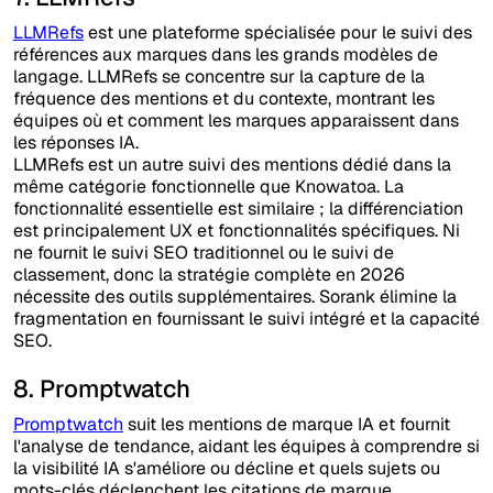
LLMRefs
est une plateforme spécialisée pour le suivi des
références aux marques dans les grands modèles de
langage. LLMRefs se concentre sur la capture de la
fréquence des mentions et du contexte, montrant les
équipes où et comment les marques apparaissent dans
les réponses IA.
LLMRefs est un autre suivi des mentions dédié dans la
même catégorie fonctionnelle que Knowatoa. La
fonctionnalité essentielle est similaire ; la différenciation
est principalement UX et fonctionnalités spécifiques. Ni
ne fournit le suivi SEO traditionnel ou le suivi de
classement, donc la stratégie complète en 2026
nécessite des outils supplémentaires. Sorank élimine la
fragmentation en fournissant le suivi intégré et la capacité
SEO.
8. Promptwatch
Promptwatch
suit les mentions de marque IA et fournit
l'analyse de tendance, aidant les équipes à comprendre si
la visibilité IA s'améliore ou décline et quels sujets ou
mots-clés déclenchent les citations de marque.