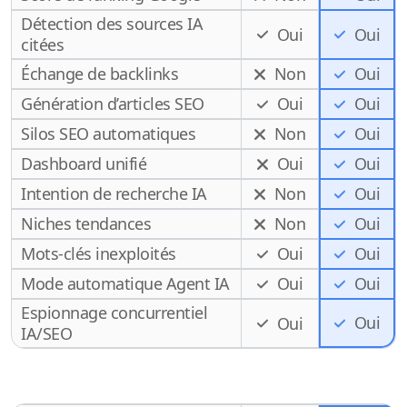
Détection des sources IA
Oui
Oui
citées
Échange de backlinks
Non
Oui
Génération d’articles SEO
Oui
Oui
Silos SEO automatiques
Non
Oui
Dashboard unifié
Oui
Oui
Intention de recherche IA
Non
Oui
Niches tendances
Non
Oui
Mots-clés inexploités
Oui
Oui
Mode automatique Agent IA
Oui
Oui
Espionnage concurrentiel
Oui
Oui
IA/SEO