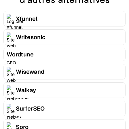
Xfunnel
Writesonic
Wordtune
Wisewand
Waikay
SurferSEO
Soro