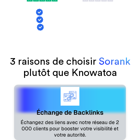
Échange de backlinks
Suivi des mentions IA
Génération d'articles
3 raisons de choisir
Sorank
plutôt que Knowatoa
Échange de Backlinks
Échangez des liens avec notre réseau de 2
000 clients pour booster votre visibilité et
votre autorité.