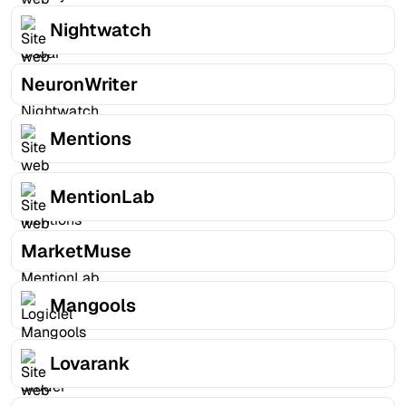
Nightwatch
NeuronWriter
Mentions
MentionLab
MarketMuse
Mangools
Lovarank