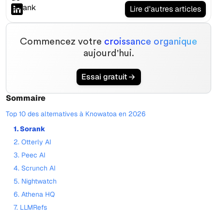
Lire d'autres articles
Commencez votre
croissance organique
aujourd'hui.
Essai gratuit
Sommaire
Top 10 des alternatives à Knowatoa en 2026
1. Sorank
2. Otterly AI
3. Peec AI
4. Scrunch AI
5. Nightwatch
6. Athena HQ
7. LLMRefs