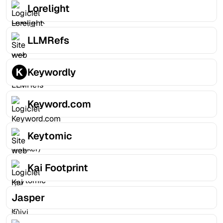
Lorelight
LLMRefs
Keywordly
Keyword.com
Keytomic
Kai Footprint
Jasper