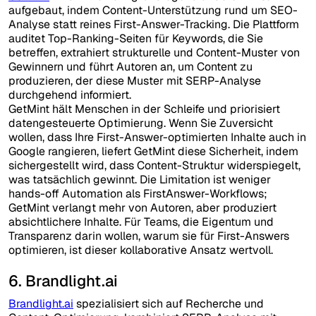
aufgebaut, indem Content-Unterstützung rund um SEO-
Analyse statt reines First-Answer-Tracking. Die Plattform
auditet Top-Ranking-Seiten für Keywords, die Sie
betreffen, extrahiert strukturelle und Content-Muster von
Gewinnern und führt Autoren an, um Content zu
produzieren, der diese Muster mit SERP-Analyse
durchgehend informiert.
GetMint hält Menschen in der Schleife und priorisiert
datengesteuerte Optimierung. Wenn Sie Zuversicht
wollen, dass Ihre First-Answer-optimierten Inhalte auch in
Google rangieren, liefert GetMint diese Sicherheit, indem
sichergestellt wird, dass Content-Struktur widerspiegelt,
was tatsächlich gewinnt. Die Limitation ist weniger
hands-off Automation als FirstAnswer-Workflows;
GetMint verlangt mehr von Autoren, aber produziert
absichtlichere Inhalte. Für Teams, die Eigentum und
Transparenz darin wollen, warum sie für First-Answers
optimieren, ist dieser kollaborative Ansatz wertvoll.
6. Brandlight.ai
Brandlight.ai
spezialisiert sich auf Recherche und