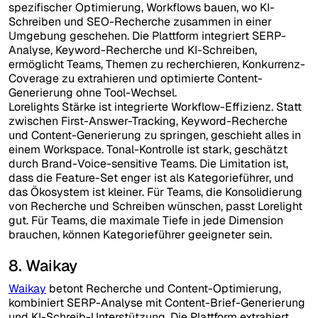
spezifischer Optimierung, Workflows bauen, wo KI-
Schreiben und SEO-Recherche zusammen in einer
Umgebung geschehen. Die Plattform integriert SERP-
Analyse, Keyword-Recherche und KI-Schreiben,
ermöglicht Teams, Themen zu recherchieren, Konkurrenz-
Coverage zu extrahieren und optimierte Content-
Generierung ohne Tool-Wechsel.
Lorelights Stärke ist integrierte Workflow-Effizienz. Statt
zwischen First-Answer-Tracking, Keyword-Recherche
und Content-Generierung zu springen, geschieht alles in
einem Workspace. Tonal-Kontrolle ist stark, geschätzt
durch Brand-Voice-sensitive Teams. Die Limitation ist,
dass die Feature-Set enger ist als Kategorieführer, und
das Ökosystem ist kleiner. Für Teams, die Konsolidierung
von Recherche und Schreiben wünschen, passt Lorelight
gut. Für Teams, die maximale Tiefe in jede Dimension
brauchen, können Kategorieführer geeigneter sein.
8. Waikay
Waikay
betont Recherche und Content-Optimierung,
kombiniert SERP-Analyse mit Content-Brief-Generierung
und KI-Schreib-Unterstützung. Die Plattform extrahiert,