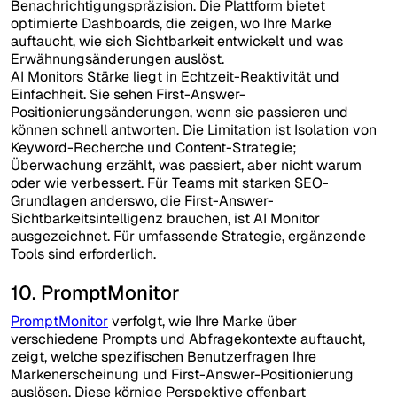
Benachrichtigungspräzision. Die Plattform bietet
optimierte Dashboards, die zeigen, wo Ihre Marke
auftaucht, wie sich Sichtbarkeit entwickelt und was
Erwähnungsänderungen auslöst.
AI Monitors Stärke liegt in Echtzeit-Reaktivität und
Einfachheit. Sie sehen First-Answer-
Positionierungsänderungen, wenn sie passieren und
können schnell antworten. Die Limitation ist Isolation von
Keyword-Recherche und Content-Strategie;
Überwachung erzählt, was passiert, aber nicht warum
oder wie verbessert. Für Teams mit starken SEO-
Grundlagen anderswo, die First-Answer-
Sichtbarkeitsintelligenz brauchen, ist AI Monitor
ausgezeichnet. Für umfassende Strategie, ergänzende
Tools sind erforderlich.
10. PromptMonitor
PromptMonitor
verfolgt, wie Ihre Marke über
verschiedene Prompts und Abfragekontexte auftaucht,
zeigt, welche spezifischen Benutzerfragen Ihre
Markenerscheinung und First-Answer-Positionierung
auslösen. Diese körnige Perspektive offenbart