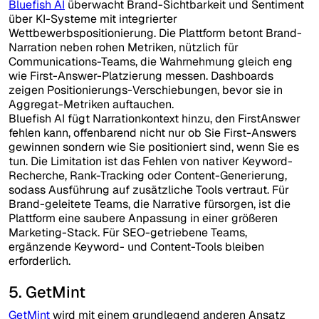
Bluefish AI
überwacht Brand-Sichtbarkeit und Sentiment
über KI-Systeme mit integrierter
Wettbewerbspositionierung. Die Plattform betont Brand-
Narration neben rohen Metriken, nützlich für
Communications-Teams, die Wahrnehmung gleich eng
wie First-Answer-Platzierung messen. Dashboards
zeigen Positionierungs-Verschiebungen, bevor sie in
Aggregat-Metriken auftauchen.
Bluefish AI fügt Narrationkontext hinzu, den FirstAnswer
fehlen kann, offenbarend nicht nur ob Sie First-Answers
gewinnen sondern wie Sie positioniert sind, wenn Sie es
tun. Die Limitation ist das Fehlen von nativer Keyword-
Recherche, Rank-Tracking oder Content-Generierung,
sodass Ausführung auf zusätzliche Tools vertraut. Für
Brand-geleitete Teams, die Narrative fürsorgen, ist die
Plattform eine saubere Anpassung in einer größeren
Marketing-Stack. Für SEO-getriebene Teams,
ergänzende Keyword- und Content-Tools bleiben
erforderlich.
5. GetMint
GetMint
wird mit einem grundlegend anderen Ansatz