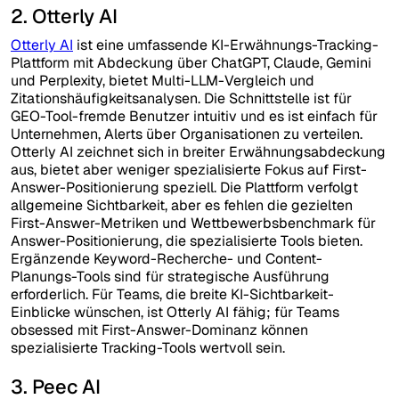
2. Otterly AI
Otterly AI
ist eine umfassende KI-Erwähnungs-Tracking-
Plattform mit Abdeckung über ChatGPT, Claude, Gemini
und Perplexity, bietet Multi-LLM-Vergleich und
Zitationshäufigkeitsanalysen. Die Schnittstelle ist für
GEO-Tool-fremde Benutzer intuitiv und es ist einfach für
Unternehmen, Alerts über Organisationen zu verteilen.
Otterly AI zeichnet sich in breiter Erwähnungsabdeckung
aus, bietet aber weniger spezialisierte Fokus auf First-
Answer-Positionierung speziell. Die Plattform verfolgt
allgemeine Sichtbarkeit, aber es fehlen die gezielten
First-Answer-Metriken und Wettbewerbsbenchmark für
Answer-Positionierung, die spezialisierte Tools bieten.
Ergänzende Keyword-Recherche- und Content-
Planungs-Tools sind für strategische Ausführung
erforderlich. Für Teams, die breite KI-Sichtbarkeit-
Einblicke wünschen, ist Otterly AI fähig; für Teams
obsessed mit First-Answer-Dominanz können
spezialisierte Tracking-Tools wertvoll sein.
3. Peec AI