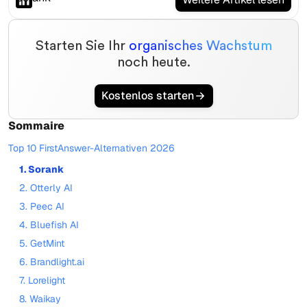
Starten Sie Ihr
organisches Wachstum
noch heute.
Kostenlos starten
Sommaire
Top 10 FirstAnswer-Alternativen 2026
1. Sorank
2. Otterly AI
3. Peec AI
4. Bluefish AI
5. GetMint
6. Brandlight.ai
7. Lorelight
8. Waikay