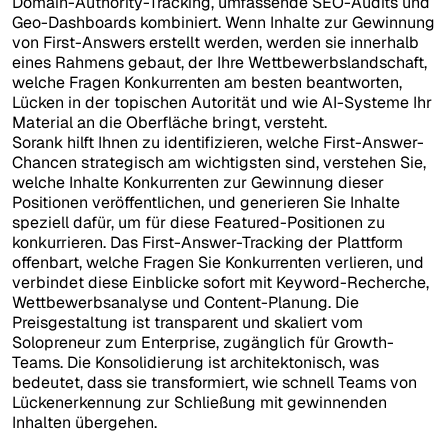
Domain-Authority-Tracking, umfassende SEO-Audits und
Geo-Dashboards kombiniert. Wenn Inhalte zur Gewinnung
von First-Answers erstellt werden, werden sie innerhalb
eines Rahmens gebaut, der Ihre Wettbewerbslandschaft,
welche Fragen Konkurrenten am besten beantworten,
Lücken in der topischen Autorität und wie AI-Systeme Ihr
Material an die Oberfläche bringt, versteht.
Sorank hilft Ihnen zu identifizieren, welche First-Answer-
Chancen strategisch am wichtigsten sind, verstehen Sie,
welche Inhalte Konkurrenten zur Gewinnung dieser
Positionen veröffentlichen, und generieren Sie Inhalte
speziell dafür, um für diese Featured-Positionen zu
konkurrieren. Das First-Answer-Tracking der Plattform
offenbart, welche Fragen Sie Konkurrenten verlieren, und
verbindet diese Einblicke sofort mit Keyword-Recherche,
Wettbewerbsanalyse und Content-Planung. Die
Preisgestaltung ist transparent und skaliert vom
Solopreneur zum Enterprise, zugänglich für Growth-
Teams. Die Konsolidierung ist architektonisch, was
bedeutet, dass sie transformiert, wie schnell Teams von
Lückenerkennung zur Schließung mit gewinnenden
Inhalten übergehen.