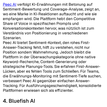
Peec AI
verfolgt KI-Erwähnungen mit Betonung auf
Sentiment-Bewertung und Coverage-Analyse, zeigt an,
wo eine Marke in KI-Reaktionen auftaucht und wie sie
empfangen wird. Die Plattform hebt den Competitive
Share of Voice in spezifischen Prompts und
Konversationskontexten hervor, was nützlich ist zum
Verständnis von Positionierung in verschiedenen
Szenarien.
Peec AI bietet Sentiment-Kontext, den rohes First-
Answer-Tracking fehlt, hilft zu verstehen, nicht nur
Position sondern Wahrnehmung. Jedoch bleibt die
Plattform in der Überwachungskategorie ohne native
Keyword-Recherche, Content-Generierung oder
strategische Planungs-Tools. Sie erfahren First-Answer-
Lücken, aber es fehlen Tools zum Schließen. Für Teams,
die Erwähnungs-Monitoring mit Sentiment-Tiefe suchen,
verbessert Peec AI gegenüber einfachen Answer-
Tracking. Für Ausführungsgeschwindigkeit, konsolidierte
Plattformen erwiesen sich als effizienter.
4. Bluefish AI