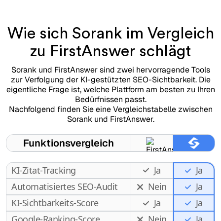
Wie sich Sorank im Vergleich
zu FirstAnswer schlägt
Sorank und FirstAnswer sind zwei hervorragende Tools
zur Verfolgung der KI-gestützten SEO-Sichtbarkeit. Die
eigentliche Frage ist, welche Plattform am besten zu Ihren
Bedürfnissen passt.
Nachfolgend finden Sie eine Vergleichstabelle zwischen
Sorank und FirstAnswer.
Funktionsvergleich
KI-Zitat-Tracking
Ja
Ja
Automatisiertes SEO-Audit
Nein
Ja
KI-Sichtbarkeits-Score
Ja
Ja
Google-Ranking-Score
Nein
Ja