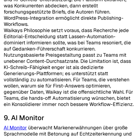
was Konkurrenten abdecken, dann erstellt
forschungsgestützte Briefs, die Autoren führen.
WordPress-Integration ermöglicht direkte Publishing-
Workflows.
Waikays Philosophie setzt voraus, dass Recherche jede
Editorial-Entscheidung statt Lassen-Automation-
dominiert informieren sollte, was bei Teams resoniert, die
auf Gedanken-Führerschaft konkurrieren.
Nutzungsbasierte Preisgestaltung passt zu Teams mit
unebener Content-Durchsatzrate. Die Limitation ist, dass
KI-Schreib-Fähigkeit enger ist als dedizierte
Generierungs-Plattformen; es unterstützt statt
vollständig zu automatisieren. Für Teams, die verstehen
wollen, warum sie für First-Answers optimieren,
gegenüber Daten, Waikay ist die offensichtliche Wahl. Für
Teams, die hands-off Automatisierung wünschen, bietet
ein Konsolidierer immer noch bessere Workflow-Effizienz.
9. AI Monitor
AI Monitor
überwacht Markenerwähnungen über große
Sprachmodelle mit Betonung auf Echtzeiterkennung und