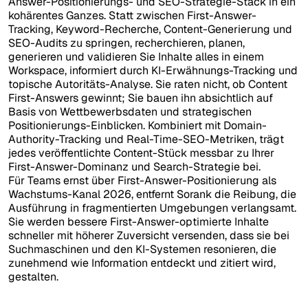
Answer-Positionierungs- und SEO-Strategie-Stack in ein
kohärentes Ganzes. Statt zwischen First-Answer-
Tracking, Keyword-Recherche, Content-Generierung und
SEO-Audits zu springen, recherchieren, planen,
generieren und validieren Sie Inhalte alles in einem
Workspace, informiert durch KI-Erwähnungs-Tracking und
topische Autoritäts-Analyse. Sie raten nicht, ob Content
First-Answers gewinnt; Sie bauen ihn absichtlich auf
Basis von Wettbewerbsdaten und strategischen
Positionierungs-Einblicken. Kombiniert mit Domain-
Authority-Tracking und Real-Time-SEO-Metriken, trägt
jedes veröffentlichte Content-Stück messbar zu Ihrer
First-Answer-Dominanz und Search-Strategie bei.
Für Teams ernst über First-Answer-Positionierung als
Wachstums-Kanal 2026, entfernt Sorank die Reibung, die
Ausführung in fragmentierten Umgebungen verlangsamt.
Sie werden bessere First-Answer-optimierte Inhalte
schneller mit höherer Zuversicht versenden, dass sie bei
Suchmaschinen und den KI-Systemen resonieren, die
zunehmend wie Information entdeckt und zitiert wird,
gestalten.