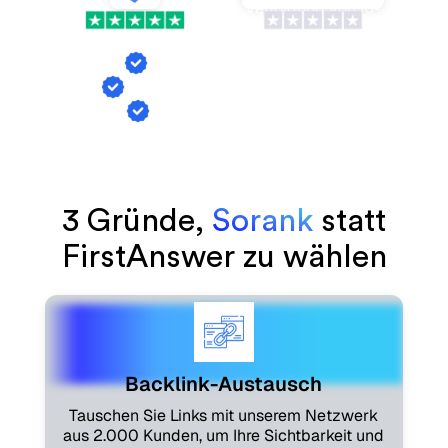
VS
Backlink-Austausch
KI-Erwähnungs-Tracking
Artikelgenerierung
3 Gründe,
Sorank
statt
FirstAnswer zu wählen
Backlink-Austausch
Tauschen Sie Links mit unserem Netzwerk
aus 2.000 Kunden, um Ihre Sichtbarkeit und