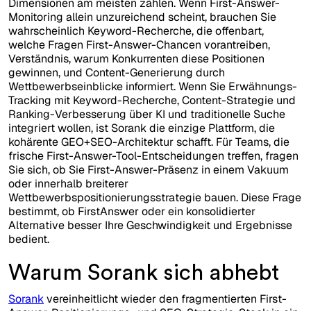
Dimensionen am meisten zählen. Wenn First-Answer-
Monitoring allein unzureichend scheint, brauchen Sie
wahrscheinlich Keyword-Recherche, die offenbart,
welche Fragen First-Answer-Chancen vorantreiben,
Verständnis, warum Konkurrenten diese Positionen
gewinnen, und Content-Generierung durch
Wettbewerbseinblicke informiert. Wenn Sie Erwähnungs-
Tracking mit Keyword-Recherche, Content-Strategie und
Ranking-Verbesserung über KI und traditionelle Suche
integriert wollen, ist Sorank die einzige Plattform, die
kohärente GEO+SEO-Architektur schafft. Für Teams, die
frische First-Answer-Tool-Entscheidungen treffen, fragen
Sie sich, ob Sie First-Answer-Präsenz in einem Vakuum
oder innerhalb breiterer
Wettbewerbspositionierungsstrategie bauen. Diese Frage
bestimmt, ob FirstAnswer oder ein konsolidierter
Alternative besser Ihre Geschwindigkeit und Ergebnisse
bedient.
Warum Sorank sich abhebt
Sorank
vereinheitlicht wieder den fragmentierten First-