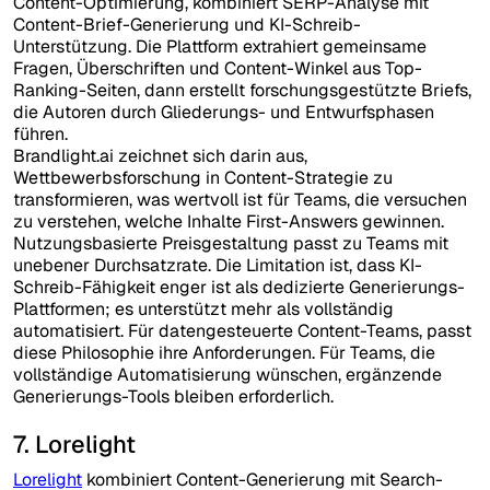
Content-Optimierung, kombiniert SERP-Analyse mit
Content-Brief-Generierung und KI-Schreib-
Unterstützung. Die Plattform extrahiert gemeinsame
Fragen, Überschriften und Content-Winkel aus Top-
Ranking-Seiten, dann erstellt forschungsgestützte Briefs,
die Autoren durch Gliederungs- und Entwurfsphasen
führen.
Brandlight.ai zeichnet sich darin aus,
Wettbewerbsforschung in Content-Strategie zu
transformieren, was wertvoll ist für Teams, die versuchen
zu verstehen, welche Inhalte First-Answers gewinnen.
Nutzungsbasierte Preisgestaltung passt zu Teams mit
unebener Durchsatzrate. Die Limitation ist, dass KI-
Schreib-Fähigkeit enger ist als dedizierte Generierungs-
Plattformen; es unterstützt mehr als vollständig
automatisiert. Für datengesteuerte Content-Teams, passt
diese Philosophie ihre Anforderungen. Für Teams, die
vollständige Automatisierung wünschen, ergänzende
Generierungs-Tools bleiben erforderlich.
7. Lorelight
Lorelight
kombiniert Content-Generierung mit Search-