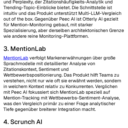
und Perplexity, der Zitationshäufigkeits-Analytik und
Trending-Topic-Einblicke bietet. Die Schnittstelle ist
intuitiv und das Produkt unterstützt Multi-LLM-Vergleich
out of the box. Gegenüber Peec AI ist Otterly AI gezielt
für Mention-Monitoring gebaut, mit starker
Spezialisierung, aber derselben architektonischen Grenze
wie andere reine Monitoring-Plattformen.
3. MentionLab
MentionLab
verfolgt Markenerwähnungen über große
Sprachmodelle mit detaillierter Analyse von
Zitationskontext, Sentiment und
Wettbewerbspositionierung. Das Produkt hilft Teams zu
verstehen, nicht nur wie oft sie erwähnt werden, sondern
in welchem Kontext relativ zu Konkurrenten. Verglichen
mit Peec AI fokussiert sich MentionLab speziell auf
Mention-Tracking mit Wettbewerbs-Sentiment-Analyse,
was den Vergleich primär zu einer Frage analytischer
Tiefe gegenüber breiterer Integration macht.
4. Scrunch AI