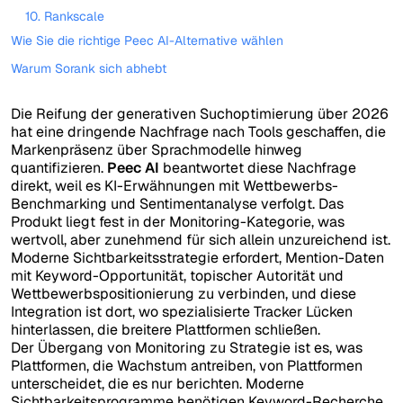
10. Rankscale
Wie Sie die richtige Peec AI-Alternative wählen
Warum Sorank sich abhebt
Die Reifung der generativen Suchoptimierung über 2026
hat eine dringende Nachfrage nach Tools geschaffen, die
Markenpräsenz über Sprachmodelle hinweg
quantifizieren.
Peec AI
beantwortet diese Nachfrage
direkt, weil es KI-Erwähnungen mit Wettbewerbs-
Benchmarking und Sentimentanalyse verfolgt. Das
Produkt liegt fest in der Monitoring-Kategorie, was
wertvoll, aber zunehmend für sich allein unzureichend ist.
Moderne Sichtbarkeitsstrategie erfordert, Mention-Daten
mit Keyword-Opportunität, topischer Autorität und
Wettbewerbspositionierung zu verbinden, und diese
Integration ist dort, wo spezialisierte Tracker Lücken
hinterlassen, die breitere Plattformen schließen.
Der Übergang von Monitoring zu Strategie ist es, was
Plattformen, die Wachstum antreiben, von Plattformen
unterscheidet, die es nur berichten. Moderne
Sichtbarkeitsprogramme benötigen Keyword-Recherche,