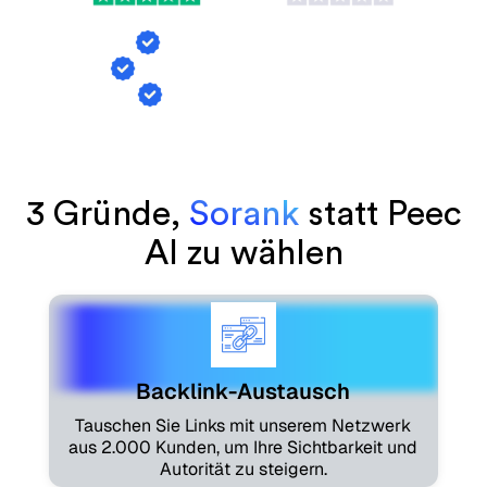
Backlink-Austausch
KI-Erwähnungs-Tracking
Artikelgenerierung
3 Gründe,
Sorank
statt Peec
AI zu wählen
Backlink-Austausch
Tauschen Sie Links mit unserem Netzwerk
aus 2.000 Kunden, um Ihre Sichtbarkeit und
Autorität zu steigern.