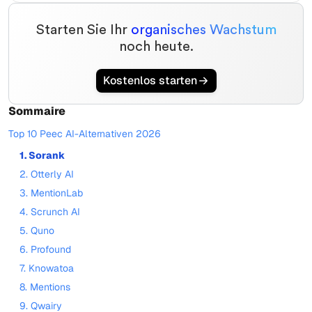
Starten Sie Ihr
organisches Wachstum
noch heute.
Kostenlos starten
Sommaire
Top 10 Peec AI-Alternativen 2026
1. Sorank
2. Otterly AI
3. MentionLab
4. Scrunch AI
5. Quno
6. Profound
7. Knowatoa
8. Mentions
9. Qwairy