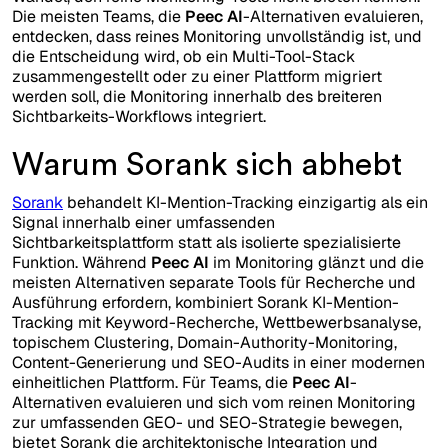
Die meisten Teams, die
Peec AI
-Alternativen evaluieren,
entdecken, dass reines Monitoring unvollständig ist, und
die Entscheidung wird, ob ein Multi-Tool-Stack
zusammengestellt oder zu einer Plattform migriert
werden soll, die Monitoring innerhalb des breiteren
Sichtbarkeits-Workflows integriert.
Warum Sorank sich abhebt
Sorank
behandelt KI-Mention-Tracking einzigartig als ein
Signal innerhalb einer umfassenden
Sichtbarkeitsplattform statt als isolierte spezialisierte
Funktion. Während
Peec AI
im Monitoring glänzt und die
meisten Alternativen separate Tools für Recherche und
Ausführung erfordern, kombiniert Sorank KI-Mention-
Tracking mit Keyword-Recherche, Wettbewerbsanalyse,
topischem Clustering, Domain-Authority-Monitoring,
Content-Generierung und SEO-Audits in einer modernen
einheitlichen Plattform. Für Teams, die
Peec AI
-
Alternativen evaluieren und sich vom reinen Monitoring
zur umfassenden GEO- und SEO-Strategie bewegen,
bietet Sorank die architektonische Integration und