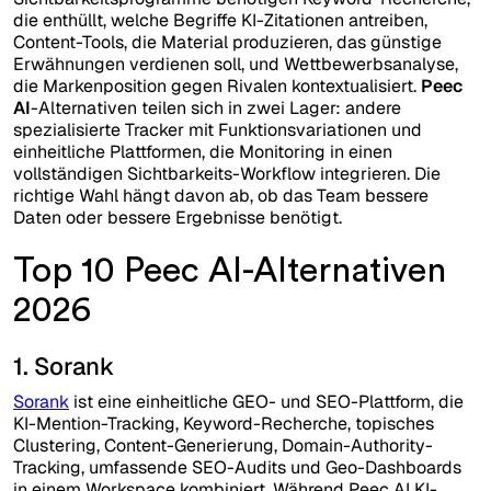
die enthüllt, welche Begriffe KI-Zitationen antreiben,
Content-Tools, die Material produzieren, das günstige
Erwähnungen verdienen soll, und Wettbewerbsanalyse,
die Markenposition gegen Rivalen kontextualisiert.
Peec
AI
-Alternativen teilen sich in zwei Lager: andere
spezialisierte Tracker mit Funktionsvariationen und
einheitliche Plattformen, die Monitoring in einen
vollständigen Sichtbarkeits-Workflow integrieren. Die
richtige Wahl hängt davon ab, ob das Team bessere
Daten oder bessere Ergebnisse benötigt.
Top 10 Peec AI-Alternativen
2026
1. Sorank
Sorank
ist eine einheitliche GEO- und SEO-Plattform, die
KI-Mention-Tracking, Keyword-Recherche, topisches
Clustering, Content-Generierung, Domain-Authority-
Tracking, umfassende SEO-Audits und Geo-Dashboards
in einem Workspace kombiniert. Während Peec AI KI-