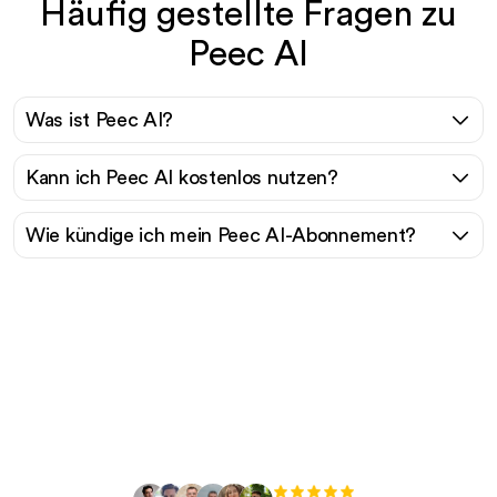
Häufig gestellte Fragen zu
Peec AI
Was ist Peec AI?
Kann ich Peec AI kostenlos nutzen?
Wie kündige ich mein Peec AI-Abonnement?
Bereit, Ihren organischen
Traffic mühelos zu
skalieren?