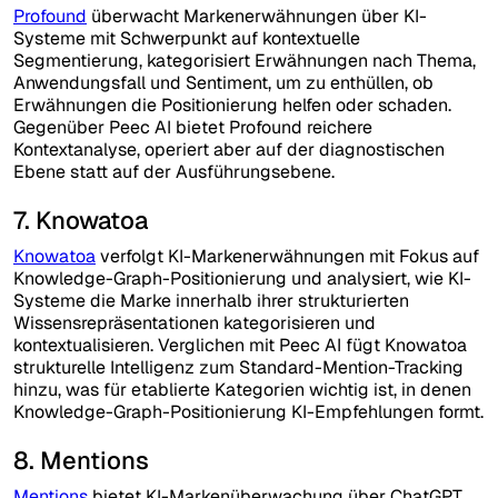
Profound
überwacht Markenerwähnungen über KI-
Systeme mit Schwerpunkt auf kontextuelle
Segmentierung, kategorisiert Erwähnungen nach Thema,
Anwendungsfall und Sentiment, um zu enthüllen, ob
Erwähnungen die Positionierung helfen oder schaden.
Gegenüber Peec AI bietet Profound reichere
Kontextanalyse, operiert aber auf der diagnostischen
Ebene statt auf der Ausführungsebene.
7. Knowatoa
Knowatoa
verfolgt KI-Markenerwähnungen mit Fokus auf
Knowledge-Graph-Positionierung und analysiert, wie KI-
Systeme die Marke innerhalb ihrer strukturierten
Wissensrepräsentationen kategorisieren und
kontextualisieren. Verglichen mit Peec AI fügt Knowatoa
strukturelle Intelligenz zum Standard-Mention-Tracking
hinzu, was für etablierte Kategorien wichtig ist, in denen
Knowledge-Graph-Positionierung KI-Empfehlungen formt.
8. Mentions
Mentions
bietet KI-Markenüberwachung über ChatGPT,