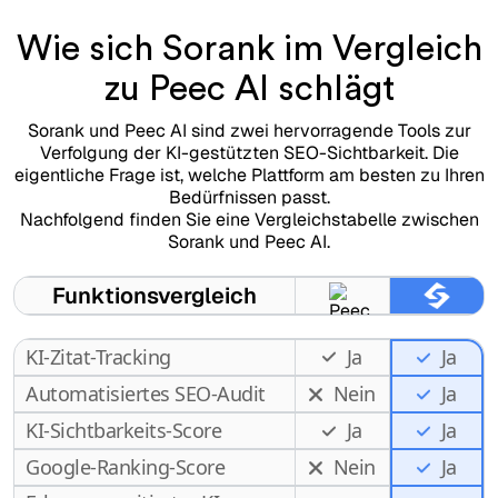
Wie sich Sorank im Vergleich
zu Peec AI schlägt
Sorank und Peec AI sind zwei hervorragende Tools zur
Verfolgung der KI-gestützten SEO-Sichtbarkeit. Die
eigentliche Frage ist, welche Plattform am besten zu Ihren
Bedürfnissen passt.
Nachfolgend finden Sie eine Vergleichstabelle zwischen
Sorank und Peec AI.
Funktionsvergleich
KI-Zitat-Tracking
Ja
Ja
Automatisiertes SEO-Audit
Nein
Ja
KI-Sichtbarkeits-Score
Ja
Ja
Google-Ranking-Score
Nein
Ja