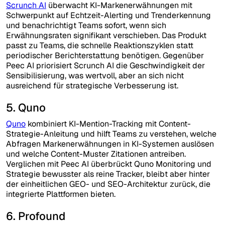
Scrunch AI
überwacht KI-Markenerwähnungen mit
Schwerpunkt auf Echtzeit-Alerting und Trenderkennung
und benachrichtigt Teams sofort, wenn sich
Erwähnungsraten signifikant verschieben. Das Produkt
passt zu Teams, die schnelle Reaktionszyklen statt
periodischer Berichterstattung benötigen. Gegenüber
Peec AI priorisiert Scrunch AI die Geschwindigkeit der
Sensibilisierung, was wertvoll, aber an sich nicht
ausreichend für strategische Verbesserung ist.
5. Quno
Quno
kombiniert KI-Mention-Tracking mit Content-
Strategie-Anleitung und hilft Teams zu verstehen, welche
Abfragen Markenerwähnungen in KI-Systemen auslösen
und welche Content-Muster Zitationen antreiben.
Verglichen mit Peec AI überbrückt Quno Monitoring und
Strategie bewusster als reine Tracker, bleibt aber hinter
der einheitlichen GEO- und SEO-Architektur zurück, die
integrierte Plattformen bieten.
6. Profound