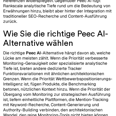
Referenzen widerspiegeln. Gegenüber Peec AI fügt
Rankscale analytische Tiefe rund um die Bedeutung von
Erwähnungen hinzu, bleibt aber hinter der Integration mit
traditioneller SEO-Recherche und Content-Ausführung
zurück.
Wie Sie die richtige Peec AI-
Alternative wählen
Die richtige
Peec AI
-Alternative hängt davon ab, welche
Lücke am meisten zählt. Wenn die Priorität verbesserte
Monitoring-Genauigkeit oder spezialisierte analytische
Tiefe ist, bieten andere dedizierte Tracker
Funktionsvariationen mit ähnlichen architektonischen
Grenzen. Wenn die Priorität Wettbewerbspositionierungs-
Intelligenz ist, fügen Produkte, die Benchmarking
betonen, nützlichen Kontext hinzu. Wenn die Priorität der
Übergang vom Monitoring zur strategischen Ausführung
ist, liefern einheitliche Plattformen, die Mention-Tracking
mit Keyword-Recherche, Content-Generierung und
Authority-Building verbinden, den architektonischen
Wandel, den reine Monitoring-Tools nicht bieten können.