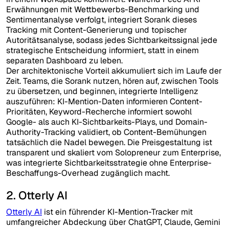
Erwähnungen mit Wettbewerbs-Benchmarking und
Sentimentanalyse verfolgt, integriert Sorank dieses
Tracking mit Content-Generierung und topischer
Autoritätsanalyse, sodass jedes Sichtbarkeitssignal jede
strategische Entscheidung informiert, statt in einem
separaten Dashboard zu leben.
Der architektonische Vorteil akkumuliert sich im Laufe der
Zeit. Teams, die Sorank nutzen, hören auf, zwischen Tools
zu übersetzen, und beginnen, integrierte Intelligenz
auszuführen: KI-Mention-Daten informieren Content-
Prioritäten, Keyword-Recherche informiert sowohl
Google- als auch KI-Sichtbarkeits-Plays, und Domain-
Authority-Tracking validiert, ob Content-Bemühungen
tatsächlich die Nadel bewegen. Die Preisgestaltung ist
transparent und skaliert vom Solopreneur zum Enterprise,
was integrierte Sichtbarkeitsstrategie ohne Enterprise-
Beschaffungs-Overhead zugänglich macht.
2. Otterly AI
Otterly AI
ist ein führender KI-Mention-Tracker mit
umfangreicher Abdeckung über ChatGPT, Claude, Gemini