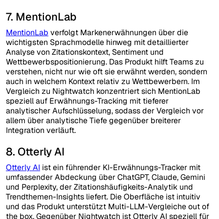
7. MentionLab
MentionLab
verfolgt Markenerwähnungen über die
wichtigsten Sprachmodelle hinweg mit detaillierter
Analyse von Zitationskontext, Sentiment und
Wettbewerbspositionierung. Das Produkt hilft Teams zu
verstehen, nicht nur wie oft sie erwähnt werden, sondern
auch in welchem Kontext relativ zu Wettbewerbern. Im
Vergleich zu Nightwatch konzentriert sich MentionLab
speziell auf Erwähnungs-Tracking mit tieferer
analytischer Aufschlüsselung, sodass der Vergleich vor
allem über analytische Tiefe gegenüber breiterer
Integration verläuft.
8. Otterly AI
Otterly AI
ist ein führender KI-Erwähnungs-Tracker mit
umfassender Abdeckung über ChatGPT, Claude, Gemini
und Perplexity, der Zitationshäufigkeits-Analytik und
Trendthemen-Insights liefert. Die Oberfläche ist intuitiv
und das Produkt unterstützt Multi-LLM-Vergleiche out of
the box. Gegenüber Nightwatch ist Otterly AI speziell für