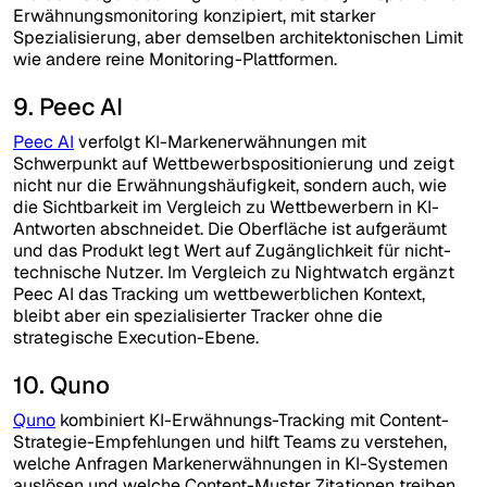
Erwähnungsmonitoring konzipiert, mit starker
Spezialisierung, aber demselben architektonischen Limit
wie andere reine Monitoring-Plattformen.
9. Peec AI
Peec AI
verfolgt KI-Markenerwähnungen mit
Schwerpunkt auf Wettbewerbspositionierung und zeigt
nicht nur die Erwähnungshäufigkeit, sondern auch, wie
die Sichtbarkeit im Vergleich zu Wettbewerbern in KI-
Antworten abschneidet. Die Oberfläche ist aufgeräumt
und das Produkt legt Wert auf Zugänglichkeit für nicht-
technische Nutzer. Im Vergleich zu Nightwatch ergänzt
Peec AI das Tracking um wettbewerblichen Kontext,
bleibt aber ein spezialisierter Tracker ohne die
strategische Execution-Ebene.
10. Quno
Quno
kombiniert KI-Erwähnungs-Tracking mit Content-
Strategie-Empfehlungen und hilft Teams zu verstehen,
welche Anfragen Markenerwähnungen in KI-Systemen
auslösen und welche Content-Muster Zitationen treiben.