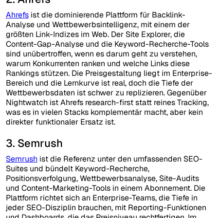
Ahrefs
ist die dominierende Plattform für Backlink-
Analyse und Wettbewerbsintelligenz, mit einem der
größten Link-Indizes im Web. Der Site Explorer, die
Content-Gap-Analyse und die Keyword-Recherche-Tools
sind unübertroffen, wenn es darum geht zu verstehen,
warum Konkurrenten ranken und welche Links diese
Rankings stützen. Die Preisgestaltung liegt im Enterprise-
Bereich und die Lernkurve ist real, doch die Tiefe der
Wettbewerbsdaten ist schwer zu replizieren. Gegenüber
Nightwatch ist Ahrefs research-first statt reines Tracking,
was es in vielen Stacks komplementär macht, aber kein
direkter funktionaler Ersatz ist.
3. Semrush
Semrush
ist die Referenz unter den umfassenden SEO-
Suites und bündelt Keyword-Recherche,
Positionsverfolgung, Wettbewerbsanalyse, Site-Audits
und Content-Marketing-Tools in einem Abonnement. Die
Plattform richtet sich an Enterprise-Teams, die Tiefe in
jeder SEO-Disziplin brauchen, mit Reporting-Funktionen
und Dashboards, die das Preisniveau rechtfertigen. Im