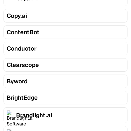
Copy.ai
ContentBot
Conductor
Clearscope
Byword
BrightEdge
Brandlight.ai