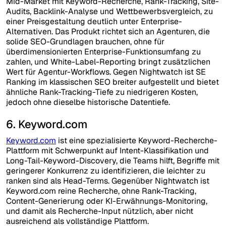
Mid-Market mit Keyword-Recherche, Rank-Tracking, Site-
Audits, Backlink-Analyse und Wettbewerbsvergleich, zu
einer Preisgestaltung deutlich unter Enterprise-
Alternativen. Das Produkt richtet sich an Agenturen, die
solide SEO-Grundlagen brauchen, ohne für
überdimensionierten Enterprise-Funktionsumfang zu
zahlen, und White-Label-Reporting bringt zusätzlichen
Wert für Agentur-Workflows. Gegen Nightwatch ist SE
Ranking im klassischen SEO breiter aufgestellt und bietet
ähnliche Rank-Tracking-Tiefe zu niedrigeren Kosten,
jedoch ohne dieselbe historische Datentiefe.
6. Keyword.com
Keyword.com
ist eine spezialisierte Keyword-Recherche-
Plattform mit Schwerpunkt auf Intent-Klassifikation und
Long-Tail-Keyword-Discovery, die Teams hilft, Begriffe mit
geringerer Konkurrenz zu identifizieren, die leichter zu
ranken sind als Head-Terms. Gegenüber Nightwatch ist
Keyword.com reine Recherche, ohne Rank-Tracking,
Content-Generierung oder KI-Erwähnungs-Monitoring,
und damit als Recherche-Input nützlich, aber nicht
ausreichend als vollständige Plattform.