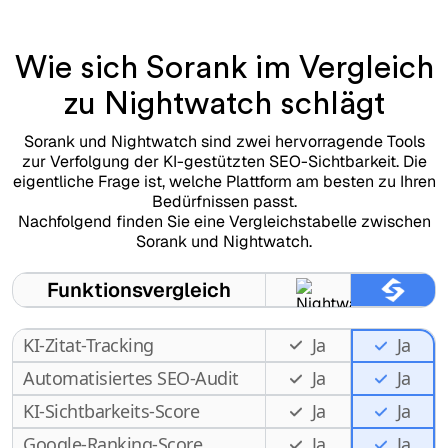
Wie sich Sorank im Vergleich
zu Nightwatch schlägt
Sorank und Nightwatch sind zwei hervorragende Tools
zur Verfolgung der KI-gestützten SEO-Sichtbarkeit. Die
eigentliche Frage ist, welche Plattform am besten zu Ihren
Bedürfnissen passt.
Nachfolgend finden Sie eine Vergleichstabelle zwischen
Sorank und Nightwatch.
Funktionsvergleich
KI-Zitat-Tracking
Ja
Ja
Automatisiertes SEO-Audit
Ja
Ja
KI-Sichtbarkeits-Score
Ja
Ja
Google-Ranking-Score
Ja
Ja