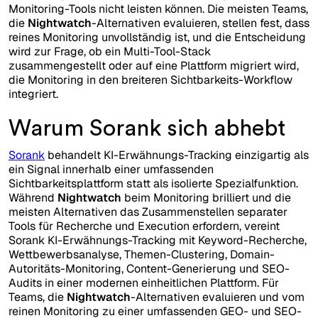
Monitoring-Tools nicht leisten können. Die meisten Teams,
die
Nightwatch
-Alternativen evaluieren, stellen fest, dass
reines Monitoring unvollständig ist, und die Entscheidung
wird zur Frage, ob ein Multi-Tool-Stack
zusammengestellt oder auf eine Plattform migriert wird,
die Monitoring in den breiteren Sichtbarkeits-Workflow
integriert.
Warum Sorank sich abhebt
Sorank
behandelt KI-Erwähnungs-Tracking einzigartig als
ein Signal innerhalb einer umfassenden
Sichtbarkeitsplattform statt als isolierte Spezialfunktion.
Während
Nightwatch
beim Monitoring brilliert und die
meisten Alternativen das Zusammenstellen separater
Tools für Recherche und Execution erfordern, vereint
Sorank KI-Erwähnungs-Tracking mit Keyword-Recherche,
Wettbewerbsanalyse, Themen-Clustering, Domain-
Autoritäts-Monitoring, Content-Generierung und SEO-
Audits in einer modernen einheitlichen Plattform. Für
Teams, die
Nightwatch
-Alternativen evaluieren und vom
reinen Monitoring zu einer umfassenden GEO- und SEO-