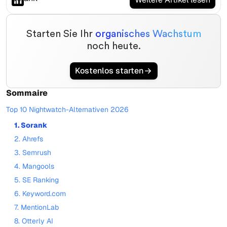
Starten Sie Ihr
organisches Wachstum
noch heute.
Kostenlos starten
Sommaire
Top 10 Nightwatch-Alternativen 2026
1. Sorank
2. Ahrefs
3. Semrush
4. Mangools
5. SE Ranking
6. Keyword.com
7. MentionLab
8. Otterly AI