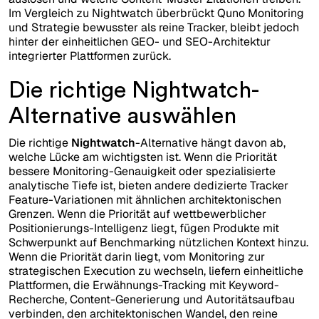
Im Vergleich zu Nightwatch überbrückt Quno Monitoring
und Strategie bewusster als reine Tracker, bleibt jedoch
hinter der einheitlichen GEO- und SEO-Architektur
integrierter Plattformen zurück.
Die richtige Nightwatch-
Alternative auswählen
Die richtige
Nightwatch
-Alternative hängt davon ab,
welche Lücke am wichtigsten ist. Wenn die Priorität
bessere Monitoring-Genauigkeit oder spezialisierte
analytische Tiefe ist, bieten andere dedizierte Tracker
Feature-Variationen mit ähnlichen architektonischen
Grenzen. Wenn die Priorität auf wettbewerblicher
Positionierungs-Intelligenz liegt, fügen Produkte mit
Schwerpunkt auf Benchmarking nützlichen Kontext hinzu.
Wenn die Priorität darin liegt, vom Monitoring zur
strategischen Execution zu wechseln, liefern einheitliche
Plattformen, die Erwähnungs-Tracking mit Keyword-
Recherche, Content-Generierung und Autoritätsaufbau
verbinden, den architektonischen Wandel, den reine