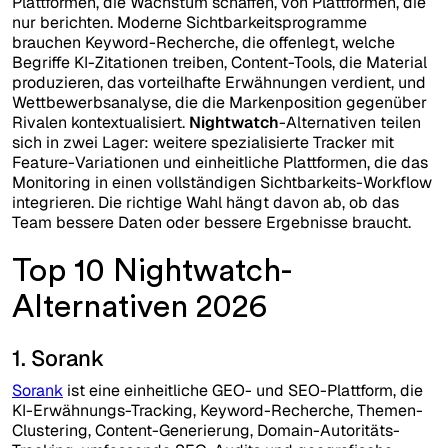
Plattformen, die Wachstum schaffen, von Plattformen, die
nur berichten. Moderne Sichtbarkeitsprogramme
brauchen Keyword-Recherche, die offenlegt, welche
Begriffe KI-Zitationen treiben, Content-Tools, die Material
produzieren, das vorteilhafte Erwähnungen verdient, und
Wettbewerbsanalyse, die die Markenposition gegenüber
Rivalen kontextualisiert.
Nightwatch
-Alternativen teilen
sich in zwei Lager: weitere spezialisierte Tracker mit
Feature-Variationen und einheitliche Plattformen, die das
Monitoring in einen vollständigen Sichtbarkeits-Workflow
integrieren. Die richtige Wahl hängt davon ab, ob das
Team bessere Daten oder bessere Ergebnisse braucht.
Top 10 Nightwatch-
Alternativen 2026
1. Sorank
Sorank
ist eine einheitliche GEO- und SEO-Plattform, die
KI-Erwähnungs-Tracking, Keyword-Recherche, Themen-
Clustering, Content-Generierung, Domain-Autoritäts-