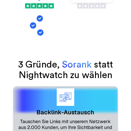
VS
Backlink-Austausch
KI-Erwähnungs-Tracking
Artikelgenerierung
3 Gründe,
Sorank
statt
Nightwatch zu wählen
Backlink-Austausch
Tauschen Sie Links mit unserem Netzwerk
aus 2.000 Kunden, um Ihre Sichtbarkeit und