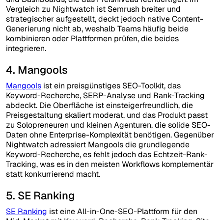
Vergleich zu Nightwatch ist Semrush breiter und
strategischer aufgestellt, deckt jedoch native Content-
Generierung nicht ab, weshalb Teams häufig beide
kombinieren oder Plattformen prüfen, die beides
integrieren.
4. Mangools
Mangools
ist ein preisgünstiges SEO-Toolkit, das
Keyword-Recherche, SERP-Analyse und Rank-Tracking
abdeckt. Die Oberfläche ist einsteigerfreundlich, die
Preisgestaltung skaliert moderat, und das Produkt passt
zu Solopreneuren und kleinen Agenturen, die solide SEO-
Daten ohne Enterprise-Komplexität benötigen. Gegenüber
Nightwatch adressiert Mangools die grundlegende
Keyword-Recherche, es fehlt jedoch das Echtzeit-Rank-
Tracking, was es in den meisten Workflows komplementär
statt konkurrierend macht.
5. SE Ranking
SE Ranking
ist eine All-in-One-SEO-Plattform für den