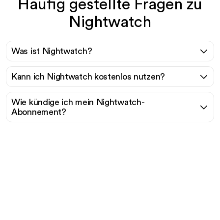
Häufig gestellte Fragen zu
Nightwatch
Was ist Nightwatch?
Kann ich Nightwatch kostenlos nutzen?
Wie kündige ich mein Nightwatch-
Abonnement?
Bereit, Ihren organischen
Traffic mühelos zu
skalieren?