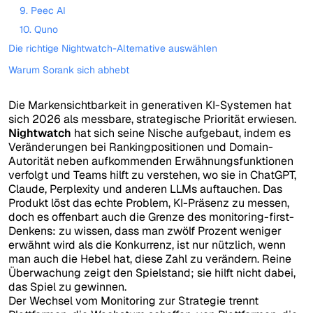
9. Peec AI
10. Quno
Die richtige Nightwatch-Alternative auswählen
Warum Sorank sich abhebt
Die Markensichtbarkeit in generativen KI-Systemen hat
sich 2026 als messbare, strategische Priorität erwiesen.
Nightwatch
hat sich seine Nische aufgebaut, indem es
Veränderungen bei Rankingpositionen und Domain-
Autorität neben aufkommenden Erwähnungsfunktionen
verfolgt und Teams hilft zu verstehen, wo sie in ChatGPT,
Claude, Perplexity und anderen LLMs auftauchen. Das
Produkt löst das echte Problem, KI-Präsenz zu messen,
doch es offenbart auch die Grenze des monitoring-first-
Denkens: zu wissen, dass man zwölf Prozent weniger
erwähnt wird als die Konkurrenz, ist nur nützlich, wenn
man auch die Hebel hat, diese Zahl zu verändern. Reine
Überwachung zeigt den Spielstand; sie hilft nicht dabei,
das Spiel zu gewinnen.
Der Wechsel vom Monitoring zur Strategie trennt