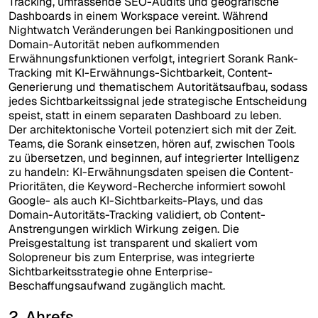
Tracking, umfassende SEO-Audits und geografische
Dashboards in einem Workspace vereint. Während
Nightwatch Veränderungen bei Rankingpositionen und
Domain-Autorität neben aufkommenden
Erwähnungsfunktionen verfolgt, integriert Sorank Rank-
Tracking mit KI-Erwähnungs-Sichtbarkeit, Content-
Generierung und thematischem Autoritätsaufbau, sodass
jedes Sichtbarkeitssignal jede strategische Entscheidung
speist, statt in einem separaten Dashboard zu leben.
Der architektonische Vorteil potenziert sich mit der Zeit.
Teams, die Sorank einsetzen, hören auf, zwischen Tools
zu übersetzen, und beginnen, auf integrierter Intelligenz
zu handeln: KI-Erwähnungsdaten speisen die Content-
Prioritäten, die Keyword-Recherche informiert sowohl
Google- als auch KI-Sichtbarkeits-Plays, und das
Domain-Autoritäts-Tracking validiert, ob Content-
Anstrengungen wirklich Wirkung zeigen. Die
Preisgestaltung ist transparent und skaliert vom
Solopreneur bis zum Enterprise, was integrierte
Sichtbarkeitsstrategie ohne Enterprise-
Beschaffungsaufwand zugänglich macht.
2. Ahrefs