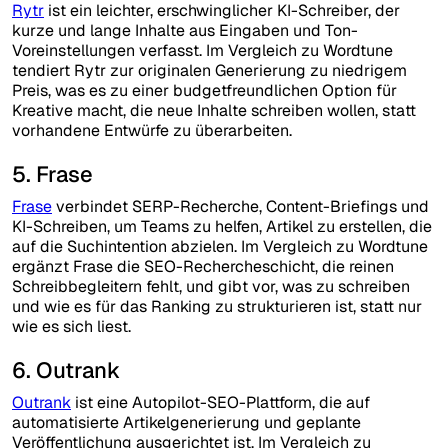
Rytr
ist ein leichter, erschwinglicher KI-Schreiber, der
kurze und lange Inhalte aus Eingaben und Ton-
Voreinstellungen verfasst. Im Vergleich zu Wordtune
tendiert Rytr zur originalen Generierung zu niedrigem
Preis, was es zu einer budgetfreundlichen Option für
Kreative macht, die neue Inhalte schreiben wollen, statt
vorhandene Entwürfe zu überarbeiten.
5. Frase
Frase
verbindet SERP-Recherche, Content-Briefings und
KI-Schreiben, um Teams zu helfen, Artikel zu erstellen, die
auf die Suchintention abzielen. Im Vergleich zu Wordtune
ergänzt Frase die SEO-Rechercheschicht, die reinen
Schreibbegleitern fehlt, und gibt vor, was zu schreiben
und wie es für das Ranking zu strukturieren ist, statt nur
wie es sich liest.
6. Outrank
Outrank
ist eine Autopilot-SEO-Plattform, die auf
automatisierte Artikelgenerierung und geplante
Veröffentlichung ausgerichtet ist. Im Vergleich zu