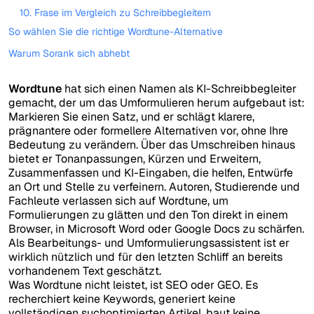
10. Frase im Vergleich zu Schreibbegleitern
So wählen Sie die richtige Wordtune-Alternative
Warum Sorank sich abhebt
Wordtune
hat sich einen Namen als KI-Schreibbegleiter
gemacht, der um das Umformulieren herum aufgebaut ist:
Markieren Sie einen Satz, und er schlägt klarere,
prägnantere oder formellere Alternativen vor, ohne Ihre
Bedeutung zu verändern. Über das Umschreiben hinaus
bietet er Tonanpassungen, Kürzen und Erweitern,
Zusammenfassen und KI-Eingaben, die helfen, Entwürfe
an Ort und Stelle zu verfeinern. Autoren, Studierende und
Fachleute verlassen sich auf Wordtune, um
Formulierungen zu glätten und den Ton direkt in einem
Browser, in Microsoft Word oder Google Docs zu schärfen.
Als Bearbeitungs- und Umformulierungsassistent ist er
wirklich nützlich und für den letzten Schliff an bereits
vorhandenem Text geschätzt.
Was Wordtune nicht leistet, ist SEO oder GEO. Es
recherchiert keine Keywords, generiert keine
vollständigen suchoptimierten Artikel, baut keine