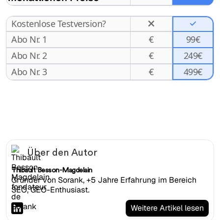
Kostenlose Testversion?
Abo Nr. 1
€
99€
Abo Nr. 2
€
249€
499€
Abo Nr. 3
€
Über den Autor
Thibault Besson-Magdelain
Gründer von Sorank, +5 Jahre Erfahrung im Bereich
SEO, GEO-Enthusiast.
Weitere Artikel lesen