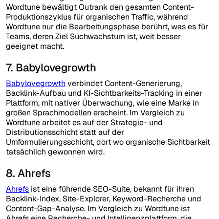
Wordtune bewältigt Outrank den gesamten Content-
Produktionszyklus für organischen Traffic, während
Wordtune nur die Bearbeitungsphase berührt, was es für
Teams, deren Ziel Suchwachstum ist, weit besser
geeignet macht.
7. Babylovegrowth
Babylovegrowth
verbindet Content-Generierung,
Backlink-Aufbau und KI-Sichtbarkeits-Tracking in einer
Plattform, mit nativer Überwachung, wie eine Marke in
großen Sprachmodellen erscheint. Im Vergleich zu
Wordtune arbeitet es auf der Strategie- und
Distributionsschicht statt auf der
Umformulierungsschicht, dort wo organische Sichtbarkeit
tatsächlich gewonnen wird.
8. Ahrefs
Ahrefs
ist eine führende SEO-Suite, bekannt für ihren
Backlink-Index, Site-Explorer, Keyword-Recherche und
Content-Gap-Analyse. Im Vergleich zu Wordtune ist
Ahrefs eine Recherche- und Intelligenzplattform, die