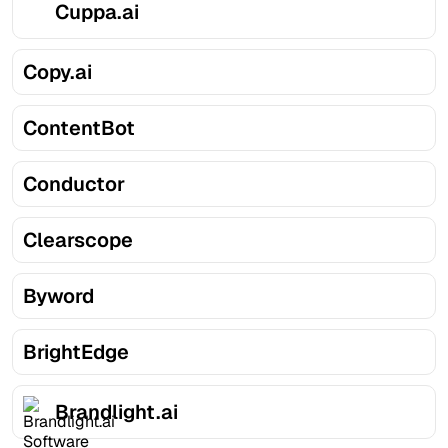
Cuppa.ai
Copy.ai
ContentBot
Conductor
Clearscope
Byword
BrightEdge
Brandlight.ai