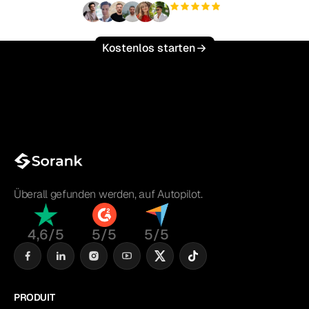
+3'000
Nutzer
Kostenlos starten
Überall gefunden werden, auf Autopilot.
4,6/5
5/5
5/5
PRODUIT