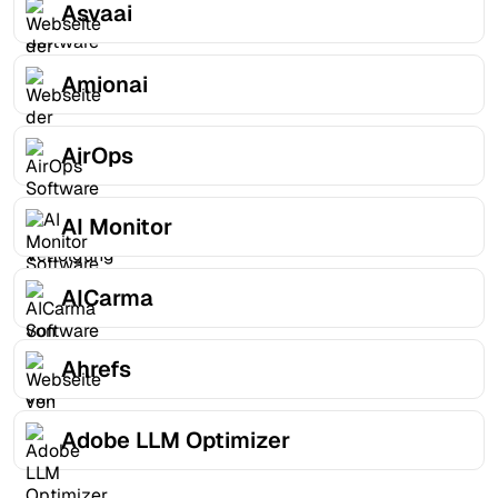
Asvaai
Amionai
AirOps
AI Monitor
AICarma
Ahrefs
Adobe LLM Optimizer