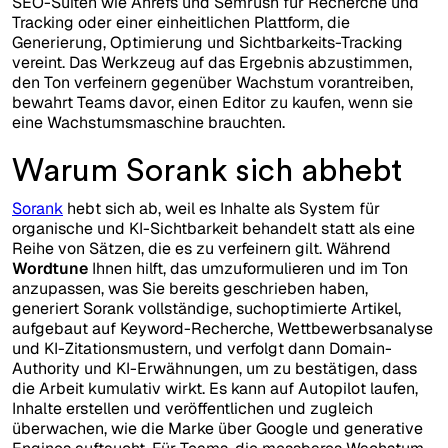
SEO-Suiten wie Ahrefs und Semrush für Recherche und
Tracking oder einer einheitlichen Plattform, die
Generierung, Optimierung und Sichtbarkeits-Tracking
vereint. Das Werkzeug auf das Ergebnis abzustimmen,
den Ton verfeinern gegenüber Wachstum vorantreiben,
bewahrt Teams davor, einen Editor zu kaufen, wenn sie
eine Wachstumsmaschine brauchten.
Warum Sorank sich abhebt
Sorank
hebt sich ab, weil es Inhalte als System für
organische und KI-Sichtbarkeit behandelt statt als eine
Reihe von Sätzen, die es zu verfeinern gilt. Während
Wordtune
Ihnen hilft, das umzuformulieren und im Ton
anzupassen, was Sie bereits geschrieben haben,
generiert Sorank vollständige, suchoptimierte Artikel,
aufgebaut auf Keyword-Recherche, Wettbewerbsanalyse
und KI-Zitationsmustern, und verfolgt dann Domain-
Authority und KI-Erwähnungen, um zu bestätigen, dass
die Arbeit kumulativ wirkt. Es kann auf Autopilot laufen,
Inhalte erstellen und veröffentlichen und zugleich
überwachen, wie die Marke über Google und generative