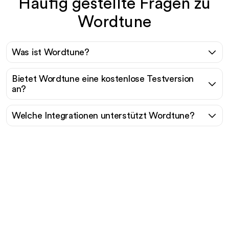
Häufig gestellte Fragen zu
Wordtune
Was ist Wordtune?
Bietet Wordtune eine kostenlose Testversion
an?
Welche Integrationen unterstützt Wordtune?
Bereit, Ihren organischen
Traffic mühelos zu
skalieren?