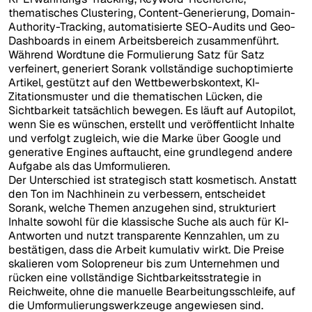
thematisches Clustering, Content-Generierung, Domain-
Authority-Tracking, automatisierte SEO-Audits und Geo-
Dashboards in einem Arbeitsbereich zusammenführt.
Während Wordtune die Formulierung Satz für Satz
verfeinert, generiert Sorank vollständige suchoptimierte
Artikel, gestützt auf den Wettbewerbskontext, KI-
Zitationsmuster und die thematischen Lücken, die
Sichtbarkeit tatsächlich bewegen. Es läuft auf Autopilot,
wenn Sie es wünschen, erstellt und veröffentlicht Inhalte
und verfolgt zugleich, wie die Marke über Google und
generative Engines auftaucht, eine grundlegend andere
Aufgabe als das Umformulieren.
Der Unterschied ist strategisch statt kosmetisch. Anstatt
den Ton im Nachhinein zu verbessern, entscheidet
Sorank, welche Themen anzugehen sind, strukturiert
Inhalte sowohl für die klassische Suche als auch für KI-
Antworten und nutzt transparente Kennzahlen, um zu
bestätigen, dass die Arbeit kumulativ wirkt. Die Preise
skalieren vom Solopreneur bis zum Unternehmen und
rücken eine vollständige Sichtbarkeitsstrategie in
Reichweite, ohne die manuelle Bearbeitungsschleife, auf
die Umformulierungswerkzeuge angewiesen sind.