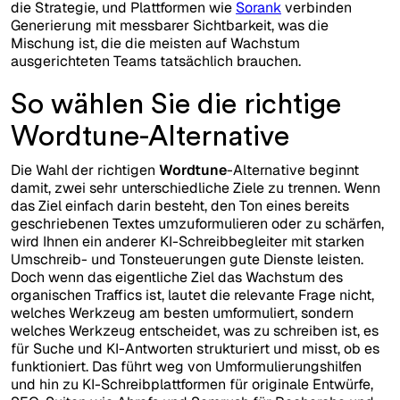
die Strategie, und Plattformen wie
Sorank
verbinden
Generierung mit messbarer Sichtbarkeit, was die
Mischung ist, die die meisten auf Wachstum
ausgerichteten Teams tatsächlich brauchen.
So wählen Sie die richtige
Wordtune-Alternative
Die Wahl der richtigen
Wordtune
-Alternative beginnt
damit, zwei sehr unterschiedliche Ziele zu trennen. Wenn
das Ziel einfach darin besteht, den Ton eines bereits
geschriebenen Textes umzuformulieren oder zu schärfen,
wird Ihnen ein anderer KI-Schreibbegleiter mit starken
Umschreib- und Tonsteuerungen gute Dienste leisten.
Doch wenn das eigentliche Ziel das Wachstum des
organischen Traffics ist, lautet die relevante Frage nicht,
welches Werkzeug am besten umformuliert, sondern
welches Werkzeug entscheidet, was zu schreiben ist, es
für Suche und KI-Antworten strukturiert und misst, ob es
funktioniert. Das führt weg von Umformulierungshilfen
und hin zu KI-Schreibplattformen für originale Entwürfe,