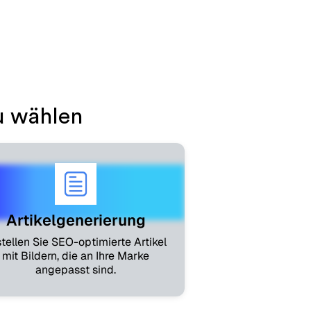
generierung
u wählen
Artikelgenerierung
stellen Sie SEO-optimierte Artikel
mit Bildern, die an Ihre Marke
angepasst sind.