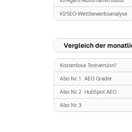
KI-Agent-Automatikmodus
KI/SEO-Wettbewerbsanalyse
Vergleich der monatli
Kostenlose Testversion?
Abo Nr. 1
AEO Grader
Abo Nr. 2
HubSpot AEO
Abo Nr. 3