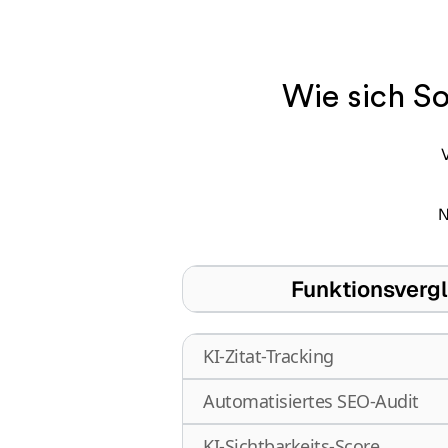
Wie sich S
N
Funktionsverg
KI-Zitat-Tracking
Automatisiertes SEO-Audit
KI-Sichtbarkeits-Score