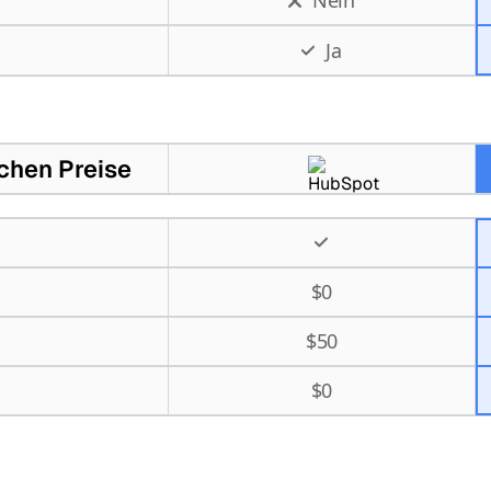
Nein
Ja
chen Preise
$
0
$
50
$
0