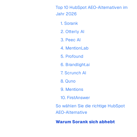
Top 10 HubSpot AEO-Alternativen im
Jahr 2026
1. Sorank
2. Otterly AI
3. Peec AI
4. MentionLab
5. Profound
6. Brandlight.ai
7. Scrunch AI
8. Quno
9. Mentions
10. FirstAnswer
So wählen Sie die richtige HubSpot
AEO-Alternative
Warum Sorank sich abhebt