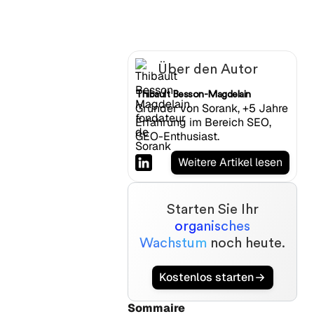
Über den Autor
Thibault Besson-Magdelain
Gründer von Sorank, +5 Jahre
Erfahrung im Bereich SEO,
GEO-Enthusiast.
Weitere Artikel lesen
Starten Sie Ihr
organisches
Wachstum
noch heute.
Kostenlos starten
Sommaire