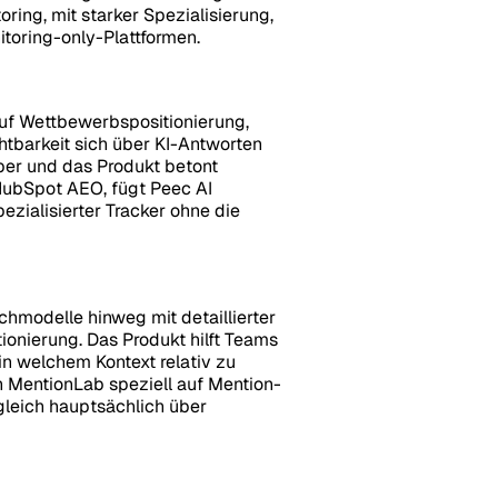
ring, mit starker Spezialisierung,
toring-only-Plattformen.
uf Wettbewerbspositionierung,
htbarkeit sich über KI-Antworten
uber und das Produkt betont
 HubSpot AEO, fügt Peec AI
ezialisierter Tracker ohne die
modelle hinweg mit detaillierter
onierung. Das Produkt hilft Teams
in welchem Kontext relativ zu
h MentionLab speziell auf Mention-
rgleich hauptsächlich über