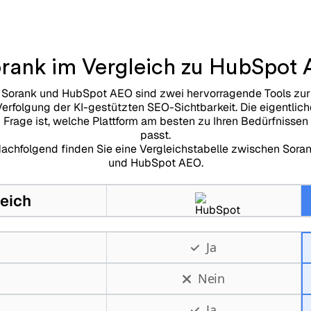
orank im Vergleich zu HubSpot 
Sorank und HubSpot AEO sind zwei hervorragende Tools zur
Verfolgung der KI-gestützten SEO-Sichtbarkeit. Die eigentlich
Frage ist, welche Plattform am besten zu Ihren Bedürfnissen
passt.
achfolgend finden Sie eine Vergleichstabelle zwischen Sora
und HubSpot AEO.
leich
Ja
Nein
Ja