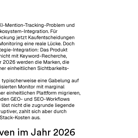
s KI-Mention-Tracking-Problem und
kosystem-Integration. Für
eckung jetzt Kaufentscheidungen
Monitoring eine reale Lücke. Doch
egie-Integration: Das Produkt
l nicht mit Keyword-Recherche,
r 2026 werden die Marken, die
r einheitlichen Sichtbarkeits-
en typischerweise eine Gabelung auf
isierten Monitor mit marginal
r einheitlichen Plattform migrieren,
senden GEO- und SEO-Workflows
r löst nicht die zugrunde liegende
ruptiver, zahlt sich aber durch
-Stack-Kosten aus.
ven im Jahr 2026