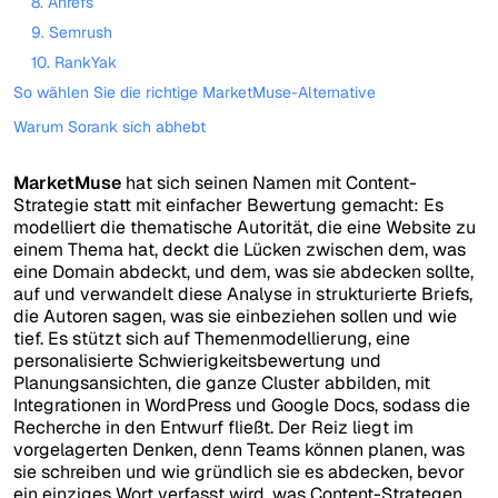
8. Ahrefs
9. Semrush
10. RankYak
So wählen Sie die richtige MarketMuse-Alternative
Warum Sorank sich abhebt
MarketMuse
hat sich seinen Namen mit Content-
Strategie statt mit einfacher Bewertung gemacht: Es
modelliert die thematische Autorität, die eine Website zu
einem Thema hat, deckt die Lücken zwischen dem, was
eine Domain abdeckt, und dem, was sie abdecken sollte,
auf und verwandelt diese Analyse in strukturierte Briefs,
die Autoren sagen, was sie einbeziehen sollen und wie
tief. Es stützt sich auf Themenmodellierung, eine
personalisierte Schwierigkeitsbewertung und
Planungsansichten, die ganze Cluster abbilden, mit
Integrationen in WordPress und Google Docs, sodass die
Recherche in den Entwurf fließt. Der Reiz liegt im
vorgelagerten Denken, denn Teams können planen, was
sie schreiben und wie gründlich sie es abdecken, bevor
ein einziges Wort verfasst wird, was Content-Strategen