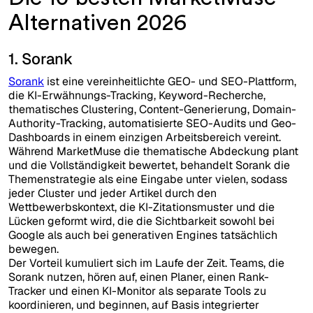
Alternativen 2026
1. Sorank
Sorank
ist eine vereinheitlichte GEO- und SEO-Plattform,
die KI-Erwähnungs-Tracking, Keyword-Recherche,
thematisches Clustering, Content-Generierung, Domain-
Authority-Tracking, automatisierte SEO-Audits und Geo-
Dashboards in einem einzigen Arbeitsbereich vereint.
Während MarketMuse die thematische Abdeckung plant
und die Vollständigkeit bewertet, behandelt Sorank die
Themenstrategie als eine Eingabe unter vielen, sodass
jeder Cluster und jeder Artikel durch den
Wettbewerbskontext, die KI-Zitationsmuster und die
Lücken geformt wird, die die Sichtbarkeit sowohl bei
Google als auch bei generativen Engines tatsächlich
bewegen.
Der Vorteil kumuliert sich im Laufe der Zeit. Teams, die
Sorank nutzen, hören auf, einen Planer, einen Rank-
Tracker und einen KI-Monitor als separate Tools zu
koordinieren, und beginnen, auf Basis integrierter