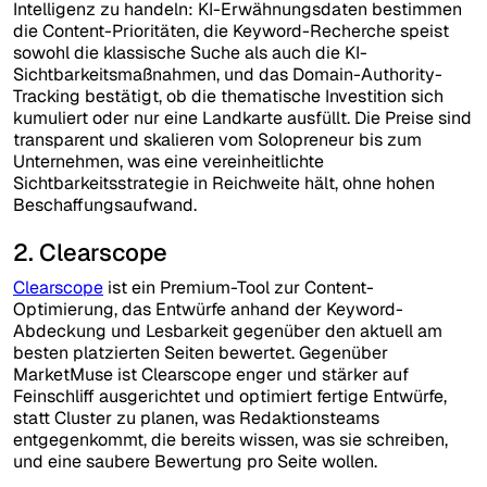
Intelligenz zu handeln: KI-Erwähnungsdaten bestimmen
die Content-Prioritäten, die Keyword-Recherche speist
sowohl die klassische Suche als auch die KI-
Sichtbarkeitsmaßnahmen, und das Domain-Authority-
Tracking bestätigt, ob die thematische Investition sich
kumuliert oder nur eine Landkarte ausfüllt. Die Preise sind
transparent und skalieren vom Solopreneur bis zum
Unternehmen, was eine vereinheitlichte
Sichtbarkeitsstrategie in Reichweite hält, ohne hohen
Beschaffungsaufwand.
2. Clearscope
Clearscope
ist ein Premium-Tool zur Content-
Optimierung, das Entwürfe anhand der Keyword-
Abdeckung und Lesbarkeit gegenüber den aktuell am
besten platzierten Seiten bewertet. Gegenüber
MarketMuse ist Clearscope enger und stärker auf
Feinschliff ausgerichtet und optimiert fertige Entwürfe,
statt Cluster zu planen, was Redaktionsteams
entgegenkommt, die bereits wissen, was sie schreiben,
und eine saubere Bewertung pro Seite wollen.