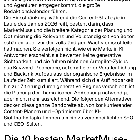
und Agenturen entgegenkommt, die große
Redaktionskalender führen.
Die Einschränkung, während die Content-Strategie im
Laufe des Jahres 2026 reift, besteht darin, dass
MarketMuse und die breitere Kategorie der Planung und
Optimierung die Relevanz und Vollständigkeit von Seiten
schärfen, aber vor der vollständigen Wachstumsschleife
haltmachen. Sie verfolgen nicht, wie eine Marke in KI-
Antworten erscheint, sie bewerten keine generative
Sichtbarkeit, und sie führen nicht den Autopilot-Zyklus
aus Keyword-Recherche, automatisierter Veröffentlichung
und Backlink-Aufbau aus, der organische Ergebnisse im
Laufe der Zeit kumuliert. Während sich die Auffindbarkeit
hin zur Zitierung durch generative Engines verschiebt, ist
die Planung der thematischen Abdeckung notwendig,
aber nicht mehr ausreichend. Die folgenden Alternativen
decken diese ganze Bandbreite ab, von konkurrierenden
Content-Planern und -Optimierern über KI-
Sichtbarkeitsplattformen bis hin zu vereinheitlichten SEO-
und GEO-Suiten.
Die 10 besten MarketMuse-