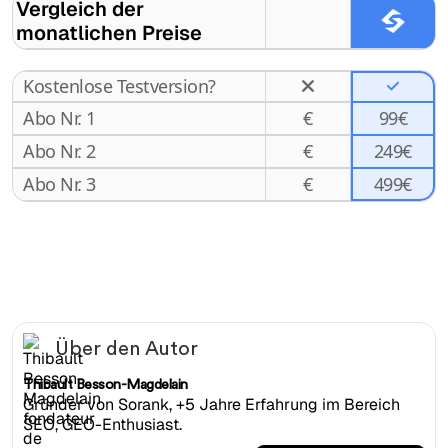
Vergleich der
monatlichen Preise
Kostenlose Testversion?
Abo Nr. 1
€
99€
Abo Nr. 2
€
249€
499€
Abo Nr. 3
€
Über den Autor
Thibault Besson-Magdelain
Gründer von Sorank, +5 Jahre Erfahrung im Bereich
SEO, GEO-Enthusiast.