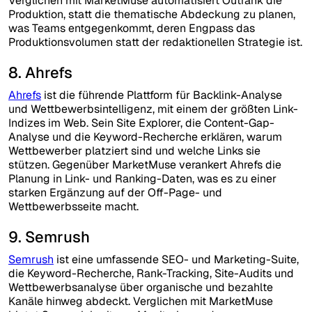
Verglichen mit MarketMuse automatisiert Outrank die
Produktion, statt die thematische Abdeckung zu planen,
was Teams entgegenkommt, deren Engpass das
Produktionsvolumen statt der redaktionellen Strategie ist.
8. Ahrefs
Ahrefs
ist die führende Plattform für Backlink-Analyse
und Wettbewerbsintelligenz, mit einem der größten Link-
Indizes im Web. Sein Site Explorer, die Content-Gap-
Analyse und die Keyword-Recherche erklären, warum
Wettbewerber platziert sind und welche Links sie
stützen. Gegenüber MarketMuse verankert Ahrefs die
Planung in Link- und Ranking-Daten, was es zu einer
starken Ergänzung auf der Off-Page- und
Wettbewerbsseite macht.
9. Semrush
Semrush
ist eine umfassende SEO- und Marketing-Suite,
die Keyword-Recherche, Rank-Tracking, Site-Audits und
Wettbewerbsanalyse über organische und bezahlte
Kanäle hinweg abdeckt. Verglichen mit MarketMuse