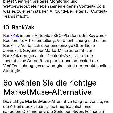
bietet Semrush breiteres Monitoring und
Wettbewerbstiefe neben seinen eigenen Content-Tools,
was es zu einem starken Allround-Begleiter für Content-
Teams macht.
10. RankYak
RankYak
ist eine Autopilot-SEO-Plattform, die Keyword-
Recherche, Artikelerstellung, Veröffentlichung und einen
Backlink-Austausch über eine einzige Oberfläche
abwickelt. Gegenüber MarketMuse automatisiert
RankYak den gesamten Content-Zyklus, statt die
thematische Autorität zu planen, und adressiert die
Veröffentlichungsgeschwindigkeit statt der redaktionellen
Strategie.
So wählen Sie die richtige
MarketMuse-Alternative
Die richtige
MarketMuse
-Alternative hängt davon ab, wo
die Arbeit stockt. Teams, die hauptsächlich eine
sauberere Optimierung pro Seite benötigen, können zu