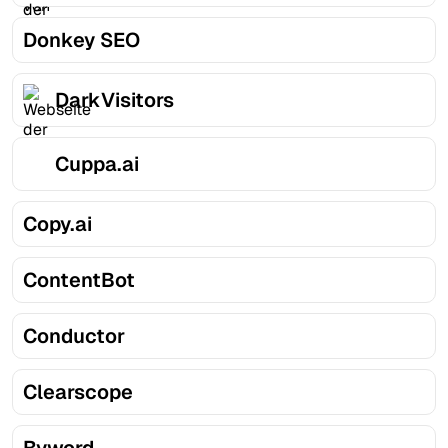
Donkey SEO
DarkVisitors
Cuppa.ai
Copy.ai
ContentBot
Conductor
Clearscope