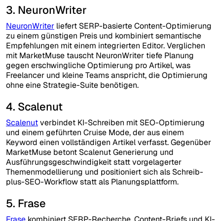
3. NeuronWriter
NeuronWriter
liefert SERP-basierte Content-Optimierung
zu einem günstigen Preis und kombiniert semantische
Empfehlungen mit einem integrierten Editor. Verglichen
mit MarketMuse tauscht NeuronWriter tiefe Planung
gegen erschwingliche Optimierung pro Artikel, was
Freelancer und kleine Teams anspricht, die Optimierung
ohne eine Strategie-Suite benötigen.
4. Scalenut
Scalenut
verbindet KI-Schreiben mit SEO-Optimierung
und einem geführten Cruise Mode, der aus einem
Keyword einen vollständigen Artikel verfasst. Gegenüber
MarketMuse betont Scalenut Generierung und
Ausführungsgeschwindigkeit statt vorgelagerter
Themenmodellierung und positioniert sich als Schreib-
plus-SEO-Workflow statt als Planungsplattform.
5. Frase
Frase
kombiniert SERP-Recherche, Content-Briefs und KI-