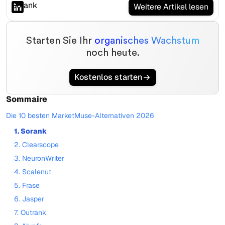
Weitere Artikel lesen
Starten Sie Ihr
organisches Wachstum
noch heute.
Kostenlos starten
Sommaire
Die 10 besten MarketMuse-Alternativen 2026
1. Sorank
2. Clearscope
3. NeuronWriter
4. Scalenut
5. Frase
6. Jasper
7. Outrank