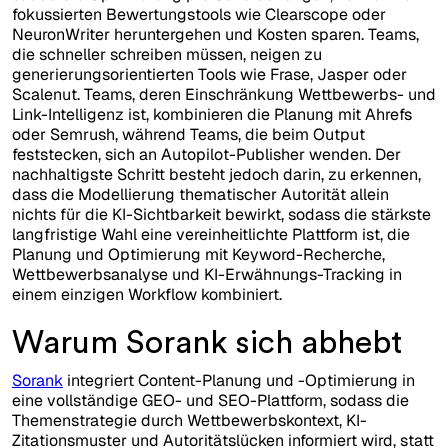
fokussierten Bewertungstools wie Clearscope oder
NeuronWriter heruntergehen und Kosten sparen. Teams,
die schneller schreiben müssen, neigen zu
generierungsorientierten Tools wie Frase, Jasper oder
Scalenut. Teams, deren Einschränkung Wettbewerbs- und
Link-Intelligenz ist, kombinieren die Planung mit Ahrefs
oder Semrush, während Teams, die beim Output
feststecken, sich an Autopilot-Publisher wenden. Der
nachhaltigste Schritt besteht jedoch darin, zu erkennen,
dass die Modellierung thematischer Autorität allein
nichts für die KI-Sichtbarkeit bewirkt, sodass die stärkste
langfristige Wahl eine vereinheitlichte Plattform ist, die
Planung und Optimierung mit Keyword-Recherche,
Wettbewerbsanalyse und KI-Erwähnungs-Tracking in
einem einzigen Workflow kombiniert.
Warum Sorank sich abhebt
Sorank
integriert Content-Planung und -Optimierung in
eine vollständige GEO- und SEO-Plattform, sodass die
Themenstrategie durch Wettbewerbskontext, KI-
Zitationsmuster und Autoritätslücken informiert wird, statt