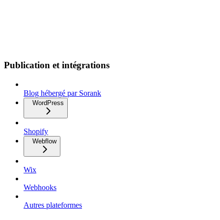
Publication et intégrations
Blog hébergé par Sorank
WordPress
Shopify
Webflow
Wix
Webhooks
Autres plateformes