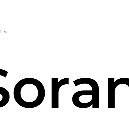
ther.