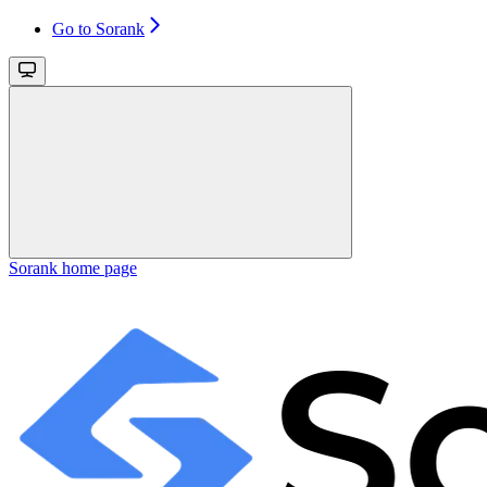
Go to Sorank
Sorank
home page