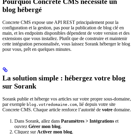
Pourquoi Concrete CMS nécessite un
blog hébergé
Concrete CMS expose une API REST principalement pour la
configuration et la gestion, pas pour la publication de blog clé en
main, et les endpoints disponibles dépendent de votre version et des
extensions que vous installez. Plutôt que de construire et maintenir
cette intégration personnalisée, vous laissez Sorank héberger le blog
pour vous, prêt en quelques minutes.
La solution simple : hébergez votre blog
sur Sorank
Sorank publie et héberge vos articles sur votre propre sous-domaine,
par exemple
, lié depuis votre site
blog.votredomaine.com
Concrete CMS. Chaque article renforce l’autorité de
votre
domaine.
Dans Sorank, allez dans
Paramètres > Intégrations
et
ouvrez
Gérer mon blog
.
Cliquez sur
Activer mon blog
.