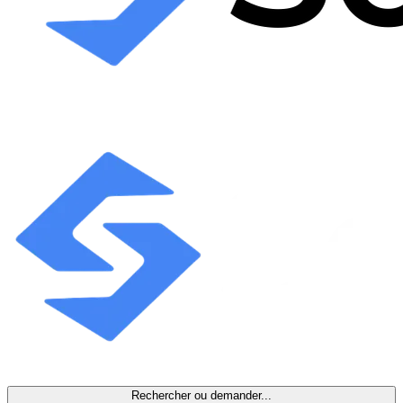
Rechercher ou demander...