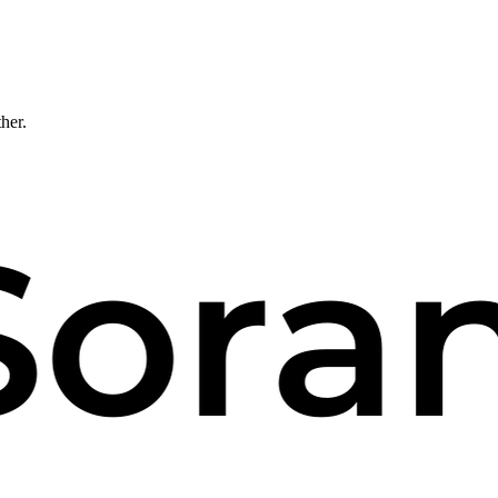
ther.