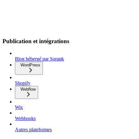
Publication et intégrations
Blog hébergé par Sorank
WordPress
Shopify
Webflow
Wix
Webhooks
Autres plateformes