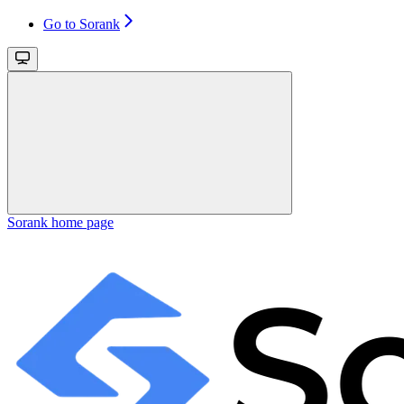
Go to Sorank
Sorank
home page