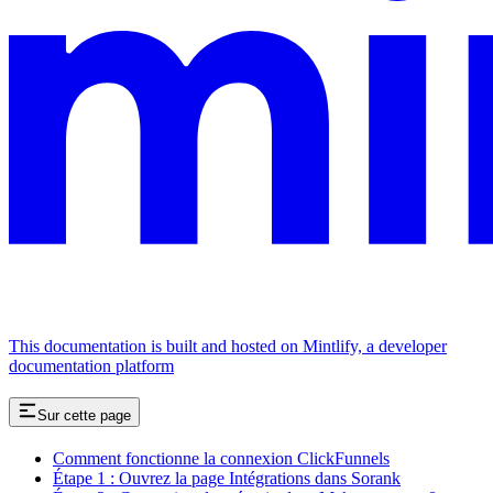
This documentation is built and hosted on Mintlify, a developer
documentation platform
Sur cette page
Comment fonctionne la connexion ClickFunnels
Étape 1 : Ouvrez la page Intégrations dans Sorank