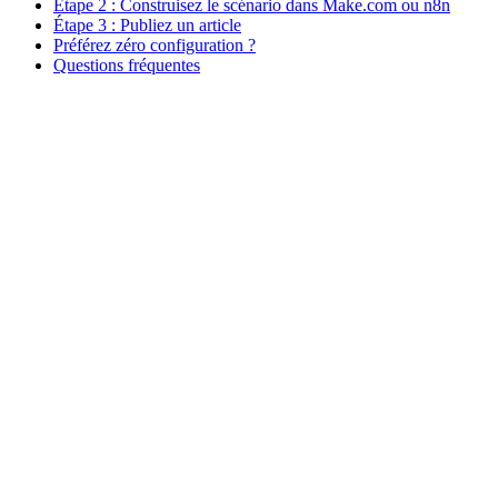
Étape 2 : Construisez le scénario dans Make.com ou n8n
Étape 3 : Publiez un article
Préférez zéro configuration ?
Questions fréquentes