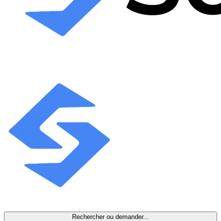
Rechercher ou demander...