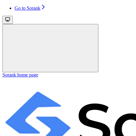
Go to Sorank
Sorank
home page