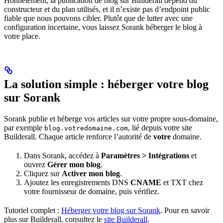
Honnêtement, la publication de blog sur Builderall dépend du
constructeur et du plan utilisés, et il n’existe pas d’endpoint public
fiable que nous pouvons cibler. Plutôt que de lutter avec une
configuration incertaine, vous laissez Sorank héberger le blog à
votre place.
La solution simple : héberger votre blog
sur Sorank
Sorank publie et héberge vos articles sur votre propre sous-domaine,
par exemple
, lié depuis votre site
blog.votredomaine.com
Builderall. Chaque article renforce l’autorité de
votre
domaine.
Dans Sorank, accédez à
Paramètres > Intégrations
et
ouvrez
Gérer mon blog
.
Cliquez sur
Activer mon blog
.
Ajoutez les enregistrements DNS
CNAME
et TXT chez
votre fournisseur de domaine, puis vérifiez.
Tutoriel complet :
Héberger votre blog sur Sorank
. Pour en savoir
plus sur Builderall, consultez le
site Builderall
.