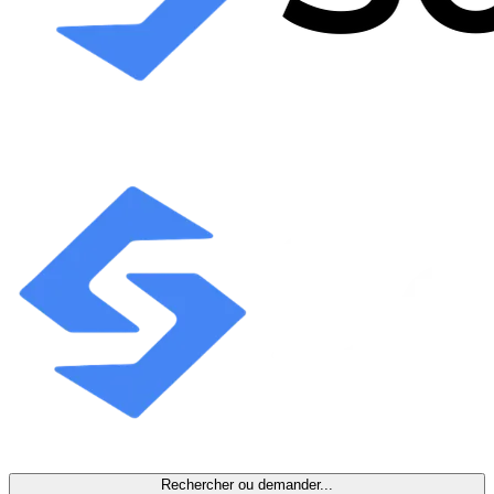
Rechercher ou demander...