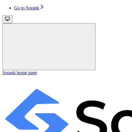
Go to Sorank
Sorank
home page