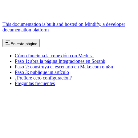
This documentation is built and hosted on Mintlify, a developer
documentation platform
En esta página
Cómo funciona la conexión con Medusa
Paso 1: abra la página Integraciones en Sorank
Paso 2: construya el escenario en Make.com o n8n
Paso 3: publique un artículo
¿Prefiere cero configuración?
Preguntas frecuentes