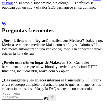
su blog
en su propio subdominio, sin código. Sus artículos se
publican con un clic y el valor SEO permanece en su dominio.
Preguntas frecuentes
¿Sorank tiene una integración nativa con Medusa?
Todavía no.
Medusa se conecta mediante Make.com o n8n y su Admin API,
totalmente automatizado una vez configurado. Un conector nativo
está en la hoja de ruta.
¿Puedo usar n8n en lugar de Make.com?
Sí. Cualquier
herramienta que capte un webhook y envíe una solicitud HTTP
funciona, incluidas n8n, Make.com o Zapier.
¿Las imágenes y los enlaces internos se transmiten?
Sí. Sorank
envía el cuerpo completo del artículo, por lo que las imágenes, los
enlaces internos, las tablas y la FAQ se crean con el artículo.
⌘
I