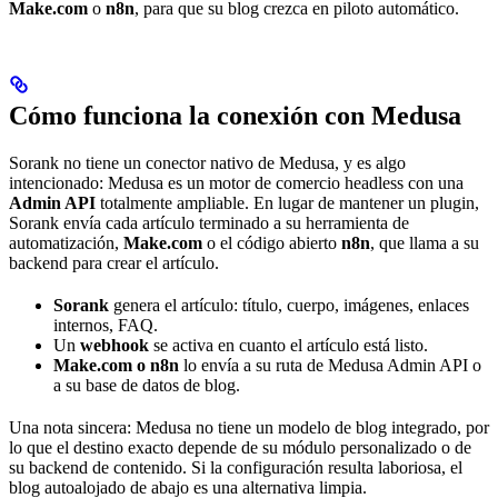
Make.com
o
n8n
, para que su blog crezca en piloto automático.
Cómo funciona la conexión con Medusa
Sorank no tiene un conector nativo de Medusa, y es algo
intencionado: Medusa es un motor de comercio headless con una
Admin API
totalmente ampliable. En lugar de mantener un plugin,
Sorank envía cada artículo terminado a su herramienta de
automatización,
Make.com
o el código abierto
n8n
, que llama a su
backend para crear el artículo.
Sorank
genera el artículo: título, cuerpo, imágenes, enlaces
internos, FAQ.
Un
webhook
se activa en cuanto el artículo está listo.
Make.com o n8n
lo envía a su ruta de Medusa Admin API o
a su base de datos de blog.
Una nota sincera: Medusa no tiene un modelo de blog integrado, por
lo que el destino exacto depende de su módulo personalizado o de
su backend de contenido. Si la configuración resulta laboriosa, el
blog autoalojado de abajo es una alternativa limpia.