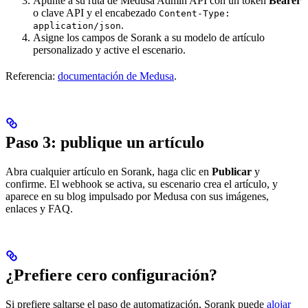
Apunte a su ruta de Medusa Admin API con un token
Bearer
o clave API y el encabezado
Content-Type:
.
application/json
Asigne los campos de Sorank a su modelo de artículo
personalizado y active el escenario.
Referencia:
documentación de Medusa
.
Paso 3: publique un artículo
Abra cualquier artículo en Sorank, haga clic en
Publicar
y
confirme. El webhook se activa, su escenario crea el artículo, y
aparece en su blog impulsado por Medusa con sus imágenes,
enlaces y FAQ.
¿Prefiere cero configuración?
Si prefiere saltarse el paso de automatización, Sorank puede
alojar