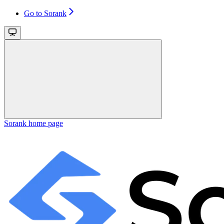
Go to Sorank
Sorank
home page