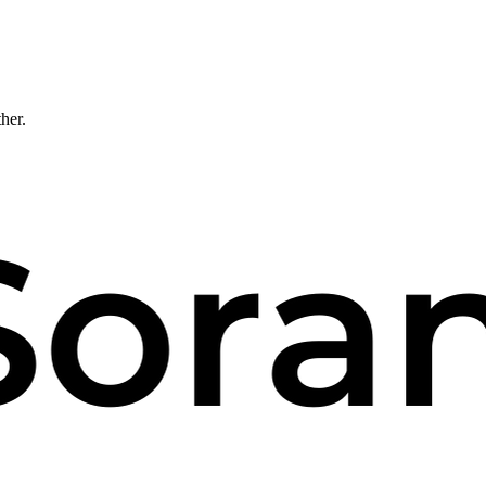
ther.