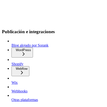
Publicación e integraciones
Blog alojado por Sorank
WordPress
Shopify
Webflow
Wix
Webhooks
Otras plataformas