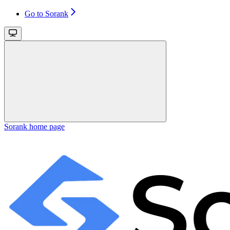
Go to Sorank
Sorank
home page