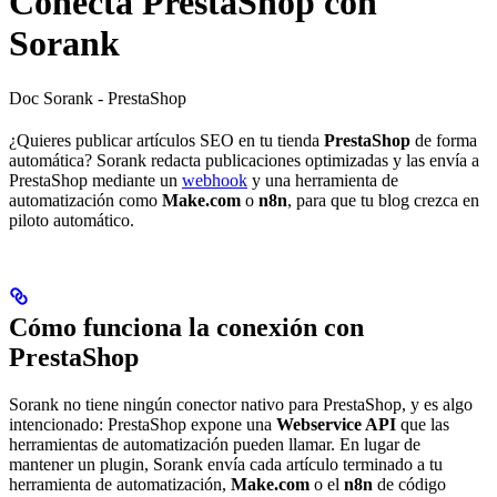
Conecta PrestaShop con
Sorank
Doc Sorank - PrestaShop
¿Quieres publicar artículos SEO en tu tienda
PrestaShop
de forma
automática? Sorank redacta publicaciones optimizadas y las envía a
PrestaShop mediante un
webhook
y una herramienta de
automatización como
Make.com
o
n8n
, para que tu blog crezca en
piloto automático.
Cómo funciona la conexión con
PrestaShop
Sorank no tiene ningún conector nativo para PrestaShop, y es algo
intencionado: PrestaShop expone una
Webservice API
que las
herramientas de automatización pueden llamar. En lugar de
mantener un plugin, Sorank envía cada artículo terminado a tu
herramienta de automatización,
Make.com
o el
n8n
de código