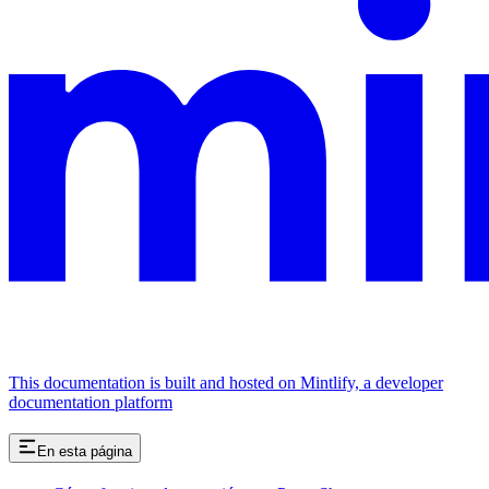
This documentation is built and hosted on Mintlify, a developer
documentation platform
En esta página