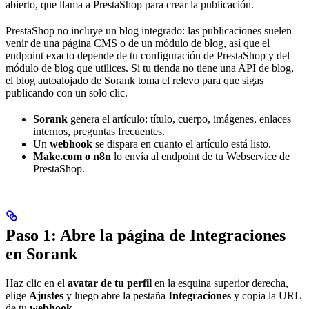
abierto, que llama a PrestaShop para crear la publicación.
PrestaShop no incluye un blog integrado: las publicaciones suelen
venir de una página CMS o de un módulo de blog, así que el
endpoint exacto depende de tu configuración de PrestaShop y del
módulo de blog que utilices. Si tu tienda no tiene una API de blog,
el blog autoalojado de Sorank toma el relevo para que sigas
publicando con un solo clic.
Sorank
genera el artículo: título, cuerpo, imágenes, enlaces
internos, preguntas frecuentes.
Un
webhook
se dispara en cuanto el artículo está listo.
Make.com o n8n
lo envía al endpoint de tu Webservice de
PrestaShop.
Paso 1: Abre la página de Integraciones
en Sorank
Haz clic en el
avatar de tu perfil
en la esquina superior derecha,
elige
Ajustes
y luego abre la pestaña
Integraciones
y copia la URL
de tu
webhook
.