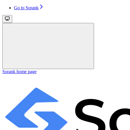
Go to Sorank
Sorank
home page