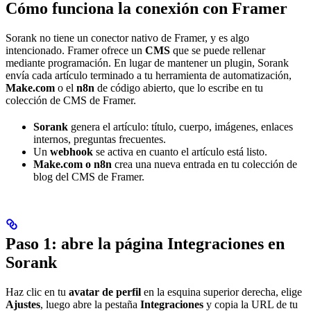
Cómo funciona la conexión con Framer
Sorank no tiene un conector nativo de Framer, y es algo
intencionado. Framer ofrece un
CMS
que se puede rellenar
mediante programación. En lugar de mantener un plugin, Sorank
envía cada artículo terminado a tu herramienta de automatización,
Make.com
o el
n8n
de código abierto, que lo escribe en tu
colección de CMS de Framer.
Sorank
genera el artículo: título, cuerpo, imágenes, enlaces
internos, preguntas frecuentes.
Un
webhook
se activa en cuanto el artículo está listo.
Make.com o n8n
crea una nueva entrada en tu colección de
blog del CMS de Framer.
Paso 1: abre la página Integraciones en
Sorank
Haz clic en tu
avatar de perfil
en la esquina superior derecha, elige
Ajustes
, luego abre la pestaña
Integraciones
y copia la URL de tu