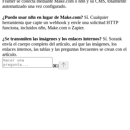
Framer se conecta mediante Make.com o n8n y su CMS, totalmente
automatizado una vez configurado.
¿Puedo usar n8n en lugar de Make.com?
Sí. Cualquier
herramienta que capte un webhook y envíe una solicitud HTTP
funciona, incluidos n8n, Make.com o Zapier.
¿Se transmiten las imágenes y los enlaces internos?
Sí. Sorank
envía el cuerpo completo del artículo, así que las imágenes, los
enlaces internos, las tablas y las preguntas frecuentes se crean con el
artículo.
⌘
I
website
Impulsado por