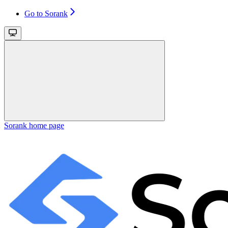
Go to Sorank
Sorank
home page