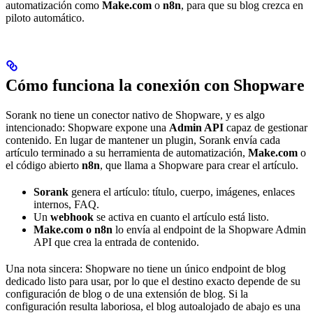
automatización como
Make.com
o
n8n
, para que su blog crezca en
piloto automático.
Cómo funciona la conexión con Shopware
Sorank no tiene un conector nativo de Shopware, y es algo
intencionado: Shopware expone una
Admin API
capaz de gestionar
contenido. En lugar de mantener un plugin, Sorank envía cada
artículo terminado a su herramienta de automatización,
Make.com
o
el código abierto
n8n
, que llama a Shopware para crear el artículo.
Sorank
genera el artículo: título, cuerpo, imágenes, enlaces
internos, FAQ.
Un
webhook
se activa en cuanto el artículo está listo.
Make.com o n8n
lo envía al endpoint de la Shopware Admin
API que crea la entrada de contenido.
Una nota sincera: Shopware no tiene un único endpoint de blog
dedicado listo para usar, por lo que el destino exacto depende de su
configuración de blog o de una extensión de blog. Si la
configuración resulta laboriosa, el blog autoalojado de abajo es una