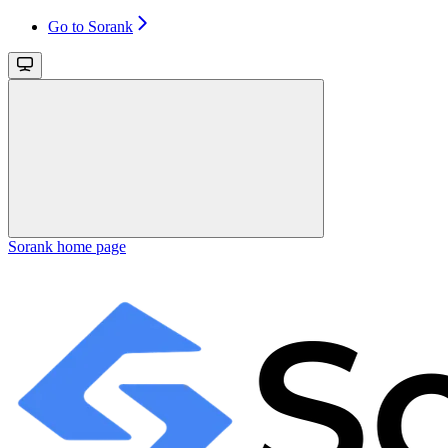
Go to Sorank
Sorank
home page