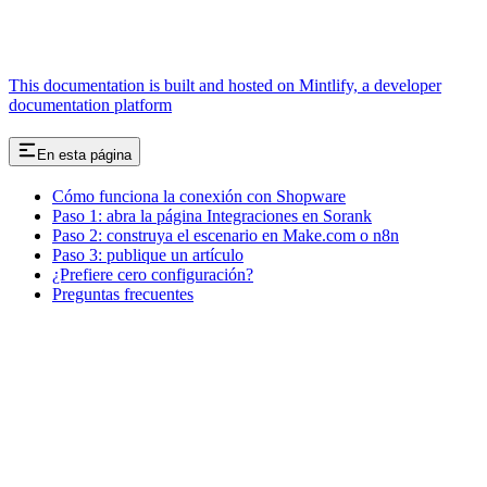
This documentation is built and hosted on Mintlify, a developer
documentation platform
En esta página
Cómo funciona la conexión con Shopware
Paso 1: abra la página Integraciones en Sorank
Paso 2: construya el escenario en Make.com o n8n
Paso 3: publique un artículo
¿Prefiere cero configuración?
Preguntas frecuentes