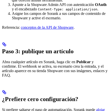
que ofrecen ambas herramientas.
Apunte a la Shopware Admin API con autenticación
OAuth
y el encabezado
.
Content-Type: application/json
Asigne los campos de Sorank a sus campos de contenido de
Shopware y active el escenario.
Referencia:
conceptos de la API de Shopware
.
Paso 3: publique un artículo
Abra cualquier artículo en Sorank, haga clic en
Publicar
y
confirme. El webhook se activa, su escenario crea la entrada, y el
artículo aparece en su tienda Shopware con sus imágenes, enlaces y
FAQ.
¿Prefiere cero configuración?
Si prefiere saltarse el paso de automatización, Sorank puede
alojar