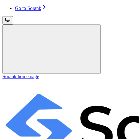
Go to Sorank
Sorank
home page