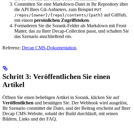
Committen Sie eine Markdown-Datei in Ihr Repository über
die API Ihres Git-Anbieters, zum Beispiel
PUT
auf GitHub,
/repos/{owner}/{repo}/contents/{path}
mit einem
persönlichen Zugriffstoken
.
Formatieren Sie die Sorank-Felder als Markdown mit Front
Matter, das zu Ihrer Decap-Collection passt, und schalten Sie
das Szenario anschließend ein.
Referenz:
Decap CMS-Dokumentation
.
Schritt 3: Veröffentlichen Sie einen
Artikel
Öffnen Sie einen beliebigen Artikel in Sorank, klicken Sie auf
Veröffentlichen
und bestätigen Sie. Der Webhook wird ausgelöst,
Ihr Szenario committet die Datei, und der Beitrag erscheint auf Ihrer
Decap CMS-Website, sobald der Build durchläuft, mit seinen
Bildern, Links und der FAQ.