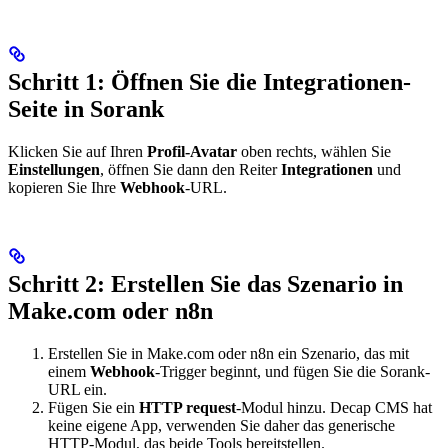
Schritt 1: Öffnen Sie die Integrationen-
Seite in Sorank
Klicken Sie auf Ihren
Profil-Avatar
oben rechts, wählen Sie
Einstellungen
, öffnen Sie dann den Reiter
Integrationen
und
kopieren Sie Ihre
Webhook
-URL.
Schritt 2: Erstellen Sie das Szenario in
Make.com oder n8n
Erstellen Sie in Make.com oder n8n ein Szenario, das mit
einem
Webhook
-Trigger beginnt, und fügen Sie die Sorank-
URL ein.
Fügen Sie ein
HTTP request
-Modul hinzu. Decap CMS hat
keine eigene App, verwenden Sie daher das generische
HTTP-Modul, das beide Tools bereitstellen.