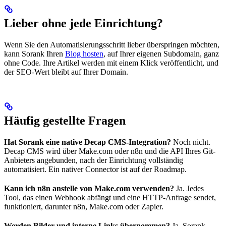
Lieber ohne jede Einrichtung?
Wenn Sie den Automatisierungsschritt lieber überspringen möchten,
kann Sorank Ihren
Blog hosten
, auf Ihrer eigenen Subdomain, ganz
ohne Code. Ihre Artikel werden mit einem Klick veröffentlicht, und
der SEO-Wert bleibt auf Ihrer Domain.
Häufig gestellte Fragen
Hat Sorank eine native Decap CMS-Integration?
Noch nicht.
Decap CMS wird über Make.com oder n8n und die API Ihres Git-
Anbieters angebunden, nach der Einrichtung vollständig
automatisiert. Ein nativer Connector ist auf der Roadmap.
Kann ich n8n anstelle von Make.com verwenden?
Ja. Jedes
Tool, das einen Webhook abfängt und eine HTTP-Anfrage sendet,
funktioniert, darunter n8n, Make.com oder Zapier.
Werden Bilder und interne Links übernommen?
Ja. Sorank