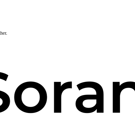
ther.