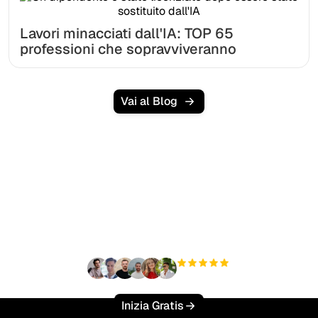
Lavori minacciati dall'IA: TOP 65
professioni che sopravviveranno
Vai al Blog
Pronto a scalare il tuo
traffico organico senza
sforzo?
+3'000
utenti
Inizia Gratis