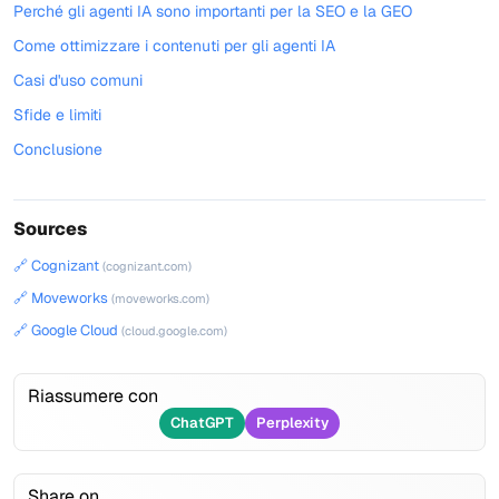
Perché gli agenti IA sono importanti per la SEO e la GEO
Come ottimizzare i contenuti per gli agenti IA
Casi d'uso comuni
Sfide e limiti
Conclusione
Sources
🔗 Cognizant
(cognizant.com)
🔗 Moveworks
(moveworks.com)
🔗 Google Cloud
(cloud.google.com)
Riassumere con
ChatGPT
Perplexity
Share on