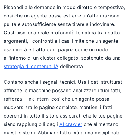
Rispondi alle domande in modo diretto e tempestivo,
così che un agente possa estrarre un'affermazione
pulita e autosufficiente senza tirare a indovinare.
Costruisci una reale profondità tematica tra i sotto-
argomenti, i confronti e i casi limite che un agente
esaminerà e tratta ogni pagina come un nodo
all'interno di un cluster collegato, sostenuto da una
strategia di contenuti IA
deliberata.
Contano anche i segnali tecnici. Usa i dati strutturati
affinché le macchine possano analizzare i tuoi fatti,
rafforza i link interni così che un agente possa
muoversi tra le pagine correlate, mantieni i fatti
coerenti in tutto il sito e assicurati che le tue pagine
siano raggiungibili dagli
AI crawler
che alimentano
questi sistemi. Abbinare tutto ciò a una disciplinata