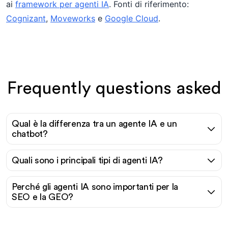
ai
framework per agenti IA
. Fonti di riferimento:
Cognizant
,
Moveworks
e
Google Cloud
.
Frequently questions asked
Qual è la differenza tra un agente IA e un
chatbot?
Quali sono i principali tipi di agenti IA?
Perché gli agenti IA sono importanti per la
SEO e la GEO?