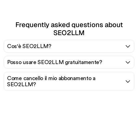
Frequently asked questions about
SEO2LLM
Cos'è SEO2LLM?
Posso usare SEO2LLM gratuitamente?
Come cancello il mio abbonamento a
SEO2LLM?
Pronto a scalare il tuo
traffico organico senza