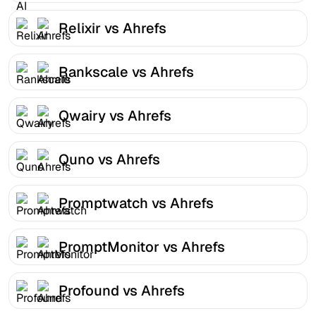
Relixir vs Ahrefs
Rankscale vs Ahrefs
Qwairy vs Ahrefs
Quno vs Ahrefs
Promptwatch vs Ahrefs
PromptMonitor vs Ahrefs
Profound vs Ahrefs