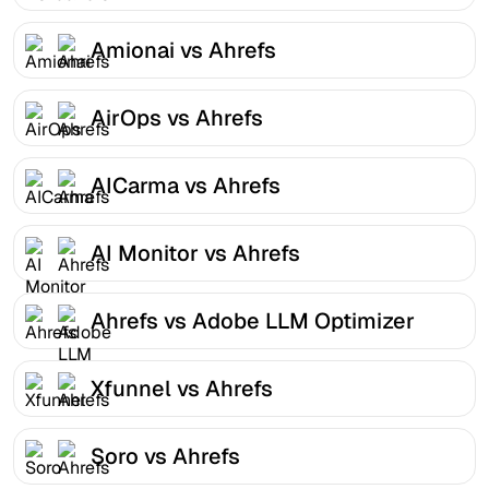
Amionai vs Ahrefs
AirOps vs Ahrefs
AICarma vs Ahrefs
AI Monitor vs Ahrefs
Ahrefs vs Adobe LLM Optimizer
Xfunnel vs Ahrefs
Soro vs Ahrefs