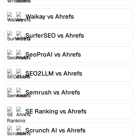
Waikay vs Ahrefs
SurferSEO vs Ahrefs
SeoProAI vs Ahrefs
SEO2LLM vs Ahrefs
Semrush vs Ahrefs
SE Ranking vs Ahrefs
Scrunch AI vs Ahrefs