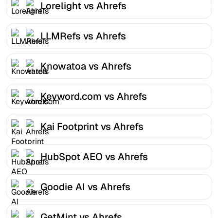
Lorelight vs Ahrefs
LLMRefs vs Ahrefs
Knowatoa vs Ahrefs
Keyword.com vs Ahrefs
Kai Footprint vs Ahrefs
HubSpot AEO vs Ahrefs
Goodie AI vs Ahrefs
GetMint vs Ahrefs