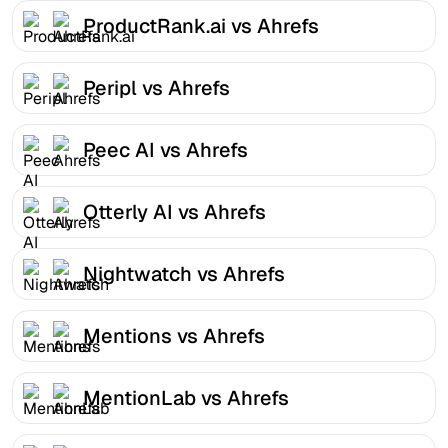
ProductRank.ai vs Ahrefs
Peripl vs Ahrefs
Peec AI vs Ahrefs
Otterly AI vs Ahrefs
Nightwatch vs Ahrefs
Mentions vs Ahrefs
MentionLab vs Ahrefs