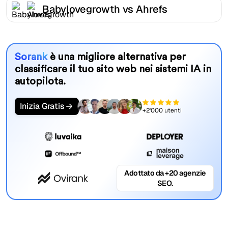
Babylovegrowth vs Ahrefs
Sorank
è una migliore alternativa per
classificare il tuo sito web nei sistemi IA in
autopilota.
Inizia Gratis
+2'000 utenti
Adottato da +20 agenzie
SEO.