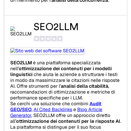
un riferimento per l’
analisi della concorrenza
.
SEO2LLM
SEO2LLM
è una piattaforma specializzata
nell’
ottimizzazione dei contenuti per i modelli
linguistici
che aiuta le aziende a strutturare i testi
in modo da massimizzare le citazioni nelle risposte
AI. Offre strumenti per l’
analisi della citabilità
,
raccomandazioni di ottimizzazione e metriche di
performance specifiche per i LLM.
Se cerchi una soluzione che combini
Audit
GEO/SEO
,
AI Cited Backlinks
e
Blog Article
Generator
, SEO2LLM offre un approccio diretto
all’
ottimizzazione dei contenuti per le risposte AI
.
La piattaforma si distingue per il suo focus