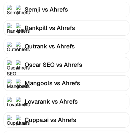
Semji vs Ahrefs
Rankpill vs Ahrefs
Outrank vs Ahrefs
Oscar SEO vs Ahrefs
Mangools vs Ahrefs
Lovarank vs Ahrefs
Cuppa.ai vs Ahrefs