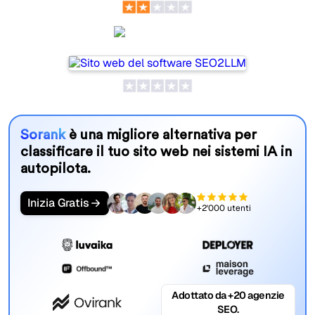
SEO2LLM
Sorank
è una migliore alternativa per
classificare il tuo sito web nei sistemi IA in
autopilota.
Inizia Gratis
+2'000 utenti
Adottato da +20 agenzie
SEO.