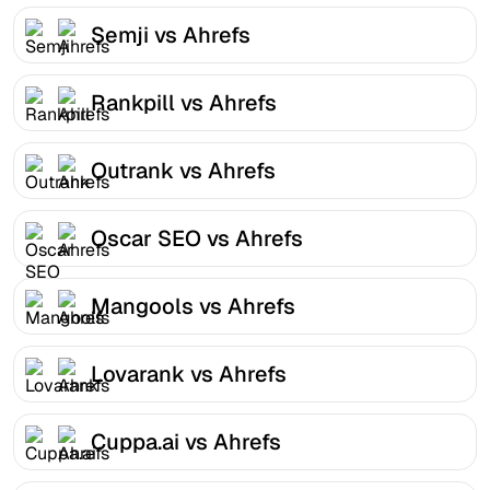
Semji vs Ahrefs
Rankpill vs Ahrefs
Outrank vs Ahrefs
Oscar SEO vs Ahrefs
Mangools vs Ahrefs
Lovarank vs Ahrefs
Cuppa.ai vs Ahrefs