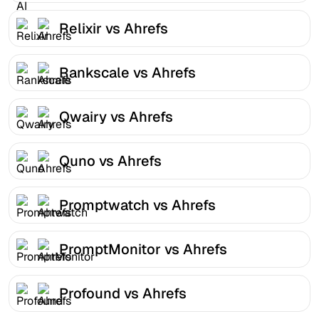
Relixir vs Ahrefs
Rankscale vs Ahrefs
Qwairy vs Ahrefs
Quno vs Ahrefs
Promptwatch vs Ahrefs
PromptMonitor vs Ahrefs
Profound vs Ahrefs