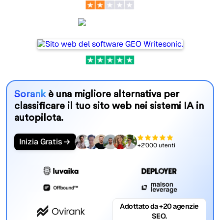
Writesonic
Sorank
è una migliore alternativa per
classificare il tuo sito web nei sistemi IA in
autopilota.
Inizia Gratis
+2'000 utenti
Adottato da +20 agenzie
SEO.