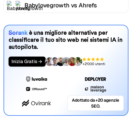
Babylovegrowth vs Ahrefs
Sorank
è una migliore alternativa per
classificare il tuo sito web nei sistemi IA in
autopilota.
Inizia Gratis
+2'000 utenti
Adottato da +20 agenzie
SEO.