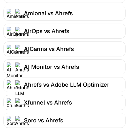
Amionai vs Ahrefs
AirOps vs Ahrefs
AICarma vs Ahrefs
AI Monitor vs Ahrefs
Ahrefs vs Adobe LLM Optimizer
Xfunnel vs Ahrefs
Soro vs Ahrefs