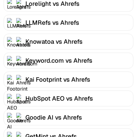
Lorelight vs Ahrefs
LLMRefs vs Ahrefs
Knowatoa vs Ahrefs
Keyword.com vs Ahrefs
Kai Footprint vs Ahrefs
HubSpot AEO vs Ahrefs
Goodie AI vs Ahrefs
GetMint vs Ahrefs