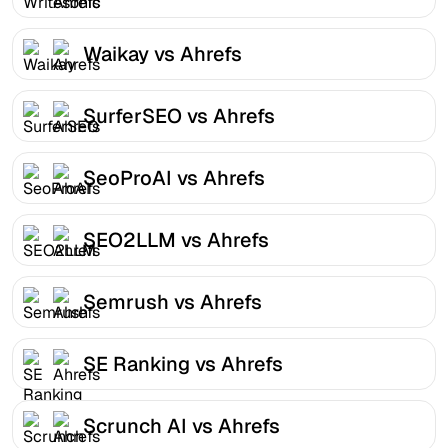
Waikay vs Ahrefs
SurferSEO vs Ahrefs
SeoProAI vs Ahrefs
SEO2LLM vs Ahrefs
Semrush vs Ahrefs
SE Ranking vs Ahrefs
Scrunch AI vs Ahrefs