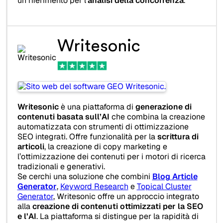
un riferimento per l’
analisi della concorrenza
.
Writesonic
Writesonic
è una piattaforma di
generazione di
contenuti basata sull’AI
che combina la creazione
automatizzata con strumenti di ottimizzazione
SEO integrati. Offre funzionalità per la
scrittura di
articoli
, la creazione di copy marketing e
l’ottimizzazione dei contenuti per i motori di ricerca
tradizionali e generativi.
Se cerchi una soluzione che combini
Blog Article
Generator
,
Keyword Research
e
Topical Cluster
Generator
, Writesonic offre un approccio integrato
alla
creazione di contenuti ottimizzati per la SEO
e l’AI
. La piattaforma si distingue per la rapidità di