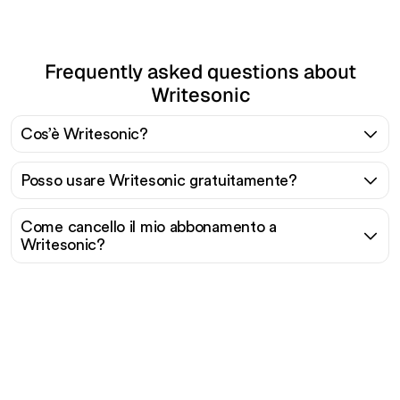
Frequently asked questions about
Writesonic
Cos’è Writesonic?
Posso usare Writesonic gratuitamente?
Come cancello il mio abbonamento a
Writesonic?
Pronto a scalare il tuo
traffico organico senza