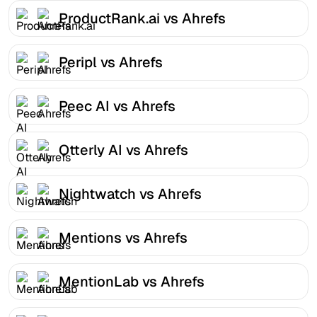
ProductRank.ai vs Ahrefs
Peripl vs Ahrefs
Peec AI vs Ahrefs
Otterly AI vs Ahrefs
Nightwatch vs Ahrefs
Mentions vs Ahrefs
MentionLab vs Ahrefs