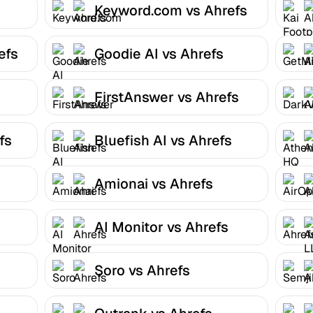
Keyword.com vs Ahrefs
efs
Goodie AI vs Ahrefs
FirstAnswer vs Ahrefs
fs
Bluefish AI vs Ahrefs
Amionai vs Ahrefs
AI Monitor vs Ahrefs
Soro vs Ahrefs