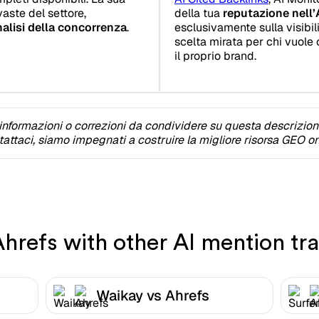
vaste del settore,
della tua
reputazione nell’
alisi della concorrenza
.
esclusivamente sulla visibil
scelta mirata per chi vuol
il proprio brand.
informazioni o correzioni da condividere su questa descrizio
attaci, siamo impegnati a costruire la migliore risorsa GEO on
refs with other AI mention tra
Waikay vs Ahrefs