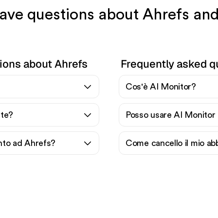
have questions about Ahrefs an
ions about Ahrefs
Frequently asked q
Cos'è AI Monitor?
nte?
Posso usare AI Monitor
nto ad Ahrefs?
Come cancello il mio a