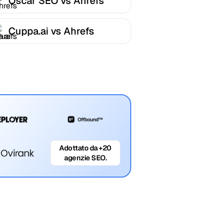
Oscar SEO vs Ahrefs
Cuppa.ai vs Ahrefs
Adottato da +20
agenzie SEO.