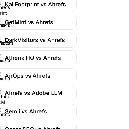
Kai Footprint vs Ahrefs
GetMint vs Ahrefs
DarkVisitors vs Ahrefs
Athena HQ vs Ahrefs
AirOps vs Ahrefs
Ahrefs vs Adobe LLM
Optimizer
Semji vs Ahrefs