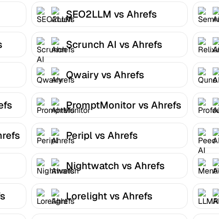
SEO2LLM vs Ahrefs
s
Scrunch AI vs Ahrefs
Qwairy vs Ahrefs
efs
PromptMonitor vs Ahrefs
hrefs
Peripl vs Ahrefs
Nightwatch vs Ahrefs
fs
Lorelight vs Ahrefs