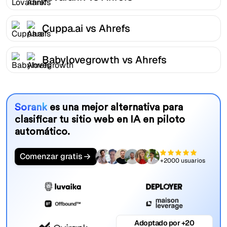
Cuppa.ai vs Ahrefs
Babylovegrowth vs Ahrefs
Sorank
es una mejor alternativa para
clasificar tu sitio web en IA en piloto
automático.
Comenzar gratis
+2000 usuarios
Adoptado por +20