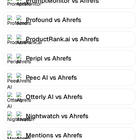
PromptMonitor vs Ahrefs
Profound vs Ahrefs
ProductRank.ai vs Ahrefs
Peripl vs Ahrefs
Peec AI vs Ahrefs
Otterly AI vs Ahrefs
Nightwatch vs Ahrefs
Mentions vs Ahrefs