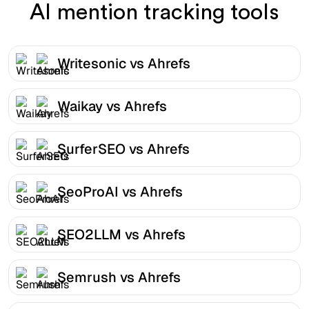
AI mention tracking tools
Writesonic vs Ahrefs
Waikay vs Ahrefs
SurferSEO vs Ahrefs
SeoProAI vs Ahrefs
SEO2LLM vs Ahrefs
Semrush vs Ahrefs