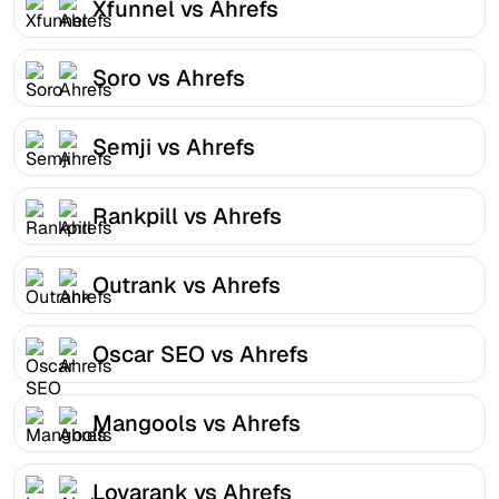
Xfunnel vs Ahrefs
Soro vs Ahrefs
Semji vs Ahrefs
Rankpill vs Ahrefs
Outrank vs Ahrefs
Oscar SEO vs Ahrefs
Mangools vs Ahrefs
Lovarank vs Ahrefs