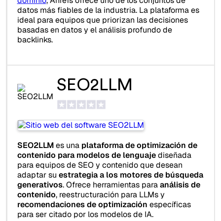
dominio
, Ahrefs ofrece uno de los conjuntos de
datos más fiables de la industria. La plataforma es
ideal para equipos que priorizan las decisiones
basadas en datos y el análisis profundo de
backlinks.
SEO2LLM
SEO2LLM
es una
plataforma de optimización de
contenido para modelos de lenguaje
diseñada
para equipos de SEO y contenido que desean
adaptar su
estrategia a los motores de búsqueda
generativos
. Ofrece herramientas para
análisis de
contenido
, reestructuración para LLMs y
recomendaciones de optimización
específicas
para ser citado por los modelos de IA.