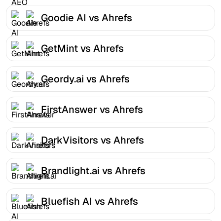
Goodie AI vs Ahrefs
GetMint vs Ahrefs
Geordy.ai vs Ahrefs
FirstAnswer vs Ahrefs
DarkVisitors vs Ahrefs
Brandlight.ai vs Ahrefs
Bluefish AI vs Ahrefs