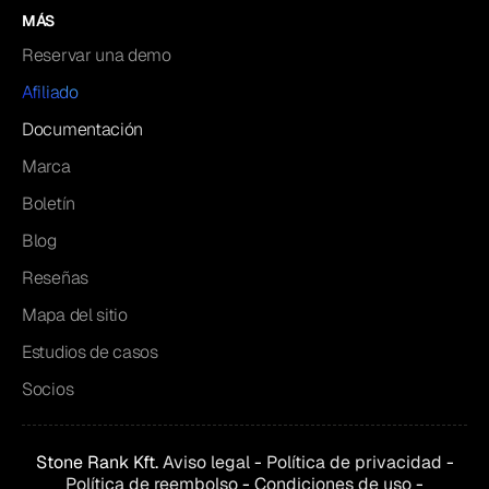
MÁS
Reservar una demo
Afiliado
Documentación
Marca
Boletín
Blog
Reseñas
Mapa del sitio
Estudios de casos
Socios
Stone Rank Kft.
Aviso legal
-
Política de privacidad
-
Política de reembolso
-
Condiciones de uso
-