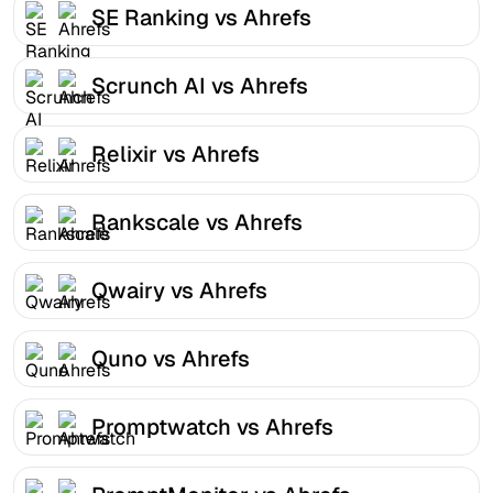
SE Ranking vs Ahrefs
Scrunch AI vs Ahrefs
Relixir vs Ahrefs
Rankscale vs Ahrefs
Qwairy vs Ahrefs
Quno vs Ahrefs
Promptwatch vs Ahrefs