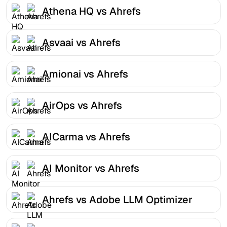
Athena HQ vs Ahrefs
Asvaai vs Ahrefs
Amionai vs Ahrefs
AirOps vs Ahrefs
AICarma vs Ahrefs
AI Monitor vs Ahrefs
Ahrefs vs Adobe LLM Optimizer