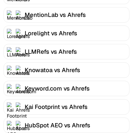
MentionLab vs Ahrefs
Lorelight vs Ahrefs
LLMRefs vs Ahrefs
Knowatoa vs Ahrefs
Keyword.com vs Ahrefs
Kai Footprint vs Ahrefs
HubSpot AEO vs Ahrefs