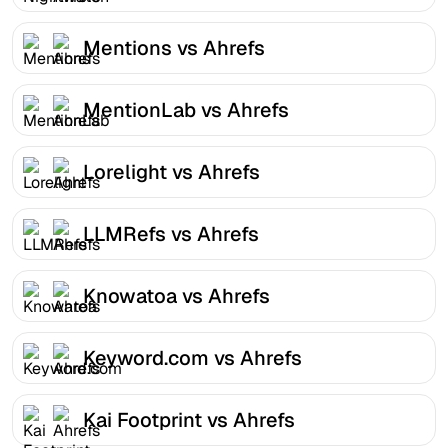
Mentions vs Ahrefs
MentionLab vs Ahrefs
Lorelight vs Ahrefs
LLMRefs vs Ahrefs
Knowatoa vs Ahrefs
Keyword.com vs Ahrefs
Kai Footprint vs Ahrefs