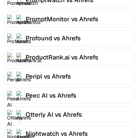
PromptMonitor vs Ahrefs
Profound vs Ahrefs
ProductRank.ai vs Ahrefs
Peripl vs Ahrefs
Peec AI vs Ahrefs
Otterly AI vs Ahrefs
Nightwatch vs Ahrefs