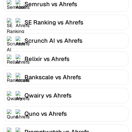
Semrush vs Ahrefs
SE Ranking vs Ahrefs
Scrunch AI vs Ahrefs
Relixir vs Ahrefs
Rankscale vs Ahrefs
Qwairy vs Ahrefs
Quno vs Ahrefs
Promptwatch vs Ahrefs