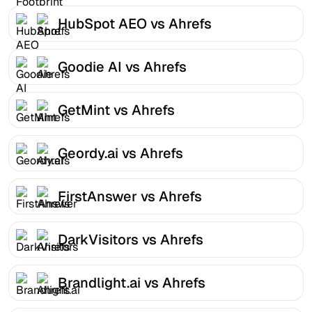
HubSpot AEO vs Ahrefs
Goodie AI vs Ahrefs
GetMint vs Ahrefs
Geordy.ai vs Ahrefs
FirstAnswer vs Ahrefs
DarkVisitors vs Ahrefs
Brandlight.ai vs Ahrefs