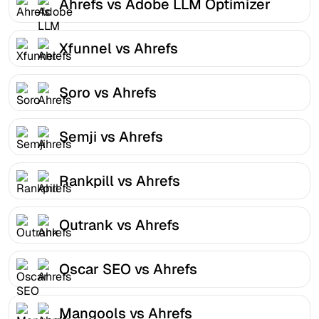
Ahrefs vs Adobe LLM Optimizer
Xfunnel vs Ahrefs
Soro vs Ahrefs
Semji vs Ahrefs
Rankpill vs Ahrefs
Outrank vs Ahrefs
Oscar SEO vs Ahrefs
Mangools vs Ahrefs