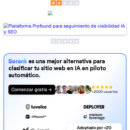
Profound
Sorank
es una mejor alternativa para
clasificar tu sitio web en IA en piloto
automático.
Comenzar gratis
+2000 usuarios
Adoptado por +20