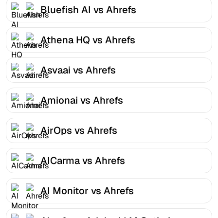
Bluefish AI vs Ahrefs
Athena HQ vs Ahrefs
Asvaai vs Ahrefs
Amionai vs Ahrefs
AirOps vs Ahrefs
AICarma vs Ahrefs
AI Monitor vs Ahrefs