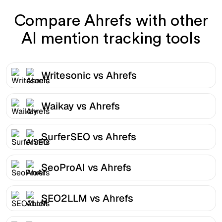
Compare Ahrefs with other
AI mention tracking tools
Writesonic vs Ahrefs
Waikay vs Ahrefs
SurferSEO vs Ahrefs
SeoProAI vs Ahrefs
SEO2LLM vs Ahrefs