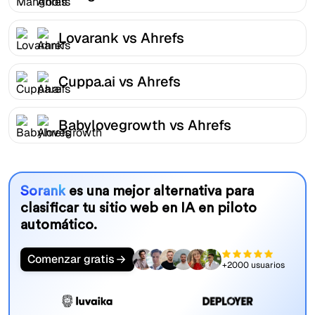
Lovarank vs Ahrefs
Cuppa.ai vs Ahrefs
Babylovegrowth vs Ahrefs
Sorank
es una mejor alternativa para
clasificar tu sitio web en IA en piloto
automático.
Comenzar gratis
+2000 usuarios