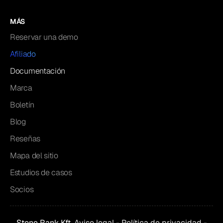
MÁS
Reservar una demo
Afiliado
Documentación
Marca
Boletín
Blog
Reseñas
Mapa del sitio
Estudios de casos
Socios
Stone Rank Kft.
Aviso legal
-
Política de privacidad
-