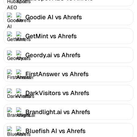
Goodie AI vs Ahrefs
GetMint vs Ahrefs
Geordy.ai vs Ahrefs
FirstAnswer vs Ahrefs
DarkVisitors vs Ahrefs
Brandlight.ai vs Ahrefs
Bluefish AI vs Ahrefs