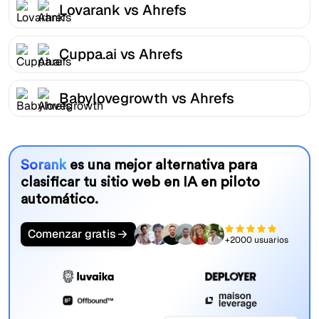
Lovarank vs Ahrefs
Cuppa.ai vs Ahrefs
Babylovegrowth vs Ahrefs
Sorank
es una mejor alternativa para
clasificar tu sitio web en IA en piloto
automático.
Comenzar gratis
+2000 usuarios