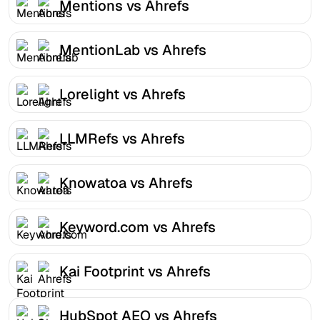
Mentions vs Ahrefs
MentionLab vs Ahrefs
Lorelight vs Ahrefs
LLMRefs vs Ahrefs
Knowatoa vs Ahrefs
Keyword.com vs Ahrefs
Kai Footprint vs Ahrefs
HubSpot AEO vs Ahrefs