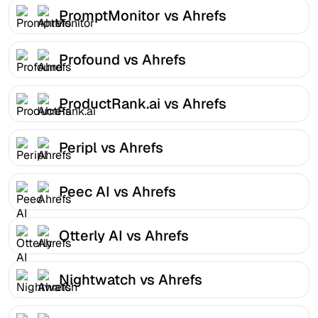
PromptMonitor vs Ahrefs
Profound vs Ahrefs
ProductRank.ai vs Ahrefs
Peripl vs Ahrefs
Peec AI vs Ahrefs
Otterly AI vs Ahrefs
Nightwatch vs Ahrefs