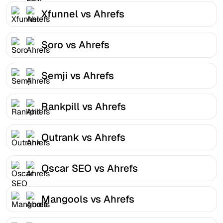
Xfunnel vs Ahrefs
Soro vs Ahrefs
Semji vs Ahrefs
Rankpill vs Ahrefs
Outrank vs Ahrefs
Oscar SEO vs Ahrefs
Mangools vs Ahrefs