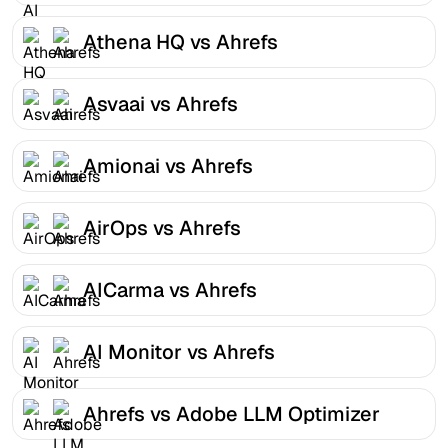
Athena HQ vs Ahrefs
Asvaai vs Ahrefs
Amionai vs Ahrefs
AirOps vs Ahrefs
AICarma vs Ahrefs
AI Monitor vs Ahrefs
Ahrefs vs Adobe LLM Optimizer