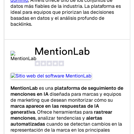
dominio
, Ahrefs ofrece uno de los conjuntos de
datos más fiables de la industria. La plataforma es
ideal para equipos que priorizan las decisiones
basadas en datos y el análisis profundo de
backlinks.
MentionLab
MentionLab
es una
plataforma de seguimiento de
menciones en IA
diseñada para marcas y equipos
de marketing que desean monitorizar cómo su
marca aparece en las respuestas de IA
generativa
. Ofrece herramientas para
rastrear
menciones
, analizar tendencias y
alertas
automatizadas
cuando se detectan cambios en la
representación de la marca en los principales