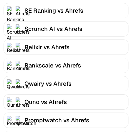
SE Ranking vs Ahrefs
Scrunch AI vs Ahrefs
Relixir vs Ahrefs
Rankscale vs Ahrefs
Qwairy vs Ahrefs
Quno vs Ahrefs
Promptwatch vs Ahrefs