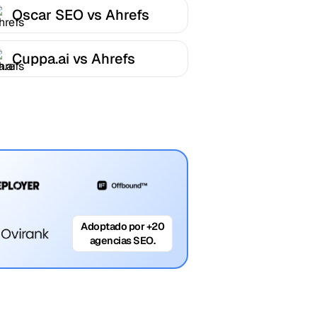
Oscar SEO vs Ahrefs
Cuppa.ai vs Ahrefs
Adoptado por +20
agencias SEO.