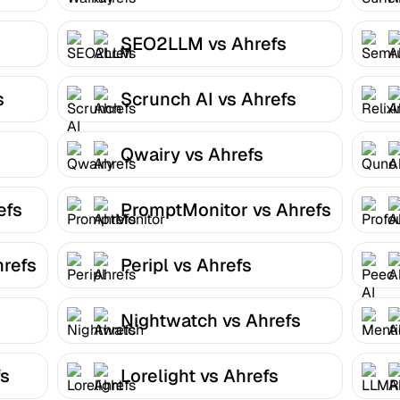
SEO2LLM vs Ahrefs
s
Scrunch AI vs Ahrefs
Qwairy vs Ahrefs
efs
PromptMonitor vs Ahrefs
hrefs
Peripl vs Ahrefs
Nightwatch vs Ahrefs
fs
Lorelight vs Ahrefs