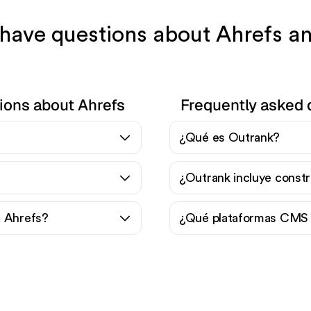
l have questions about Ahrefs a
ions about Ahrefs
Frequently asked 
¿Qué es Outrank?
¿Outrank incluye constr
a Ahrefs?
¿Qué plataformas CMS 