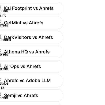
Kai Footprint vs Ahrefs
GetMint vs Ahrefs
DarkVisitors vs Ahrefs
Athena HQ vs Ahrefs
AirOps vs Ahrefs
Ahrefs vs Adobe LLM
Optimizer
Semji vs Ahrefs