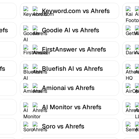
Keyword.com vs Ahrefs
efs
Goodie AI vs Ahrefs
FirstAnswer vs Ahrefs
fs
Bluefish AI vs Ahrefs
Amionai vs Ahrefs
AI Monitor vs Ahrefs
Soro vs Ahrefs