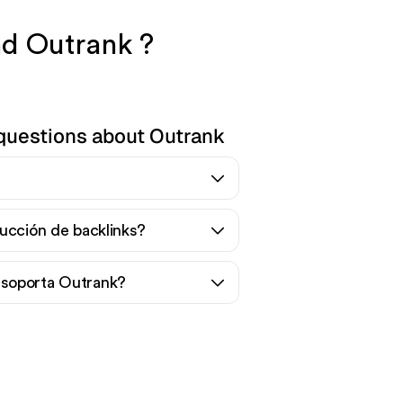
nd Outrank ?
questions about Outrank
ucción de backlinks?
soporta Outrank?