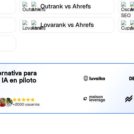
Outrank vs Ahrefs
Lovarank vs Ahrefs
rnativa para
 IA en piloto
+2000 usuarios