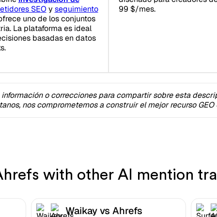
petidores SEO
y
seguimiento
99 $/mes.
 ofrece uno de los conjuntos
ria. La plataforma es ideal
ecisiones basadas en datos
s.
 información o correcciones para compartir sobre esta descri
tanos, nos comprometemos a construir el mejor recurso GEO e
refs with other AI mention tra
Waikay vs Ahrefs