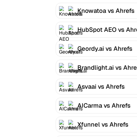
Knowatoa vs Ahrefs
HubSpot AEO vs Ahr
Geordy.ai vs Ahrefs
Brandlight.ai vs Ahre
Asvaai vs Ahrefs
AICarma vs Ahrefs
Xfunnel vs Ahrefs