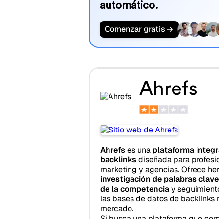
automático.
Comenzar gratis
Ahrefs
Ahrefs
es una
plataforma integr
backlinks
diseñada para profesi
marketing y agencias. Ofrece he
investigación de palabras clave
de la competencia
y seguimiento
las bases de datos de backlinks
mercado.
Si busca una plataforma que co