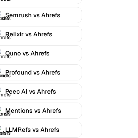
Semrush vs Ahrefs
Relixir vs Ahrefs
Quno vs Ahrefs
Profound vs Ahrefs
Peec AI vs Ahrefs
Mentions vs Ahrefs
LLMRefs vs Ahrefs