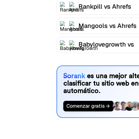
Rankpill vs Ahrefs
Mangools vs Ahrefs
Babylovegrowth vs
Ahrefs
Sorank
es una mejor alte
clasificar tu sitio web en
automático.
Comenzar gratis