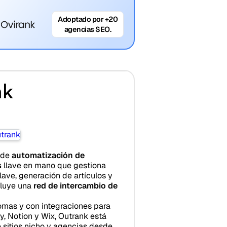
Adoptado por +20
agencias SEO.
nk
 de
automatización de
s
llave en mano que gestiona
lave, generación de artículos y
cluye una
red de intercambio de
mas y con integraciones para
, Notion y Wix, Outrank está
 sitios nicho y agencias desde