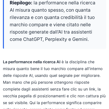
Riepilogo:
la performance nella ricerca
AI misura quanto spesso, con quanta
rilevanza e con quanta credibilità il tuo
marchio compare e viene citato nelle
risposte generate dall'AI tra assistenti
come ChatGPT, Perplexity e Gemini.
La performance nella ricerca AI
è la disciplina che
misura quanto bene il tuo marchio compare all'interno
delle risposte AI, usando quel segnale per migliorare.
Man mano che più persone ottengono risposte
complete dagli assistenti senza fare clic su un link, la
vecchia pagella di posizionamenti e clic non cattura più
se sei visibile. Qui la performance significa comparire