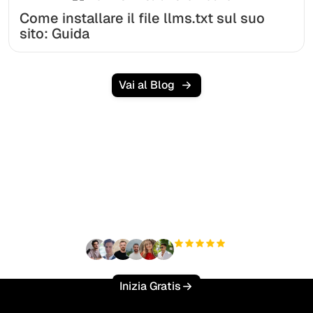
Come installare il file llms.txt sul suo
sito: Guida
Vai al Blog
Pronto a scalare il tuo
traffico organico senza
sforzo?
+3'000
utenti
Inizia Gratis