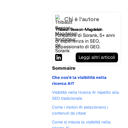
Chi è l'autore
Thibault Besson-Magdelain
Fondatore di Sorank, 5+ anni
di esperienza in SEO,
appassionato di GEO.
Leggi altri articoli
Sommaire
Che cos'è la visibilità nella
ricerca AI?
Visibilità nella ricerca AI rispetto alla
SEO tradizionale
Come i motori AI selezionano i
contenuti da citare
Come si misura la visibilità nella