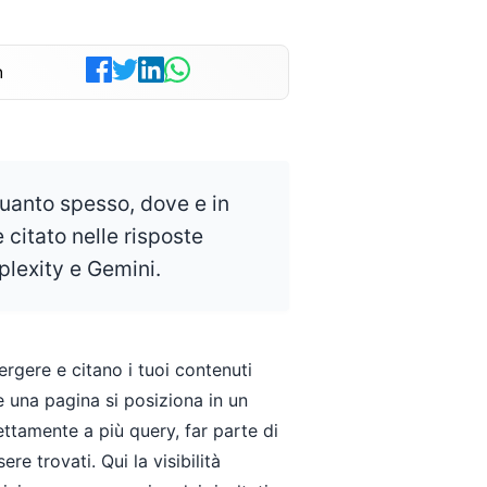
n
 quanto spesso, dove e in
citato nelle risposte
plexity e Gemini.
rgere e citano i tuoi contenuti
 una pagina si posiziona in un
ettamente a più query, far parte di
re trovati. Qui la visibilità