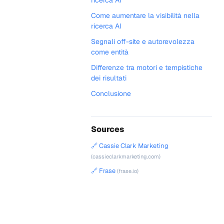
ricerca AI
Come aumentare la visibilità nella
ricerca AI
Segnali off-site e autorevolezza
come entità
Differenze tra motori e tempistiche
dei risultati
Conclusione
Sources
🔗 Cassie Clark Marketing
(cassieclarkmarketing.com)
🔗 Frase
(frase.io)