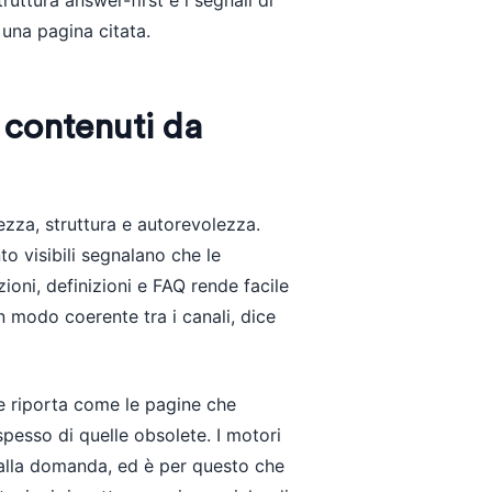
ruttura answer-first e i segnali di
una pagina citata.
 contenuti da
ezza, struttura e autorevolezza.
o visibili segnalano che le
ioni, definizioni e FAQ rende facile
n modo coerente tra i canali, dice
e riporta come le pagine che
spesso di quelle obsolete. I motori
alla domanda, ed è per questo che