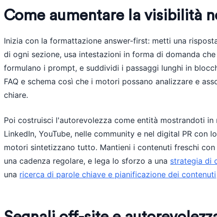
Come aumentare la visibilità ne
Inizia con la formattazione answer-first: metti una rispost
di ogni sezione, usa intestazioni in forma di domanda ch
formulano i prompt, e suddividi i passaggi lunghi in blocc
FAQ e schema così che i motori possano analizzare e assoc
chiare.
Poi costruisci l'autorevolezza come entità mostrandoti in
LinkedIn, YouTube, nelle community e nel digital PR con l
motori sintetizzano tutto. Mantieni i contenuti freschi con
una cadenza regolare, e lega lo sforzo a una
strategia di 
una
ricerca di parole chiave e pianificazione dei contenuti