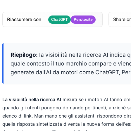
Riassumere con
Share o
ChatGPT
Perplexity
Riepilogo:
la visibilità nella ricerca AI indica
quale contesto il tuo marchio compare e viene 
generate dall'AI da motori come ChatGPT, Per
La visibilità nella ricerca AI
misura se i motori AI fanno eme
quando gli utenti pongono domande pertinenti, anziché se
elenco di link. Man mano che gli assistenti rispondono dir
quella risposta sintetizzata diventa la nuova forma dell'esse