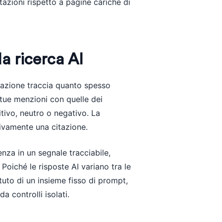
zioni rispetto a pagine cariche di
la ricerca AI
tazione traccia quanto spesso
 tue menzioni con quelle dei
itivo, neutro o negativo. La
tivamente una citazione.
za in un segnale tracciabile,
Poiché le risposte AI variano tra le
tuto di un insieme fisso di prompt,
a controlli isolati.