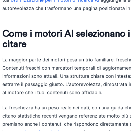
tua
ottimizzazione per i motori di ricerca AI
aggiunge la st
autorevolezza che trasformano una pagina posizionata in 
Come i motori AI selezionano i
citare
La maggior parte dei motori pesa un trio familiare: fresch
Contenuti freschi con marcatori temporali di aggiornament
informazioni sono attuali. Una struttura chiara con intestaz
estrarre il passaggio giusto. L'autorevolezza, dimostrata i
al motore che i tuoi contenuti sono affidabili.
La freschezza ha un peso reale nei dati, con una guida ch
citano statistiche recenti vengano referenziate molto più 
premiano anche i contenuti che rispondono direttamente 