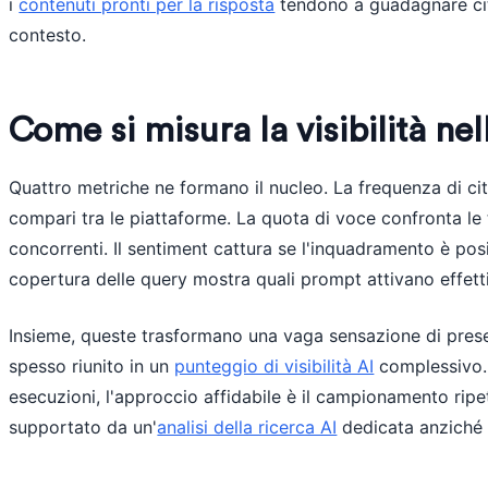
i
contenuti pronti per la risposta
tendono a guadagnare cita
contesto.
Come si misura la visibilità nel
Quattro metriche ne formano il nucleo. La frequenza di ci
compari tra le piattaforme. La quota di voce confronta le
concorrenti. Il sentiment cattura se l'inquadramento è pos
copertura delle query mostra quali prompt attivano effet
Insieme, queste trasformano una vaga sensazione di presen
spesso riunito in un
punteggio di visibilità AI
complessivo. 
esecuzioni, l'approccio affidabile è il campionamento ripe
supportato da un'
analisi della ricerca AI
dedicata anziché d