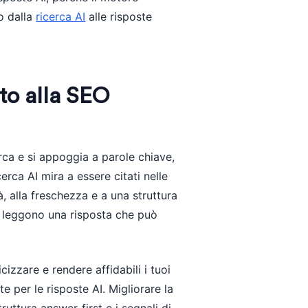
io dalla
ricerca AI
alle risposte
tto alla SEO
erca e si appoggia a parole chiave,
erca AI mira a essere citati nelle
, alla freschezza e a una struttura
to leggono una risposta che può
zzare e rendere affidabili i tuoi
e per le risposte AI. Migliorare la