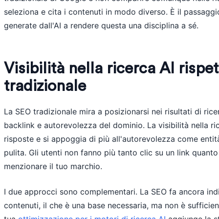
seleziona e cita i contenuti in modo diverso. È il passagg
generate dall'AI a rendere questa una disciplina a sé.
Visibilità nella ricerca AI rispe
tradizionale
La SEO tradizionale mira a posizionarsi nei risultati di ric
backlink e autorevolezza del dominio. La visibilità nella ric
risposte e si appoggia di più all'autorevolezza come entità
pulita. Gli utenti non fanno più tanto clic su un link quan
menzionare il tuo marchio.
I due approcci sono complementari. La SEO fa ancora indici
contenuti, il che è una base necessaria, ma non è sufficient