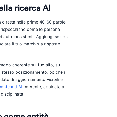
lla ricerca AI
a diretta nelle prime 40-60 parole
e rispecchiano come le persone
hi autoconsistenti. Aggiungi sezioni
iare il tuo marchio a risposte
 modo coerente sul tuo sito, su
o stesso posizionamento, poiché i
 date di aggiornamento visibili e
contenuti AI
coerente, abbinata a
disciplinata.