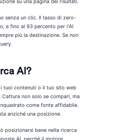
izione su una pagina dei risultati.
 senza un clic. Il tasso di zero-
o, e fino al 93 percento per l'AI
sempre più la destinazione. Se non
query.
erca AI?
, i tuoi contenuti o il tuo sito web
ti. Cattura non solo se compari, ma
 inquadrato come fonte affidabile.
osta anziché una posizione.
uò posizionarsi bene nella ricerca
sposte AI, perché il motore