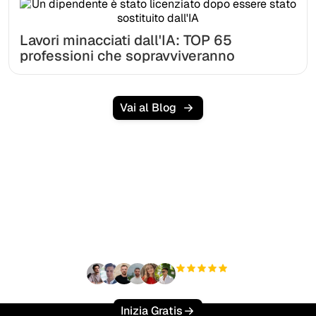
Lavori minacciati dall'IA: TOP 65
professioni che sopravviveranno
Vai al Blog
Pronto a scalare il tuo
traffico organico senza
sforzo?
+3'000
utenti
Inizia Gratis