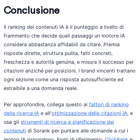
Conclusione
Il ranking dei contenuti IA è il punteggio a livello di
frammento che decide quali passaggi un motore IA
considera abbastanza affidabili da citare. Premia
risposte dirette, struttura pulita, fatti concreti,
freschezza e autorità genuina, e misura il successo per
citazioni anziché per posizioni. I brand vincenti trattano
ogni sezione come una risposta autosufficiente ed
estraibile a una domanda reale.
Per approfondire, collega questo ai
fattori di ranking
della ricerca IA
e all'
ottimizzazione delle citazioni IA
, e
usa gli
strumenti di ricerca e pianificazione dei
contenuti
di Sorank per puntare alle domande a cui i
motori IA rispondono. Fonti di riferimento:
ClickRank
e