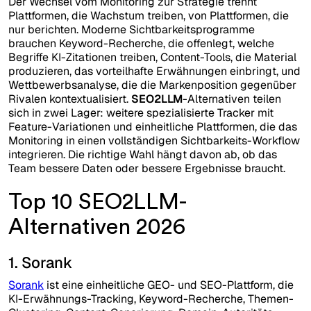
Der Wechsel vom Monitoring zur Strategie trennt
Plattformen, die Wachstum treiben, von Plattformen, die
nur berichten. Moderne Sichtbarkeitsprogramme
brauchen Keyword-Recherche, die offenlegt, welche
Begriffe KI-Zitationen treiben, Content-Tools, die Material
produzieren, das vorteilhafte Erwähnungen einbringt, und
Wettbewerbsanalyse, die die Markenposition gegenüber
Rivalen kontextualisiert.
SEO2LLM
-Alternativen teilen
sich in zwei Lager: weitere spezialisierte Tracker mit
Feature-Variationen und einheitliche Plattformen, die das
Monitoring in einen vollständigen Sichtbarkeits-Workflow
integrieren. Die richtige Wahl hängt davon ab, ob das
Team bessere Daten oder bessere Ergebnisse braucht.
Top 10 SEO2LLM-
Alternativen 2026
1. Sorank
Sorank
ist eine einheitliche GEO- und SEO-Plattform, die
KI-Erwähnungs-Tracking, Keyword-Recherche, Themen-