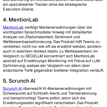
ein spezialisierter Tracker ohne die strategische
Execution-Ebene.
4. MentionLab
MentionLab
verfolgt Markenerwähnungen über die
wichtigsten Sprachmodelle hinweg mit detaillierter
Analyse von Zitationskontext, Sentiment und
Wettbewerbspositionierung. Das Produkt hilft Teams zu
verstehen, nicht nur wie oft sie erwähnt werden, sondern
auch in welchem Kontext relativ zu Wettbewerbern. Im
Vergleich zu SEO2LLM konzentriert sich MentionLab
speziell auf Erwähnungs-Monitoring mit Fokus auf LLM-
Optimierung, sodass der Vergleich vor allem über
analytische Tiefe gegenüber breiterer Integration verläuft.
5. Scrunch AI
Scrunch AI
überwacht KI-Markenerwähnungen mit
Schwerpunkt auf Echtzeit-Alerts und Trenderkennung
und benachrichtigt Teams sofort, wenn sich die
Erwähnungsraten signifikant verschieben. Das Produkt