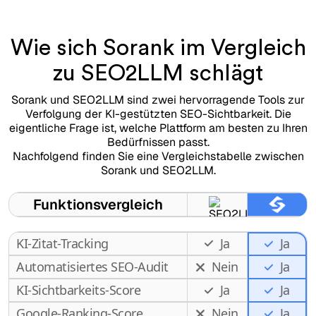
Wie sich Sorank im Vergleich
zu SEO2LLM schlägt
Sorank und SEO2LLM sind zwei hervorragende Tools zur
Verfolgung der KI-gestützten SEO-Sichtbarkeit. Die
eigentliche Frage ist, welche Plattform am besten zu Ihren
Bedürfnissen passt.
Nachfolgend finden Sie eine Vergleichstabelle zwischen
Sorank und SEO2LLM.
Funktionsvergleich
KI-Zitat-Tracking
Ja
Ja
Automatisiertes SEO-Audit
Nein
Ja
KI-Sichtbarkeits-Score
Ja
Ja
Google-Ranking-Score
Nein
Ja