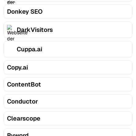
Donkey SEO
DarkVisitors
Cuppa.ai
Copy.ai
ContentBot
Conductor
Clearscope
Byword