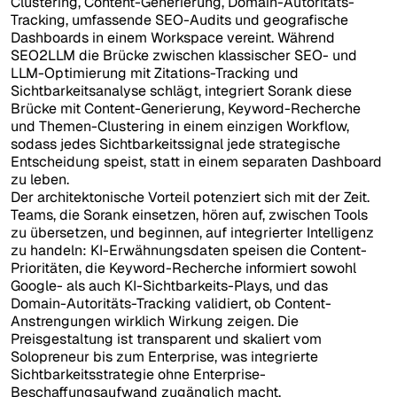
Clustering, Content-Generierung, Domain-Autoritäts-
Tracking, umfassende SEO-Audits und geografische
Dashboards in einem Workspace vereint. Während
SEO2LLM die Brücke zwischen klassischer SEO- und
LLM-Optimierung mit Zitations-Tracking und
Sichtbarkeitsanalyse schlägt, integriert Sorank diese
Brücke mit Content-Generierung, Keyword-Recherche
und Themen-Clustering in einem einzigen Workflow,
sodass jedes Sichtbarkeitssignal jede strategische
Entscheidung speist, statt in einem separaten Dashboard
zu leben.
Der architektonische Vorteil potenziert sich mit der Zeit.
Teams, die Sorank einsetzen, hören auf, zwischen Tools
zu übersetzen, und beginnen, auf integrierter Intelligenz
zu handeln: KI-Erwähnungsdaten speisen die Content-
Prioritäten, die Keyword-Recherche informiert sowohl
Google- als auch KI-Sichtbarkeits-Plays, und das
Domain-Autoritäts-Tracking validiert, ob Content-
Anstrengungen wirklich Wirkung zeigen. Die
Preisgestaltung ist transparent und skaliert vom
Solopreneur bis zum Enterprise, was integrierte
Sichtbarkeitsstrategie ohne Enterprise-
Beschaffungsaufwand zugänglich macht.