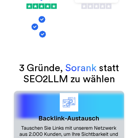
VS
Backlink-Austausch
KI-Erwähnungs-Tracking
Artikelgenerierung
3 Gründe,
Sorank
statt
SEO2LLM zu wählen
Backlink-Austausch
Tauschen Sie Links mit unserem Netzwerk
aus 2.000 Kunden, um Ihre Sichtbarkeit und