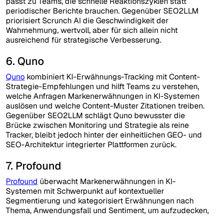
passt zu Teams, die schnelle Reaktionszyklen statt
periodischer Berichte brauchen. Gegenüber SEO2LLM
priorisiert Scrunch AI die Geschwindigkeit der
Wahrnehmung, wertvoll, aber für sich allein nicht
ausreichend für strategische Verbesserung.
6. Quno
Quno
kombiniert KI-Erwähnungs-Tracking mit Content-
Strategie-Empfehlungen und hilft Teams zu verstehen,
welche Anfragen Markenerwähnungen in KI-Systemen
auslösen und welche Content-Muster Zitationen treiben.
Gegenüber SEO2LLM schlägt Quno bewusster die
Brücke zwischen Monitoring und Strategie als reine
Tracker, bleibt jedoch hinter der einheitlichen GEO- und
SEO-Architektur integrierter Plattformen zurück.
7. Profound
Profound
überwacht Markenerwähnungen in KI-
Systemen mit Schwerpunkt auf kontextueller
Segmentierung und kategorisiert Erwähnungen nach
Thema, Anwendungsfall und Sentiment, um aufzudecken,