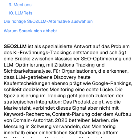
9. Mentions
10. LLMRefs
Die richtige SEO2LLM-Alternative auswählen
Warum Sorank sich abhebt
SEO2LLM
ist als spezialisierte Antwort auf das Problem
des KI-Erwähnungs-Trackings entstanden und schlägt
eine Brücke zwischen klassischer SEO-Optimierung und
LLM-Optimierung, mit Zitations-Tracking und
Sichtbarkeitsanalyse. Für Organisationen, die erkennen,
dass LLM-getriebene Discovery heute
Kaufentscheidungen ebenso prägt wie Google-Rankings,
schließt dediziertes Monitoring eine echte Lücke. Die
Spezialisierung im Tracking geht jedoch zulasten der
strategischen Integration: Das Produkt zeigt, wo die
Marke steht, verbindet dieses Signal aber nicht mit
Keyword-Recherche, Content-Planung oder dem Aufbau
von Domain-Autorität. 2026 betreiben Marken, die
Messung in Schwung verwandeln, das Monitoring
innerhalb einer einheitlichen Sichtbarkeitsplattform.