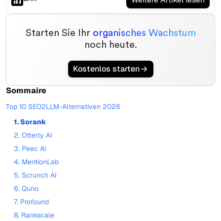
Starten Sie Ihr
organisches Wachstum
noch heute.
Kostenlos starten
Sommaire
Top 10 SEO2LLM-Alternativen 2026
1. Sorank
2. Otterly AI
3. Peec AI
4. MentionLab
5. Scrunch AI
6. Quno
7. Profound
8. Rankscale