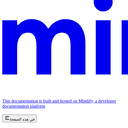
This documentation is built and hosted on Mintlify, a developer
documentation platform
في هذه الصفحة