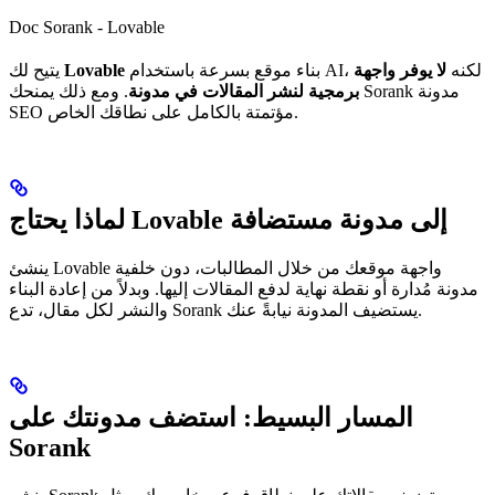
Doc Sorank - Lovable
بناء موقع بسرعة باستخدام AI، لكنه
لا يوفر واجهة
Lovable
يتيح لك
برمجية لنشر المقالات في مدونة
. ومع ذلك يمنحك Sorank مدونة
SEO مؤتمتة بالكامل على نطاقك الخاص.
لماذا يحتاج Lovable إلى مدونة مستضافة
ينشئ Lovable واجهة موقعك من خلال المطالبات، دون خلفية
مدونة مُدارة أو نقطة نهاية لدفع المقالات إليها. وبدلاً من إعادة البناء
والنشر لكل مقال، تدع Sorank يستضيف المدونة نيابةً عنك.
المسار البسيط: استضف مدونتك على
Sorank