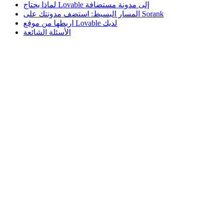
لماذا يحتاج Lovable إلى مدونة مستضافة
المسار البسيط: استضف مدونتك على Sorank
اربطها من موقع Lovable لديك
الأسئلة الشائعة