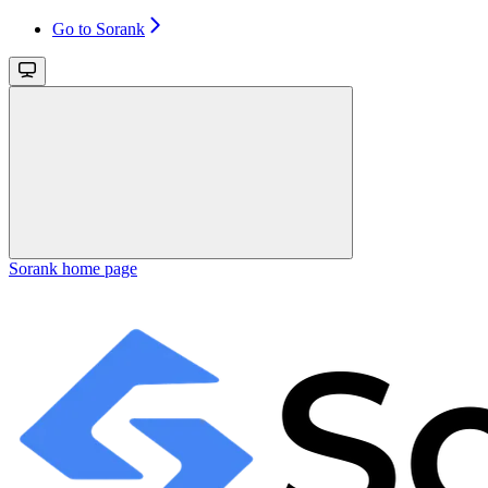
Go to Sorank
Sorank
home page