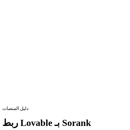
دليل المنصات
ربط Lovable بـ Sorank