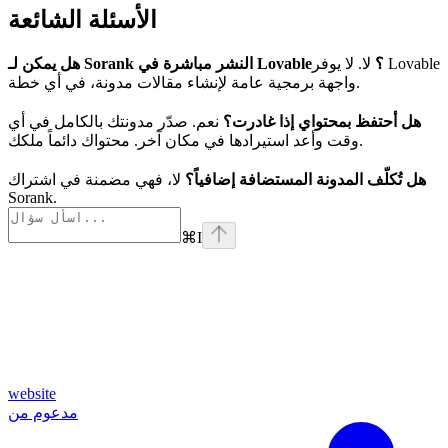
الأسئلة الشائعة
هل يمكن لـ Sorank النشر مباشرة في Lovable؟
لا. لا يوفر Lovable
واجهة برمجية عامة لإنشاء مقالات مدونة، في أي خطة.
هل أحتفظ بمحتواي إذا غادرت؟
نعم. صدّر مدونتك بالكامل في أي
وقت وأعد استيرادها في مكان آخر. محتواك دائماً ملكك.
هل تُكلّف المدونة المستضافة إضافياً؟
لا، فهي مضمنة في اشتراك
Sorank.
⌘
I
website
مدعوم من