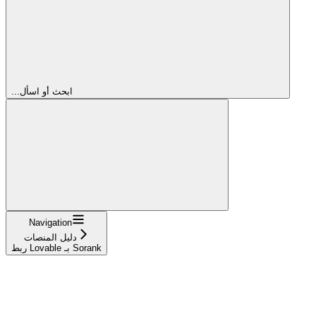
...ابحث أو اسأل
Navigation
دليل المنصات
ربط Lovable بـ Sorank