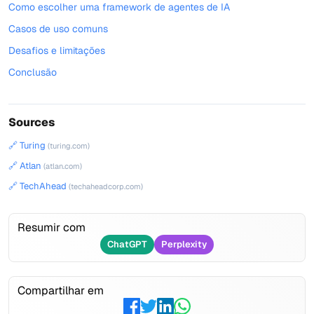
Como escolher uma framework de agentes de IA
Casos de uso comuns
Desafios e limitações
Conclusão
Sources
🔗 Turing
(turing.com)
🔗 Atlan
(atlan.com)
🔗 TechAhead
(techaheadcorp.com)
Resumir com
ChatGPT
Perplexity
Compartilhar em