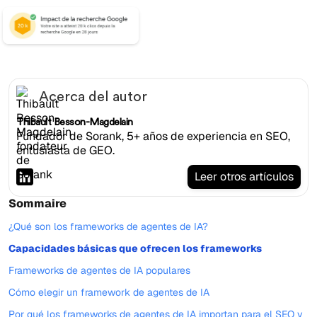
Acerca del autor
Thibault Besson-Magdelain
Fundador de Sorank, 5+ años de experiencia en SEO,
entusiasta de GEO.
Leer otros artículos
Sommaire
¿Qué son los frameworks de agentes de IA?
Capacidades básicas que ofrecen los frameworks
Frameworks de agentes de IA populares
Cómo elegir un framework de agentes de IA
Por qué los frameworks de agentes de IA importan para el SEO y