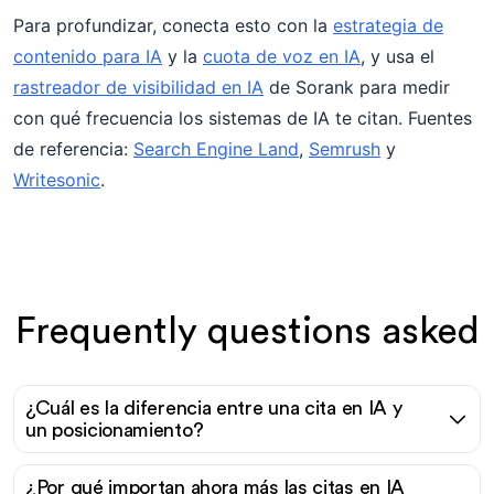
Para profundizar, conecta esto con la
estrategia de
contenido para IA
y la
cuota de voz en IA
, y usa el
rastreador de visibilidad en IA
de Sorank para medir
con qué frecuencia los sistemas de IA te citan. Fuentes
de referencia:
Search Engine Land
,
Semrush
y
Writesonic
.
Frequently questions asked
¿Cuál es la diferencia entre una cita en IA y
un posicionamiento?
¿Por qué importan ahora más las citas en IA