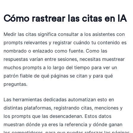
Cómo rastrear las citas en IA
Medir las citas significa consultar a los asistentes con
prompts relevantes y registrar cuándo tu contenido es
nombrado o enlazado como fuente. Como las
respuestas varían entre sesiones, necesitas muestrear
muchos prompts a lo largo del tiempo para ver un
patrón fiable de qué páginas se citan y para qué
preguntas.
Las herramientas dedicadas automatizan esto en
distintas plataformas, registrando citas, menciones y
los prompts que las desencadenan. Estos datos
muestran dónde ya eres la referencia y dónde ganan
los competidores, para que puedas reforzar las páginas