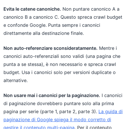
Evita le catene canoniche.
Non puntare canonico A a
canonico B a canonico C. Questo spreca crawl budget
e confonde Google. Punta sempre i canonici
direttamente alla destinazione finale.
Non auto-referenziare sconsideratamente.
Mentre i
canonici auto-referenziali sono validi (una pagina che
punta a se stessa), è non necessario e spreca crawl
budget. Usa i canonici solo per versioni duplicate o
alternative.
Non usare mai i canonici per la paginazione.
I canonici
di paginazione dovrebbero puntare solo alla prima
pagina per serie (parte 1, parte 2, parte 3).
La guida di
paginazione di Google spiega il modo corretto di
gestire il contenuto multi-pagina
. Per il contenuto