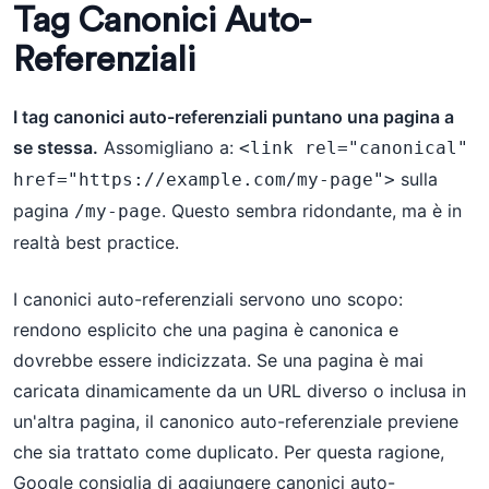
Tag Canonici Auto-
Referenziali
I tag canonici auto-referenziali puntano una pagina a
se stessa.
Assomigliano a:
<link rel="canonical" 
sulla
href="https://example.com/my-page">
pagina
. Questo sembra ridondante, ma è in
/my-page
realtà best practice.
I canonici auto-referenziali servono uno scopo:
rendono esplicito che una pagina è canonica e
dovrebbe essere indicizzata. Se una pagina è mai
caricata dinamicamente da un URL diverso o inclusa in
un'altra pagina, il canonico auto-referenziale previene
che sia trattato come duplicato. Per questa ragione,
Google consiglia di aggiungere canonici auto-