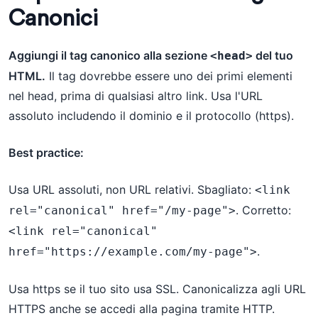
Canonici
Aggiungi il tag canonico alla sezione
del tuo
<head>
HTML.
Il tag dovrebbe essere uno dei primi elementi
nel head, prima di qualsiasi altro link. Usa l'URL
assoluto includendo il dominio e il protocollo (https).
Best practice:
Usa URL assoluti, non URL relativi. Sbagliato:
<link 
. Corretto:
rel="canonical" href="/my-page">
<link rel="canonical" 
.
href="https://example.com/my-page">
Usa https se il tuo sito usa SSL. Canonicalizza agli URL
HTTPS anche se accedi alla pagina tramite HTTP.