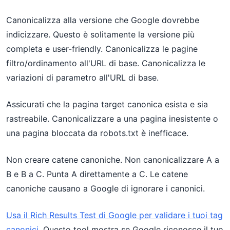
Canonicalizza alla versione che Google dovrebbe
indicizzare. Questo è solitamente la versione più
completa e user-friendly. Canonicalizza le pagine
filtro/ordinamento all'URL di base. Canonicalizza le
variazioni di parametro all'URL di base.
Assicurati che la pagina target canonica esista e sia
rastreabile. Canonicalizzare a una pagina inesistente o
una pagina bloccata da robots.txt è inefficace.
Non creare catene canoniche. Non canonicalizzare A a
B e B a C. Punta A direttamente a C. Le catene
canoniche causano a Google di ignorare i canonici.
Usa il Rich Results Test di Google per validare i tuoi tag
canonici
. Questo tool mostra se Google riconosce il tuo