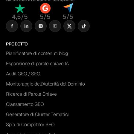
4,5/5
5/5
5/5
PRODOTTO
Pianificatore di contenuti blog
Espansione di parole chiave IA
Audit GEO / SEO
Monitoraggio dell'Autorità del Dominio
Ricerca di Parole Chiave
Classamento GEO
Generatore di Cluster Tematici
Spia di Competitor SEO