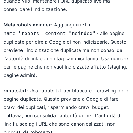
quando vuoi mantenere l'URL duplicato live ma
consolidare l'indicizzazione.
Meta robots noindex:
Aggiungi
<meta 
alle pagine
name="robots" content="noindex">
duplicate per dire a Google di non indicizzarle. Questo
previene l'indicizzazione duplicata ma non consolida
l'autorità di link come i tag canonici fanno. Usa noindex
per le pagine che non vuoi indicizzate affatto (staging,
pagine admin).
robots.txt:
Usa robots.txt per bloccare il crawling delle
pagine duplicate. Questo previene a Google di fare
crawl dei duplicati, risparmiando crawl budget.
Tuttavia, non consolida l'autorità di link. L'autorità di
link fluisce agli URL che sono canonicalizzati, non
bloccati da robots.txt.