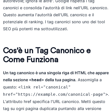
autorevole; ignora le altre". Google rispetta i tag
canonici e consolida l'autorità di link nell'URL canonico.
Questo aumenta l'autorità dell'URL canonico e il
potenziale di ranking. I tag canonici sono uno dei tool
SEO più potenti ma sottoutilizzati.
Cos'è un Tag Canonico e
Come Funziona
Un tag canonico è una singola riga di HTML che appare
nella sezione
della tua pagina.
Assomiglia a
<head>
questo:
<link rel="canonical" 
.
href="https://example.com/canonical-page">
L'attributo href specifica l'URL canonico. Metti questo
tag su ogni pagina duplicata puntando alla versione