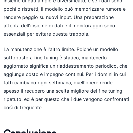
insieme di dati ampio e diversificato, e se i dati sono
pochi o ristretti, il modello può memorizzare rumore e
rendere peggio su nuovi input. Una preparazione
attenta dell'insieme di dati e il monitoraggio sono
essenziali per evitare questa trappola.
La manutenzione è l'altro limite. Poiché un modello
sottoposto a fine tuning è statico, mantenerlo
aggiornato significa un riaddestramento periodico, che
aggiunge costo e impegno continui. Per i domini in cui i
fatti cambiano ogni settimana, quell'onere rende
spesso il recupero una scelta migliore del fine tuning
ripetuto, ed è per questo che i due vengono confrontati
così di frequente.