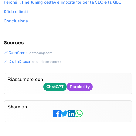
Perché il fine tuning dell'IA è importante per la SEO e la GEO
Sfide e limiti
Conclusione
Sources
🔗 DataCamp
(datacamp.com)
🔗 DigitalOcean
(digitalocean.com)
Riassumere con
ChatGPT
Perplexity
Share on