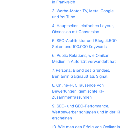
in Frankreich
3. Werbe-Motor, TV, Meta, Google
und YouTube
4. Hauptseiten, einfaches Layout,
Obsession mit Conversion
5. SEO-Architektur und Blog, 4.500
Seiten und 100.000 Keywords
6. Public Relations, wie Ornikar
Medien in Autorität verwandelt hat
7. Personal Brand des Gründers,
Benjamin Gaignault als Signal
8. Online-Ruf, Tausende von
Bewertungen, gemischte KI-
Zusammenfassungen
9. SEO- und GEO-Performance,
Wettbewerber schlagen und in der KI
erscheinen
10. Wie man den Erfolg von Ornikar in