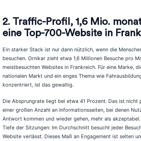
2. Traffic-Profil, 1,6 Mio. mon
eine Top-700-Website in Frank
Ein starker Stack ist nur dann nützlich, wenn die Mensche
besuchen. Ornikar zieht etwa 1,6 Millionen Besuche pro 
meistbesuchten Websites in Frankreich. Für eine Marke, di
nationalen Markt und ein enges Thema wie Fahrausbildun
konzentriert, ist das gewaltig.
Die Absprungrate liegt bei etwa 41 Prozent. Das ist nicht 
einer großen Anzahl an Informationsseiten, bei denen Nut
Antwort kommen und wieder gehen, mehr als akzeptabel. Wa
Tiefe der Sitzungen: Im Durchschnitt besucht jeder Besuch
Website verlässt. Dieses Maß an Engagement ist selten un