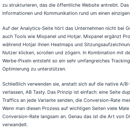
zu strukturieren, das die öffentliche Website antreibt. Da
Informationen und Kommunikation rund um einen einzigen S
Auf der Analytics-Seite hört das Unternehmen nicht bei G
auch Tools wie Mixpanel und Hotjar. Mixpanel ergänzt Pr
während Hotjar ihnen Heatmaps und Sitzungsaufzeichnung
Nutzer klicken, scrollen und zögern. In Kombination mit
Werbe-Pixeln entsteht so ein sehr umfangreiches Tracki
Optimierung zu unterstützen.
Schließlich verwenden sie, anstatt sich auf die native A/
verlassen, AB Tasty. Das Prinzip ist einfach: eine Seite dup
Traffics an jede Variante senden, die Conversion-Rate m
Wenn man diesen Prozess auf wichtigen Seiten viele Male 
Conversion-Rate langsam an. Genau das ist die Art von Dis
verwandelt.