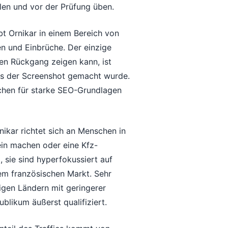
olen und vor der Prüfung üben.
bt Ornikar in einem Bereich von
n und Einbrüche. Der einzige
n Rückgang zeigen kann, ist
als der Screenshot gemacht wurde.
eichen für starke SEO-Grundlagen
nikar richtet sich an Menschen in
ein machen oder eine Kfz-
, sie sind hyperfokussiert auf
em französischen Markt. Sehr
gen Ländern mit geringerer
ublikum äußerst qualifiziert.