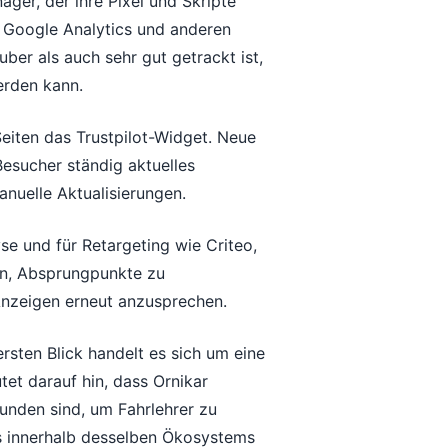
ager, der ihre Pixel und Skripte
t Google Analytics und anderen
uber als auch sehr gut getrackt ist,
rden kann.
eiten das Trustpilot-Widget. Neue
esucher ständig aktuelles
nuelle Aktualisierungen.
e und für Retargeting wie Criteo,
en, Absprungpunkte zu
Anzeigen erneut anzusprechen.
ersten Blick handelt es sich um eine
tet darauf hin, dass Ornikar
unden sind, um Fahrlehrer zu
 innerhalb desselben Ökosystems