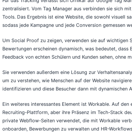
Für das Tracking verlässt sich Ornikar auf Google Tag Man
zentralisiert. Vom Tag Manager aus verbinden sie sich mi
Tools. Das Ergebnis ist eine Website, die sowohl visuell sa
sodass jede Kampagne und jede Conversion gemessen we
Um Social Proof zu zeigen, verwenden sie auf wichtigen S
Bewertungen erscheinen dynamisch, was bedeutet, dass B
Feedback von echten Schülern und Kunden sehen, ohne ma
Sie verwenden außerdem eine Lösung zur Verhaltensanalys
um zu verstehen, wie Menschen auf der Website navigier
identifizieren und diese Besucher dann mit dynamischen 
Ein weiteres interessantes Element ist Workable. Auf den 
Recruiting-Plattform, aber ihre Präsenz im Tech-Stack deu
private Webflow-Seiten verwendet, die mit Workable verb
onboarden, Bewerbungen zu verwalten und HR-Workflows