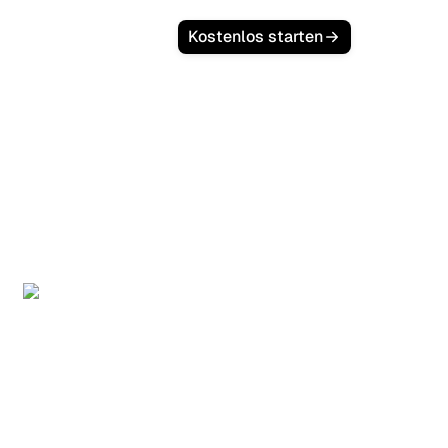
Login
Kostenlos starten
Ornikar