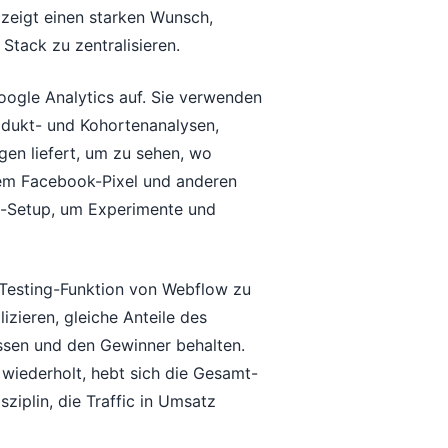
s zeigt einen starken Wunsch,
tack zu zentralisieren.
oogle Analytics auf. Sie verwenden
odukt- und Kohortenanalysen,
en liefert, um zu sehen, wo
 dem Facebook-Pixel und anderen
ng-Setup, um Experimente und
B-Testing-Funktion von Webflow zu
lizieren, gleiche Anteile des
essen und den Gewinner behalten.
wiederholt, hebt sich die Gesamt-
ziplin, die Traffic in Umsatz