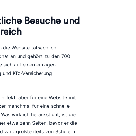
atliche Besuche und
reich
n die Website tatsächlich
Monat an und gehört zu den 700
e sich auf einen einzigen
g und Kfz-Versicherung
perfekt, aber für eine Website mit
zer manchmal für eine schnelle
s wirklich heraussticht, ist die
er etwa zehn Seiten, bevor er die
d wird größtenteils von Schülern