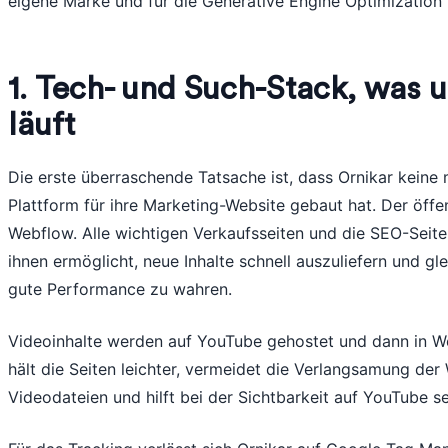
eigene Marke und für die Generative Engine Optimizatio
1. Tech- und Such-Stack, was 
läuft
Die erste überraschende Tatsache ist, dass Ornikar keine
Plattform für ihre Marketing-Website gebaut hat. Der öffen
Webflow. Alle wichtigen Verkaufsseiten und die SEO-Seit
ihnen ermöglicht, neue Inhalte schnell auszuliefern und gle
gute Performance zu wahren.
Videoinhalte werden auf YouTube gehostet und dann in W
hält die Seiten leichter, vermeidet die Verlangsamung der
Videodateien und hilft bei der Sichtbarkeit auf YouTube se