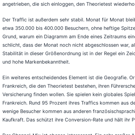
angetrieben, die sich einloggen, den Theorietest wiederh
Der Traffic ist außerdem sehr stabil. Monat für Monat blei
etwa 350.000 bis 400.000 Besuchern, ohne heftige Spitze
Grund, warum ein Diagramm am Ende eines Zeitraums eine
schlicht, dass der Monat noch nicht abgeschlossen war, 
Stabilität in dieser Größenordnung ist in der Regel ein Z
und hohe Markenbekanntheit.
Ein weiteres entscheidendes Element ist die Geografie. Or
Frankreich, die den Theorietest bestehen, ihren Führersch
Versicherung finden wollen. Sie spielen kein globales Spiel
Frankreich. Rund 95 Prozent ihres Traffics kommen aus d
wenige Besucher kommen aus anderen französischsprachi
Kaufkraft. Das schützt ihre Conversion-Rate und hält ihr P