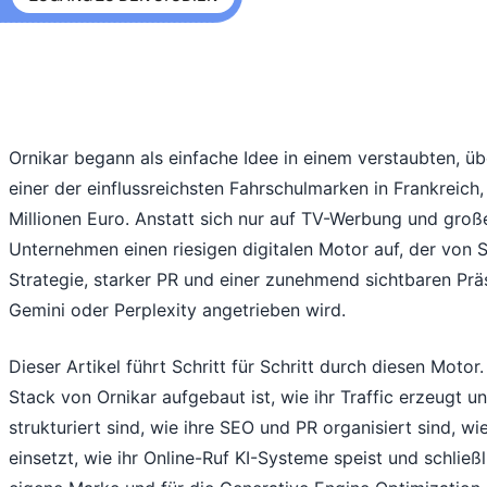
Ornikar begann als einfache Idee in einem verstaubten, ü
einer der einflussreichsten Fahrschulmarken in Frankreich
Millionen Euro. Anstatt sich nur auf TV-Werbung und groß
Unternehmen einen riesigen digitalen Motor auf, der von S
Strategie, starker PR und einer zunehmend sichtbaren Prä
Gemini oder Perplexity angetrieben wird.
Dieser Artikel führt Schritt für Schritt durch diesen Moto
Stack von Ornikar aufgebaut ist, wie ihr Traffic erzeugt und
strukturiert sind, wie ihre SEO und PR organisiert sind, w
einsetzt, wie ihr Online-Ruf KI-Systeme speist und schließl