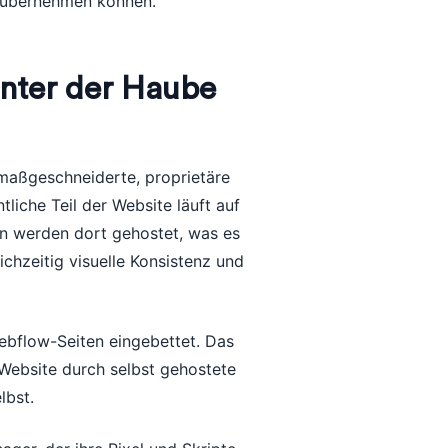
n übernehmen können.
unter der Haube
 maßgeschneiderte, proprietäre
tliche Teil der Website läuft auf
en werden dort gehostet, was es
ichzeitig visuelle Konsistenz und
ebflow-Seiten eingebettet. Das
 Website durch selbst gehostete
lbst.