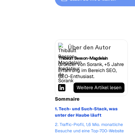
Über den Autor
Thibault Besson-Magdelain
Gründer von Sorank, +5 Jahre
Erfahrung im Bereich SEO,
GEO-Enthusiast.
Weitere Artikel lesen
Sommaire
1. Tech- und Such-Stack, was
unter der Haube läuft
2. Traffic-Profil, 1,6 Mio. monatliche
Besuche und eine Top-700-Website