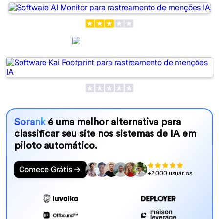
Kai Footprint
Sorank
é uma melhor alternativa para
classificar seu site nos sistemas de IA em
piloto automático.
Comece Grátis
+2.000 usuários