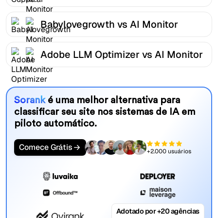
Babylovegrowth vs AI Monitor
Adobe LLM Optimizer vs AI Monitor
Sorank
é uma melhor alternativa para
classificar seu site nos sistemas de IA em
piloto automático.
Comece Grátis
+2.000 usuários
Adotado por +20 agências