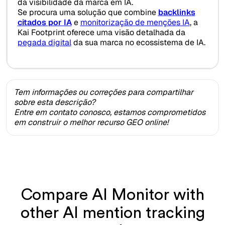
da visibilidade da marca em IA.
Se procura uma solução que combine
backlinks
citados por IA
e
monitorização de menções IA
, a
Kai Footprint oferece uma visão detalhada da
pegada digital
da sua marca no ecossistema de IA.
Tem informações ou correções para compartilhar
sobre esta descrição?
Entre em contato conosco, estamos comprometidos
em construir o melhor recurso GEO online!
Compare AI Monitor with
other AI mention tracking