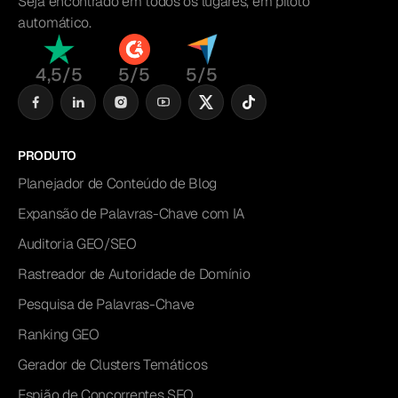
Seja encontrado em todos os lugares, em piloto
automático.
4,5/5
5/5
5/5
PRODUTO
Planejador de Conteúdo de Blog
Expansão de Palavras-Chave com IA
Auditoria GEO/SEO
Rastreador de Autoridade de Domínio
Pesquisa de Palavras-Chave
Ranking GEO
Gerador de Clusters Temáticos
Espião de Concorrentes SEO