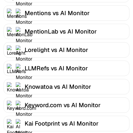
Mentions vs AI Monitor
MentionLab vs AI Monitor
Lorelight vs AI Monitor
LLMRefs vs AI Monitor
Knowatoa vs AI Monitor
Keyword.com vs AI Monitor
Kai Footprint vs AI Monitor