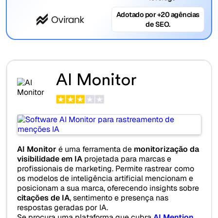
Adotado por +20 agências
de SEO.
AI Monitor
AI Monitor
é uma ferramenta de
monitorização da
visibilidade em IA
projetada para marcas e
profissionais de marketing. Permite rastrear como
os modelos de inteligência artificial mencionam e
posicionam a sua marca, oferecendo insights sobre
citações de IA
, sentimento e presença nas
respostas geradas por IA.
Se procura uma plataforma que cubra
AI Mention