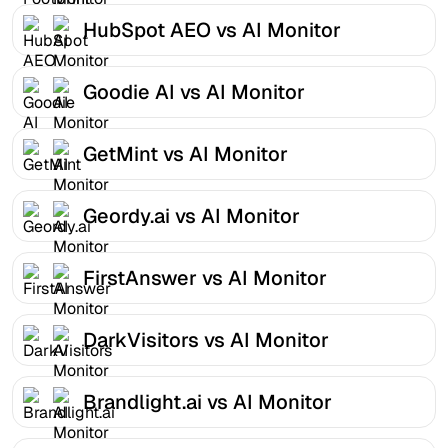
HubSpot AEO vs AI Monitor
Goodie AI vs AI Monitor
GetMint vs AI Monitor
Geordy.ai vs AI Monitor
FirstAnswer vs AI Monitor
DarkVisitors vs AI Monitor
Brandlight.ai vs AI Monitor