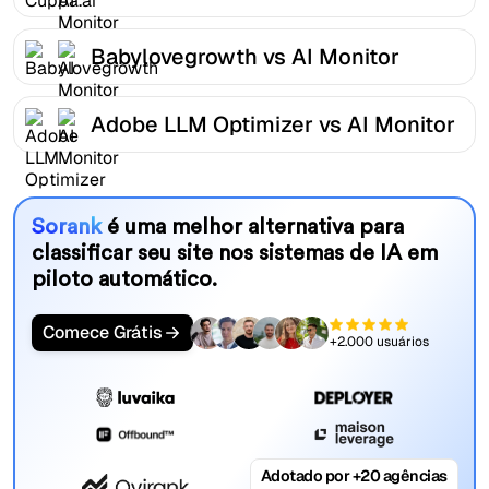
Babylovegrowth vs AI Monitor
Adobe LLM Optimizer vs AI Monitor
Sorank
é uma melhor alternativa para
classificar seu site nos sistemas de IA em
piloto automático.
Comece Grátis
+2.000 usuários
Adotado por +20 agências