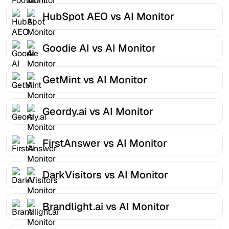
HubSpot AEO vs AI Monitor
Goodie AI vs AI Monitor
GetMint vs AI Monitor
Geordy.ai vs AI Monitor
FirstAnswer vs AI Monitor
DarkVisitors vs AI Monitor
Brandlight.ai vs AI Monitor