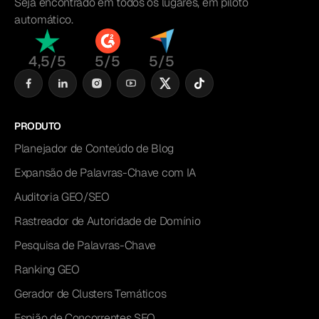
Seja encontrado em todos os lugares, em piloto
automático.
4,5/5
5/5
5/5
PRODUTO
Planejador de Conteúdo de Blog
Expansão de Palavras-Chave com IA
Auditoria GEO/SEO
Rastreador de Autoridade de Domínio
Pesquisa de Palavras-Chave
Ranking GEO
Gerador de Clusters Temáticos
Espião de Concorrentes SEO