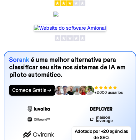
Amionai
Sorank
é uma melhor alternativa para
classificar seu site nos sistemas de IA em
piloto automático.
Comece Grátis
+2.000 usuários
Adotado por +20 agências
de SEO.