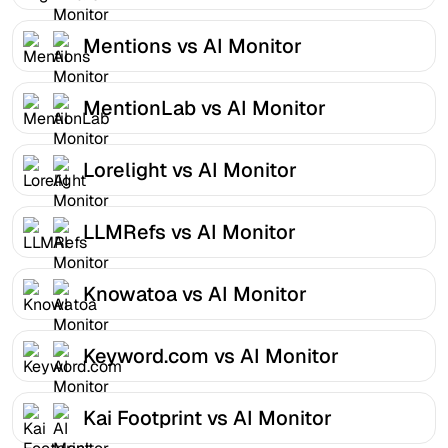
Mentions vs AI Monitor
MentionLab vs AI Monitor
Lorelight vs AI Monitor
LLMRefs vs AI Monitor
Knowatoa vs AI Monitor
Keyword.com vs AI Monitor
Kai Footprint vs AI Monitor