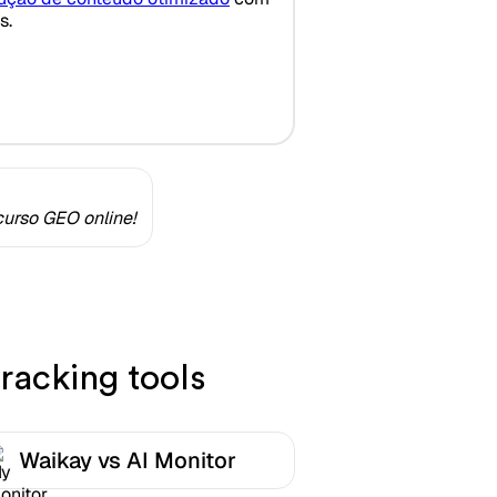
s.
urso GEO online!
racking tools
Waikay vs AI Monitor