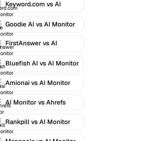
Keyword.com vs AI
Monitor
Goodie AI vs AI Monitor
FirstAnswer vs AI
Monitor
Bluefish AI vs AI Monitor
Amionai vs AI Monitor
AI Monitor vs Ahrefs
Rankpill vs AI Monitor