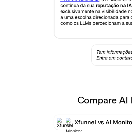
contínua da sua
reputação na IA
exclusivamente na visibilidade n
a uma escolha direcionada para
como os LLMs percecionam a su
Tem informações
Entre em contat
Compare AI M
Xfunnel vs AI Monito