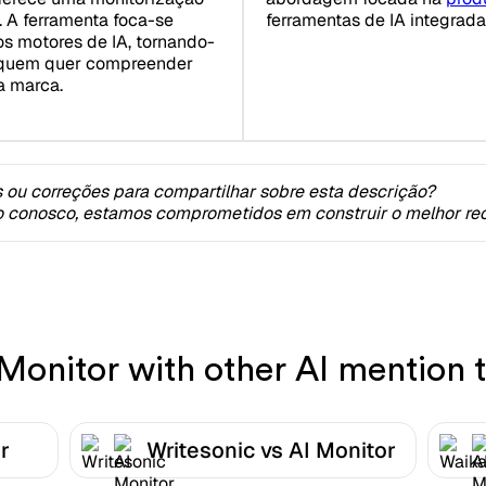
. A ferramenta foca-se
ferramentas de IA integrada
os motores de IA, tornando-
 quem quer compreender
a marca.
 ou correções para compartilhar sobre esta descrição?
o conosco, estamos comprometidos em construir o melhor rec
onitor with other AI mention t
r
Writesonic vs AI Monitor