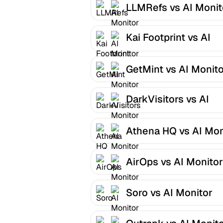
LLMRefs vs AI Monit
Kai Footprint vs AI
Monitor
GetMint vs AI Monit
DarkVisitors vs AI
Monitor
Athena HQ vs AI Mon
AirOps vs AI Monitor
Soro vs AI Monitor