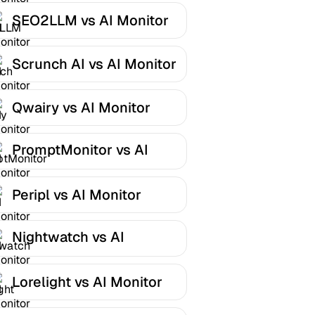
SEO2LLM vs AI Monitor
Scrunch AI vs AI Monitor
Qwairy vs AI Monitor
PromptMonitor vs AI
Monitor
Peripl vs AI Monitor
Nightwatch vs AI
Monitor
Lorelight vs AI Monitor