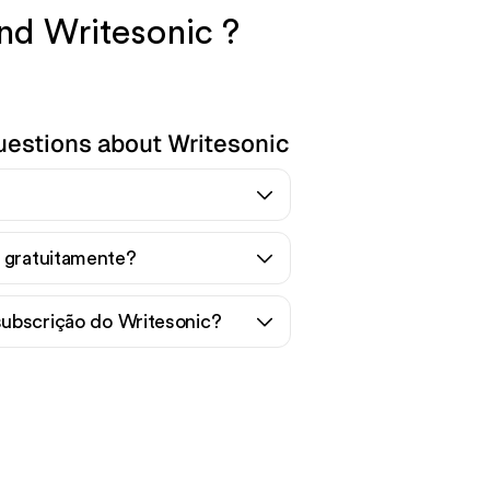
and Writesonic ?
uestions about Writesonic
c gratuitamente?
ubscrição do Writesonic?