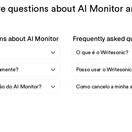
ve questions about AI Monitor 
ns about AI Monitor
Frequently asked q
O que é o Writesonic?
tamente?
Posso usar o Writesoni
ão do AI Monitor?
Como cancelo a minha s