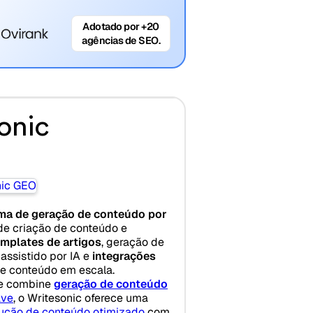
Adotado por +20
agências de SEO.
onic
ma de geração de conteúdo por
de criação de conteúdo e
emplates de artigos
, geração de
assistido por IA e
integrações
e conteúdo em escala.
ue combine
geração de conteúdo
ave
, o Writesonic oferece uma
ução de conteúdo otimizado
com