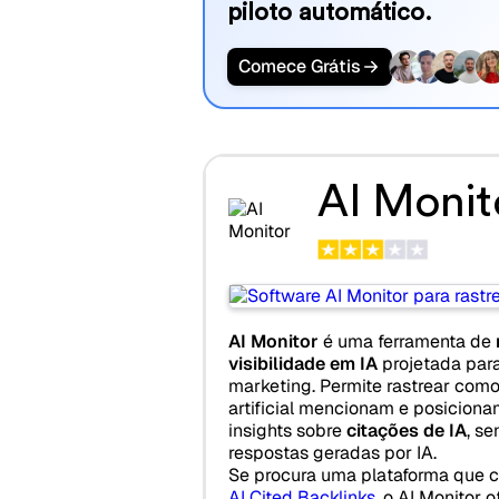
piloto automático.
Comece Grátis
AI Monit
AI Monitor
é uma ferramenta de
visibilidade em IA
projetada para
marketing. Permite rastrear como
artificial mencionam e posicion
insights sobre
citações de IA
, s
respostas geradas por IA.
Se procura uma plataforma que 
AI Cited Backlinks
, o AI Monitor