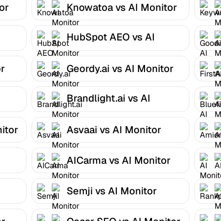
or
Knowatoa vs AI Monitor
HubSpot AEO vs AI
Monitor
or
Geordy.ai vs AI Monitor
Brandlight.ai vs AI
Monitor
itor
Asvaai vs AI Monitor
AICarma vs AI Monitor
Semji vs AI Monitor