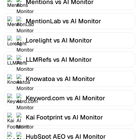
Mentions vs AI Monitor
MentionLab vs AI Monitor
Lorelight vs AI Monitor
LLMRefs vs AI Monitor
Knowatoa vs AI Monitor
Keyword.com vs AI Monitor
Kai Footprint vs AI Monitor
HubSpot AEO vs AI Monitor