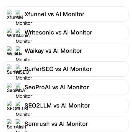
Xfunnel vs AI Monitor
Writesonic vs AI Monitor
Waikay vs AI Monitor
SurferSEO vs AI Monitor
SeoProAI vs AI Monitor
SEO2LLM vs AI Monitor
Semrush vs AI Monitor