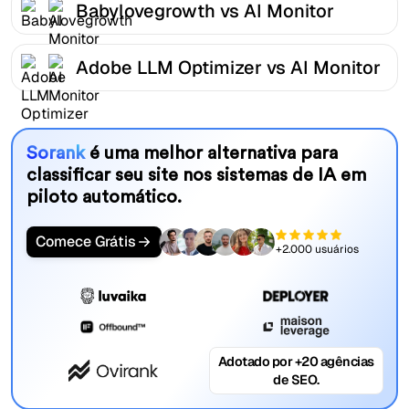
Babylovegrowth vs AI Monitor
Adobe LLM Optimizer vs AI Monitor
Sorank
é uma melhor alternativa para
classificar seu site nos sistemas de IA em
piloto automático.
Comece Grátis
+2.000 usuários
Adotado por +20 agências
de SEO.