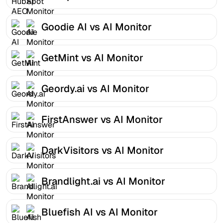
Goodie AI vs AI Monitor
GetMint vs AI Monitor
Geordy.ai vs AI Monitor
FirstAnswer vs AI Monitor
DarkVisitors vs AI Monitor
Brandlight.ai vs AI Monitor
Bluefish AI vs AI Monitor