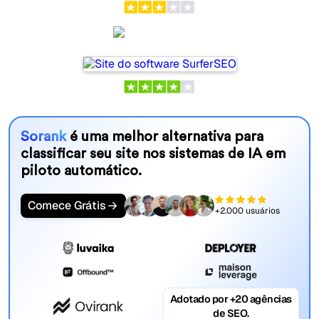
SurferSEO
Sorank
é uma melhor alternativa para
classificar seu site nos sistemas de IA em
piloto automático.
Comece Grátis
+2.000 usuários
Adotado por +20 agências
de SEO.