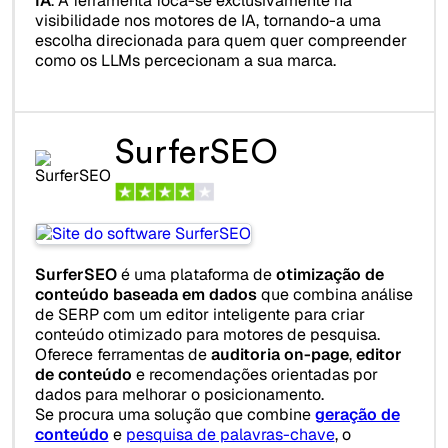
IA
. A ferramenta foca-se exclusivamente na
visibilidade nos motores de IA, tornando-a uma
escolha direcionada para quem quer compreender
como os LLMs percecionam a sua marca.
SurferSEO
SurferSEO
é uma plataforma de
otimização de
conteúdo baseada em dados
que combina análise
de SERP com um editor inteligente para criar
conteúdo otimizado para motores de pesquisa.
Oferece ferramentas de
auditoria on-page
,
editor
de conteúdo
e recomendações orientadas por
dados para melhorar o posicionamento.
Se procura uma solução que combine
geração de
conteúdo
e
pesquisa de palavras-chave
, o